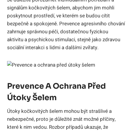
signálům kočkovitých šelem, abychom jim mohli
poskytnout prostředí, ve kterém se budou cítit
bezpečně a spokojeně. Prevence agresivního chování
zahrnuje správnou péči, dostatečnou fyzickou
aktivitu a psychickou stimulaci, stejně jako zdravou
sociální interakci s lidmi a dalšími zvířaty.
Prevence A Ochrana Před
Útoky Šelem
Útoky kočkovitých šelem mohou být strašlivé a
nebezpečné, proto je důležité znát možné příčiny,
které k nim vedou. Rozbor případů ukazuje, že