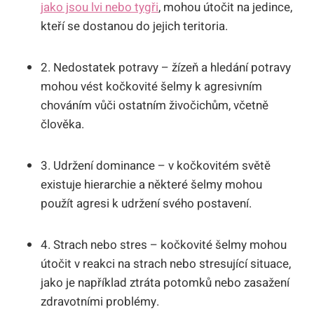
jako jsou lvi nebo tygři
, mohou útočit na jedince,
kteří se dostanou do jejich teritoria.
2. Nedostatek potravy – žízeň a hledání potravy
mohou vést kočkovité šelmy k agresivním
chováním vůči ostatním živočichům, včetně
člověka.
3. Udržení dominance – v kočkovitém světě
existuje hierarchie a některé šelmy mohou
použít agresi k udržení svého postavení.
4. Strach nebo stres – kočkovité šelmy mohou
útočit v reakci na strach nebo stresující situace,
jako je například ztráta potomků nebo zasažení
zdravotními problémy.