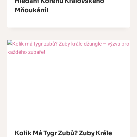
Hledání Kořenů Královského
Mňoukání!
Kolik Má Tygr Zubů? Zuby Krále