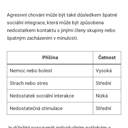
Agresivní chování může být také důsledkem špatné
sociální integrace, která může být způsobena
nedostatkem kontaktu s jinými členy skupiny nebo
špatným zacházením v minulosti.
Příčina
Četnost
Nemoc nebo bolest
Vysoká
Strach nebo stres
Střední
Nedostatek sociální interakce
Nízká
Nedostatečná stimulace
Střední
Je důležité porozumět individuálním potřebám a