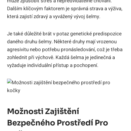
může způsobit stres a nepředvídatelné chování.
Dalším klíčovým faktorem je správná strava a výživa,
která zajistí zdravý a vyvážený vývoj šelmy.
Je také důležité brát v potaz genetické predispozice
daného druhu šelmy. Některé druhy mají vrozenou
agresivitu nebo potřebu pronásledování, což je třeba
zohlednit při výchově. Každá šelma je jedinečná a
vyžaduje individuální přístup a pochopení.
Možnosti Zajištění
Bezpečného Prostředí Pro