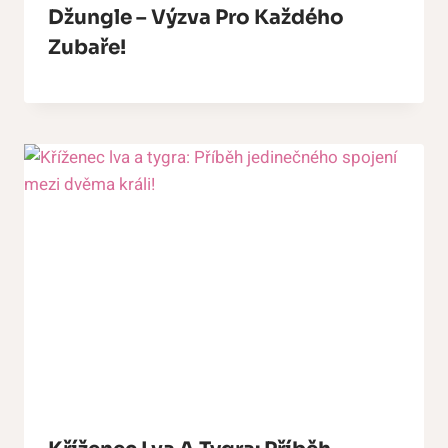
Džungle – Výzva Pro Každého
Zubaře!