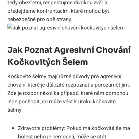
tedy obezřetní, respektujme divokou zvěř a
předejděme konfrontacím, které mohou být
nebezpečné pro obě strany.
Jak Poznat Agresivní Chování
Kočkovitých Šelem
Kočkovité šelmy mají různé důvody pro agresivní
chování, které je důležité rozpoznat a porozumět jim.
Zde je rozbor několika případů, které nám pomohou
lépe pochopit, co může vést k útoku kočkovité
šelmy:
Zdravotní problémy: Pokud má kočkovitá šelma
bolest nebo je nemocná, může se stát