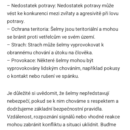
– Nedostatek potravy: Nedostatek potravy může
vést ke konkurenci mezi zvířaty a agresivitě při lovu
potravy.
– Ochrana teritoria: Šelmy jsou teritoriální a mohou
se bránit proti vetřelcům ve svém území.
– Strach: Strach může šelmy vyprovokovat k
obrannému chování a útoku na člověka.
– Provokace: Některé šelmy mohou být
vyprovokovány lidským chováním, například pokusy
o kontakt nebo rušení ve spánku.
Je důležité si uvědomit, že šelmy nepředstavují
nebezpečí, pokud se k nim chováme s respektem a
dodržujeme základní bezpečnostní pravidla.
Vzdálenost, rozpoznání signálů nebo vhodné reakce
mohou zabránit konfliktu a situaci uklidnit. Buďme