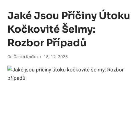
Jaké Jsou Příčiny Útoku
Kočkovité Šelmy:
Rozbor Případů
Od
Česká Kočka
18. 12. 2025