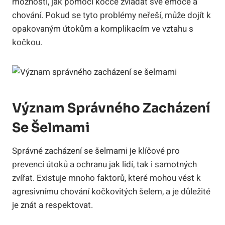
možnosti, jak pomoci kočce zvládat své emoce a
chování. Pokud se tyto problémy neřeší, může dojít k
opakovaným útokům a komplikacím ve vztahu s
kočkou.
Význam Správného Zacházení
Se Šelmami
Správné zacházení se šelmami je klíčové pro
prevenci útoků a ochranu jak lidí, tak i samotných
zvířat. Existuje mnoho faktorů, které mohou vést k
agresivnímu chování kočkovitých šelem, a je důležité
je znát a respektovat.