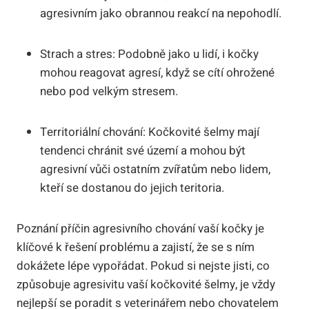
agresivním jako obrannou reakcí na nepohodlí.
Strach a stres: Podobně jako u lidí, i kočky
mohou reagovat agresí, když se cítí ohrožené
nebo pod velkým stresem.
Territoriální chování: Kočkovité šelmy mají
tendenci chránit své území a mohou být
agresivní vůči ostatním zvířatům nebo lidem,
kteří se dostanou do jejich teritoria.
Poznání příčin agresivního chování vaší kočky je
klíčové k řešení problému a zajistí, že se s ním
dokážete lépe vypořádat. Pokud si nejste jisti, co
způsobuje agresivitu vaší kočkovité šelmy, je vždy
nejlepší se poradit s veterinářem nebo chovatelem