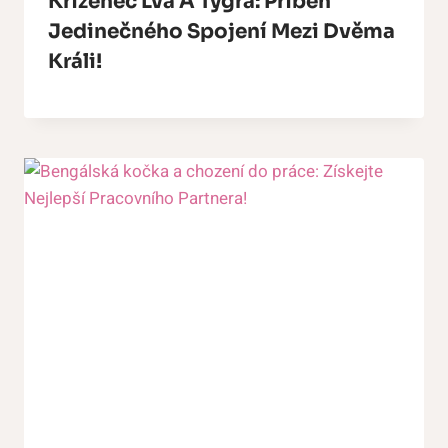
Kříženec Lva A Tygra: Příběh
Jedinečného Spojení Mezi Dvěma
Králi!