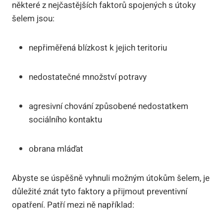
některé z nejčastějších faktorů spojených s útoky
šelem jsou:
nepřiměřená blízkost k jejich teritoriu
nedostatečné množství potravy
agresivní chování způsobené nedostatkem
sociálního kontaktu
obrana mláďat
Abyste se úspěšně vyhnuli možným útokům šelem, je
důležité znát tyto faktory a přijmout preventivní
opatření. Patří mezi ně například: