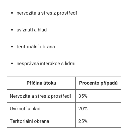
nervozita a stres z prostředí
uvíznutí a hlad
teritoriální obrana
nesprávná interakce s lidmi
Příčina útoku
Procento případů
Nervozita a stres z prostředí
35%
Uvíznutí a hlad
20%
Teritoriální obrana
25%