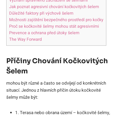
Význam správného zacházení se šelmami
Jak poznat agresivní chování kočkovitých šelem
Důležité faktory při výchově šelem
Možnosti zajištění bezpečného prostředí pro kočky
Proč se kočkovité šelmy mohou stát agresivními
Prevence a ochrana před útoky šelem
The Way Forward
Příčiny Chování Kočkovitých
Šelem
mohou být různé a často se odvíjejí od konkrétních
situací. Jednou z hlavních příčin útoku kočkovité
šelmy může být:
1. Terasa nebo obrana území – kočkovité šelmy,