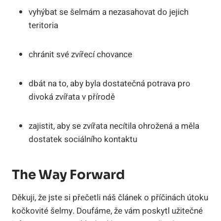
vyhýbat se šelmám a nezasahovat do jejich
teritoria
chránit své zvířecí chovance
dbát na to, aby byla dostatečná potrava pro
divoká zvířata v přírodě
zajistit, aby se zvířata necítila ohrožená a měla
dostatek sociálního kontaktu
The Way Forward
Děkuji, že jste si přečetli náš článek o příčinách útoku
kočkovité šelmy. Doufáme, že vám poskytl užitečné