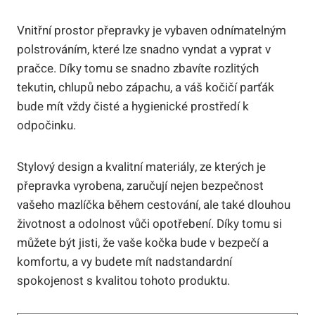
Vnitřní prostor přepravky je vybaven odnímatelným
polstrováním, které lze snadno vyndat a vyprat v
pračce. Díky tomu se snadno zbavíte rozlitých
tekutin, chlupů nebo zápachu, a váš kočičí parťák
bude mít vždy čisté a hygienické prostředí k
odpočinku.
Stylový design a kvalitní materiály, ze kterých je
přepravka vyrobena, zaručují nejen bezpečnost
vašeho mazlíčka během cestování, ale také dlouhou
životnost a odolnost vůči opotřebení. Díky tomu si
můžete být jisti, že vaše kočka bude v bezpečí a
komfortu, a vy budete mít nadstandardní
spokojenost s kvalitou tohoto produktu.