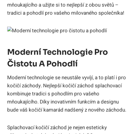
mňoukajícího a užijte si to nejlepší z obou světů –
tradici a pohodlí pro vašeho milovaného společníka!
Moderní Technologie Pro
Čistotu A Pohodlí
Moderní technologie se neustále vyvíjí, a to platí i pro
kočičí záchody. Nejlepší kočičí záchod splachovací
kombinuje tradici s pohodlím pro vašeho
mňoukajícího. Díky inovativním funkcím a designu
bude váš kočičí kamarád nadšený z nového záchodu.
Splachovací kočičí záchod je nejen esteticky