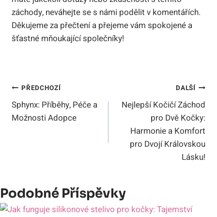
záchody, neváhejte se s námi podělit v komentářích.
Děkujeme za přečtení a přejeme vám spokojené a
šťastné mňoukající společníky!
Navigace
PŘEDCHOZÍ
DALŠÍ
Sphynx: Příběhy, Péče a
Nejlepší Kočičí Záchod
Pro
Možnosti Adopce
pro Dvě Kočky:
Příspěvek
Harmonie a Komfort
pro Dvojí Královskou
Lásku!
Podobné Příspěvky