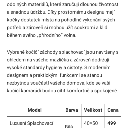
odolných materiálů, které zaručují dlouhou životnost
a snadnou údržbu. Díky prostornému designu mají
kočky dostatek místa na pohodlné vykonání svých
potřeb a zároveň si mohou užít soukromí a klid
během svého „přírodního“ volna.
Vybrané kočičí záchody splachovací jsou navrženy s
ohledem na vašeho mazlíčka a zároveň dodržují
vysoké standardy hygieny a čistoty. S moderním
designem a praktickými funkcemi se stanou
nezbytnou součástí vašeho domova, kde se vaši
kočičí kamarádi budou cítit komfortně a spokojeně.
Model
Barva
Velikost
Cena
Luxusní Splachovací
40×50
499
Bílá