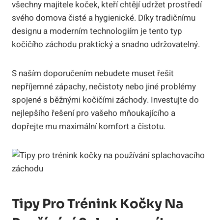
všechny majitele koček, kteří chtějí udržet prostředí
svého domova čisté a hygienické. Díky tradičnímu
designu a moderním technologiím je tento typ
kočičího záchodu praktický a snadno udržovatelný.
S naším doporučením nebudete muset řešit
nepříjemné zápachy, nečistoty nebo jiné problémy
spojené s běžnými kočičími záchody. Investujte do
nejlepšího řešení pro vašeho mňoukajícího a
dopřejte mu maximální komfort a čistotu.
Tipy Pro Trénink Kočky Na