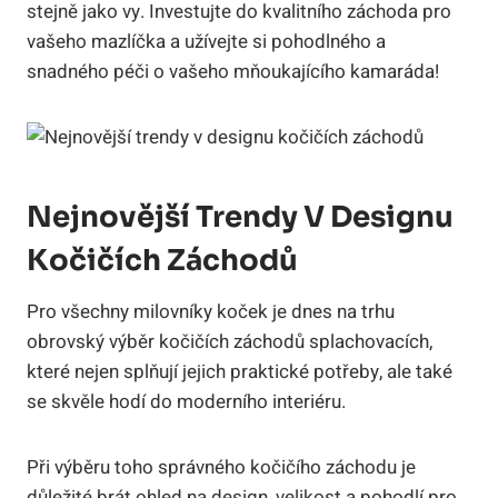
stejně jako vy. Investujte do kvalitního záchoda pro
vašeho mazlíčka a užívejte si pohodlného a
snadného péči o vašeho mňoukajícího kamaráda!
Nejnovější Trendy V Designu
Kočičích Záchodů
Pro všechny milovníky koček je dnes na trhu
obrovský výběr kočičích záchodů splachovacích,
které nejen splňují jejich praktické potřeby, ale také
se skvěle hodí do moderního interiéru.
Při výběru toho správného kočičího záchodu je
důležité brát ohled na design, velikost a pohodlí pro