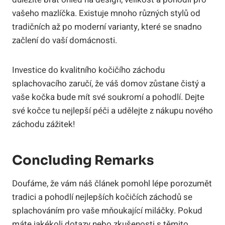
vašeho mazlíčka. Existuje mnoho různých stylů od
tradičních až po moderní varianty, které se snadno
začlení do vaší domácnosti.
Investice do kvalitního kočičího záchodu
splachovacího zaručí, že váš domov zůstane čistý a
vaše kočka bude mít své soukromí a pohodlí. Dejte
své kočce tu nejlepší péči a udělejte z nákupu nového
záchodu zážitek!
Concluding Remarks
Doufáme, že vám náš článek pomohl lépe porozumět
tradici a pohodlí nejlepších kočičích záchodů se
splachováním pro vaše mňoukající miláčky. Pokud
máte jakékoli dotazy nebo zkušenosti s těmito