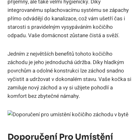
příjemný, ale také velmi hygienický. Díky
integrovanému splachovacímu systému se zápachy
přímo odvádějí do kanalizace, což vám ušetří čas i
starosti s pravidelným vysypáváním kočičího
odpadu. Vaše domácnost zůstane čistá a svěží.
Jedním z největších benefitů tohoto kočičího
záchodu je jeho jednoduchá údržba. Díky hladkým
povrchům a odolné konstrukci lze záchod snadno
vyčistit a udržovat v dokonalém stavu. Vaše kočka si
zamiluje nový záchod a vy si užijete pohodlí a
komfort bez zbytečné námahy.
Doporučení Pro Umístění