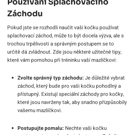
Používání Splachovacího
Záchodu
Pokud jste se rozhodli naučit vaši kočku používat
splachovací záchod, může to být docela výzva, ale s
trochou trpělivosti a správným postupem se to
určitě dá zvládnout. Zde jsou některé užitečné tipy,
které vám pomohou při tréninku vaší mazlíčkovi:
Zvolte správný typ záchodu:
Je důležité vybrat
záchod, který bude pro vaši kočku pohodlný a
přístupný. Existují speciální záchody pro kočky,
které jsou navrženy tak, aby snadno přizpůsobily
vašemu mazlíčkovi.
Postupujte pomalu:
Nechte vaši kočku