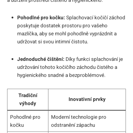
a udržení prostředí čistého a hygienického.
Pohodlné pro kočku:
Splachovací kočičí záchod
poskytuje dostatek prostoru pro vašeho
mazlíčka, aby se mohl pohodlně vyprázdnit a
udržovat si svou intimní čistotu.
Jednoduché čištění:
Díky funkci splachování je
udržování tohoto kočičího záchodu čistého a
hygienického snadné a bezproblémové.
Tradiční
Inovativní prvky
výhody
Pohodlné pro
Moderní technologie pro
kočku
odstranění zápachu