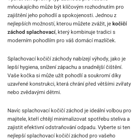
mňoukajícího může být klíčovým rozhodnutím pro
zajištění jeho pohodlí a spokojenosti. Jednou z
nejlepších možností, kterou můžete zvážit, je
kočičí
záchod splachovací
, který kombinuje tradici s
moderním pohodlím pro váš domácí mazlíček.
Splachovací kočičí záchody nabízejí výhody, jako je
lepší hygiena, snížení zápachu a snadnější čištění.
Vaše kočka si může užít pohodlí a soukromí díky
uzavřené konstrukci, která chrání před většími zvířaty
nebo zvědavými dětmi.
Navíc splachovací kočičí záchod je ideální volbou pro
majitele, kteří chtějí minimalizovat spotřebu steliva a
zajistit efektivní odstraňování odpadu. Vyberte si ten
nejlepší splachovací kočičí záchod pro vašeho