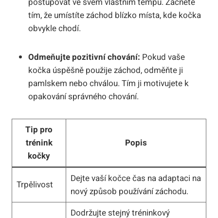
postupovat ve svém vlastním tempu. Začněte
tím, že umístíte záchod blízko místa, kde kočka
obvykle chodí.
Odmeňujte pozitivní chování:
Pokud vaše
kočka úspěšně použije záchod, odměňte ji
pamlskem nebo chválou. Tím ji motivujete k
opakování správného chování.
Tip pro
trénink
Popis
kočky
Dejte vaší kočce čas na adaptaci na
Trpělivost
nový způsob používání záchodu.
Dodržujte stejný tréninkový