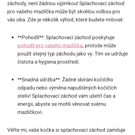
záchody, není žádnou výjimkou! Splachovací záchod
pro vašeho mazlíčka může být skvělou volbou pro
vás oba. Zde je několik výhod, které budete milovat:
**Pohodlí**: Splachovací záchod poskytuje
pohodlí pro vašeho mazlíčka
, protože může
použít stejný typ záchodu jako vy. Tím se udržuje
čistota a hygiena prostředí.
**Snadná údržba**: Žádné sbírání kočičího
odpadu nebo výměna napuštěných kočičích
steliv! Splachovací záchod vám ušetří čas a
energii, abyste se mohli věnovat svému
mazlíčkovi.
Věřte mi, vaše kočka si splachovací záchod zamiluje