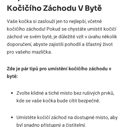
Kočičího Záchodu V Bytě
Vaše kočka si zaslouží jen to nejlepší, včetně
kočičího záchodu! Pokud se chystáte umístit kočičí
záchod ve svém bytě, je důležité vzít v úvahu několik
doporučení, abyste zajistili pohodlí a šťastný život
pro vašeho mazlíčka.
Zde je pár tipů pro umístění kočičího záchodu v
bytě:
Zvolte klidné a tiché místo bez rušivých prvků,
kde se vaše kočka bude cítit bezpečně.
Umístěte kočičí záchod na dostupné místo, aby
byl snadno přístupný a čistitelný.