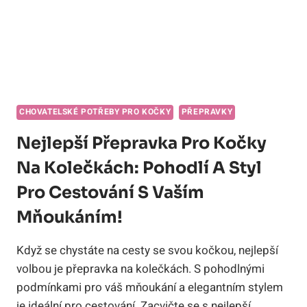
CHOVATELSKÉ POTŘEBY PRO KOČKY
PŘEPRAVKY
Nejlepší Přepravka Pro Kočky
Na Kolečkách: Pohodlí A Styl
Pro Cestování S Vaším
Mňoukáním!
Když se chystáte na cesty se svou kočkou, nejlepší
volbou je přepravka na kolečkách. S pohodlnými
podmínkami pro váš mňoukání a elegantním stylem
je ideální pro cestování. Zacvičte se s nejlepší