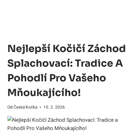
Nejlepší Kočičí Záchod
Splachovací: Tradice A
Pohodlí Pro Vašeho
Mňoukajícího!
Od
Česká Kočka
10. 2. 2026