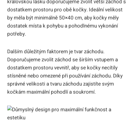
královskou lásku doporučujeme zvolit větší záchod s
dostatkem prostoru pro obě kočky. Ideální velikost
by měla být minimálně 50×40 cm, aby kočky měly
dostatek místa k pohybu a pohodlnému vykonání
potřeby.
Dalším důležitým faktorem je tvar záchodu.
Doporučujeme zvolit záchod se širším vstupem a
dostatkem prostoru vevnitř, aby se kočky necítily
stísněné nebo omezené při používání záchodu. Díky
správné velikosti a tvaru záchodu zajistíte svým
kočkám maximální pohodlí a soukromí.