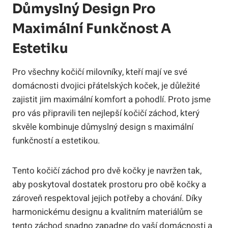
Důmyslný Design Pro
Maximální Funkčnost A
Estetiku
Pro všechny kočičí milovníky, kteří mají ve své
domácnosti dvojici přátelských koček, je důležité
zajistit jim maximální komfort a pohodlí. Proto jsme
pro vás připravili ten nejlepší kočičí záchod, který
skvěle kombinuje důmyslný design s maximální
funkčností a estetikou.
Tento kočičí záchod pro dvě kočky je navržen tak,
aby poskytoval dostatek prostoru pro obě kočky a
zároveň respektoval jejich potřeby a chování. Díky
harmonickému designu a kvalitním materiálům se
tento záchod snadno zapadne do vaší domácnosti a