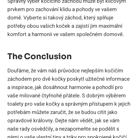
Správný výběr kočičího záchodu může být klíčovým
prvkem pro zachování klidu a pohody ve vašem
domě. Vyberte si takový záchod, který splňuje
potřeby obou vašich koček a zajistí jim maximální
komfort a harmonii ve vašem společném domově.
The Conclusion
Doufáme, že vám náš průvodce nejlepším kočičím
záchodem pro dvě kočky poskytl užitečné informace
a inspirace, jak dosáhnout harmonie a pohodlí pro
vaše milované čtyřnohé přátele. S dobrým výběrem
toalety pro vaše kočky a správným přístupem k jejich
potřebám můžete zaručit, že se budou cítit jako
opravdové královny. Dejte nám vědět, jak se vám
naše rady osvědčily, a nezapomeňte se podělit s
námi o vaše vlastní tipy a triky pro spokojené kočičí