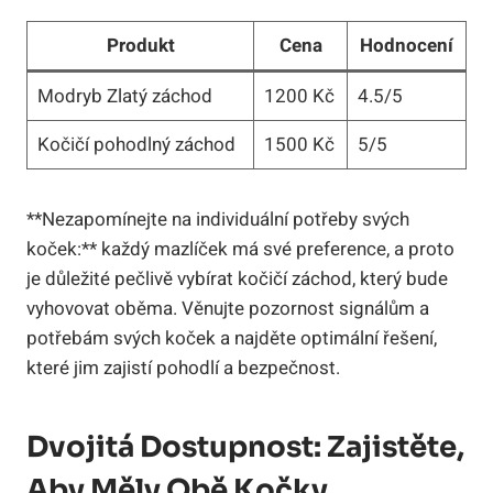
Produkt
Cena
Hodnocení
Modryb Zlatý záchod
1200 Kč
4.5/5
Kočičí pohodlný záchod
1500 Kč
5/5
**Nezapomínejte na individuální potřeby svých
koček:** každý mazlíček má své preference, a proto
je důležité pečlivě vybírat kočičí záchod, který bude
vyhovovat oběma. Věnujte pozornost signálům a
potřebám svých koček a najděte optimální řešení,
které jim zajistí pohodlí a bezpečnost.
Dvojitá Dostupnost: Zajistěte,
Aby Měly Obě Kočky