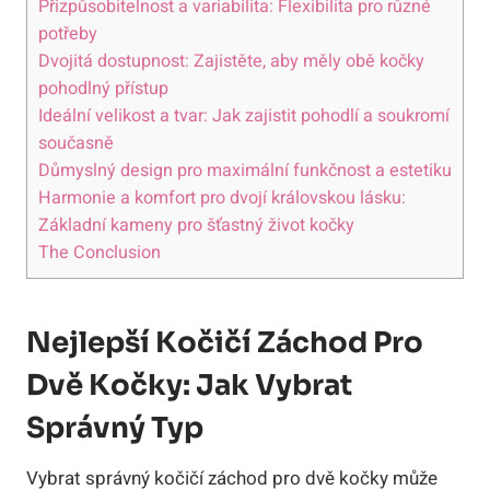
Přizpůsobitelnost a variabilita: Flexibilita pro různé
potřeby
Dvojitá dostupnost: Zajistěte, aby měly obě kočky
pohodlný přístup
Ideální velikost a tvar: Jak zajistit pohodlí a soukromí
současně
Důmyslný design pro maximální funkčnost a estetiku
Harmonie a komfort pro dvojí královskou lásku:
Základní kameny pro šťastný život kočky
The Conclusion
Nejlepší Kočičí Záchod Pro
Dvě Kočky: Jak Vybrat
Správný Typ
Vybrat správný kočičí záchod pro dvě kočky může