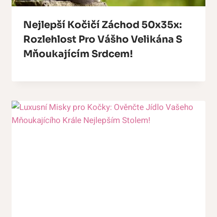
Nejlepší Kočičí Záchod 50x35x:
Rozlehlost Pro Vášho Velikána S
Mňoukajícím Srdcem!