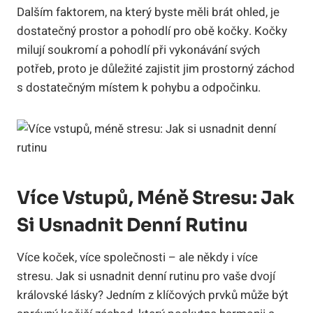
Dalším faktorem, na který byste měli brát ohled, je
dostatečný prostor a pohodlí pro obě kočky. Kočky
milují soukromí a pohodlí při vykonávání svých
potřeb, proto je důležité zajistit jim prostorný záchod
s dostatečným místem k pohybu a odpočinku.
Více Vstupů, Méně Stresu: Jak
Si Usnadnit Denní Rutinu
Více koček, více společnosti – ale někdy i více
stresu. Jak si usnadnit denní rutinu pro vaše dvojí
královské lásky? Jedním z klíčových prvků může být