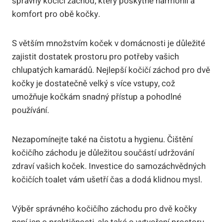
správný kočičí záchod, který poskytne harmonii a
komfort pro obě kočky.
S větším množstvím koček v domácnosti je důležité
zajistit dostatek prostoru pro potřeby vašich
chlupatých kamarádů. Nejlepší kočičí záchod pro dvě
kočky je dostatečně velký s více vstupy, což
umožňuje kočkám snadný přístup a pohodlné
používání.
Nezapomínejte také na čistotu a hygienu. Čištění
kočičího záchodu je důležitou součástí udržování
zdraví vašich koček. Investice do samozáchvědných
kočičích toalet vám ušetří čas a dodá klidnou mysl.
Výběr správného kočičího záchodu pro dvě kočky