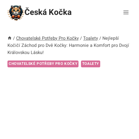
Přeskočit
Česká Kočka
na
obsah
/
Chovatelské Potřeby Pro Kočky
/
Toalety
/
Nejlepší
Kočičí Záchod pro Dvě Kočky: Harmonie a Komfort pro Dvojí
Královskou Lásku!
CHOVATELSKÉ POTŘEBY PRO KOČKY
TOALETY