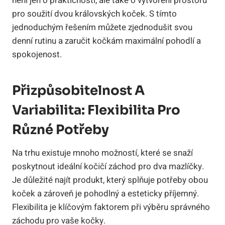
není jen o praktičnosti, ale také o vytvoření prostoru
pro soužití dvou královských koček. S tímto
jednoduchým řešením můžete zjednodušit svou
denní rutinu a zaručit kočkám maximální pohodlí a
spokojenost.
Přizpůsobitelnost A
Variabilita: Flexibilita Pro
Různé Potřeby
Na trhu existuje mnoho možností, které se snaží
poskytnout ideální kočičí záchod pro dva mazlíčky.
Je důležité najít produkt, který splňuje potřeby obou
koček a zároveň je pohodlný a esteticky příjemný.
Flexibilita je klíčovým faktorem při výběru správného
záchodu pro vaše kočky.