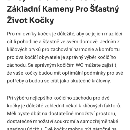
Základní Kameny Pro Šťastný
Život Kočky
Pro milovníky koček je důležité, aby se jejich mazlíčci
cítili pohodlně a šťastně ve svém domově. Jedním z
klíčových prvků pro zachování harmonie a komfortu
pro dva kočičí obyvatele je správný výběr kočičího
záchodu. Se správným kočičím WC můžete zajistit,
že vaše kočky budou mít optimální podmínky pro své
potřeby a budou se cítit jako skutečné královny.
Při výběru nejlepšího kočičího záchodu pro dvě
kočky je důležité zohlednit několik klíčových faktorů.
Měli byste dbát na dostatečné množství prostoru,
dostatečné množství soukromí a samozřejmě také
snadnou údržbu. Dvě kočky mohou být náročné na