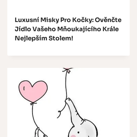
Luxusní Misky Pro Kočky: Ověnčte
Jídlo Vašeho Mňoukajícího Krále
Nejlepším Stolem!