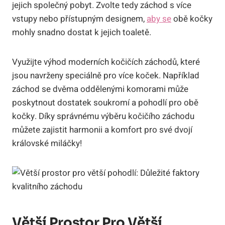
jejich společný pobyt. Zvolte tedy záchod s více
vstupy nebo přístupným designem,
aby se
obě kočky
mohly snadno dostat k jejich toaletě.
Využijte výhod moderních kočičích záchodů, které
jsou navrženy speciálně pro více koček. Například
záchod se dvěma oddělenými komorami může
poskytnout dostatek soukromí a pohodlí pro obě
kočky. Díky správnému výběru kočičího záchodu
můžete zajistit harmonii a komfort pro své dvojí
královské miláčky!
Větší Prostor Pro Větší