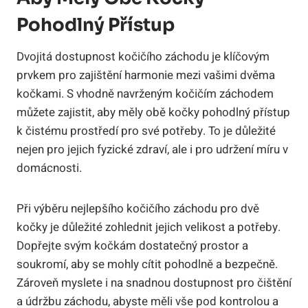
Pohodlný Přístup
Dvojitá dostupnost kočičího záchodu je klíčovým
prvkem pro zajištění harmonie mezi vašimi dvěma
kočkami. S vhodně navrženým kočičím záchodem
můžete zajistit, aby měly obě kočky pohodlný přístup
k čistému prostředí pro své potřeby. To je důležité
nejen pro jejich fyzické zdraví, ale i pro udržení míru v
domácnosti.
Při výběru nejlepšího kočičího záchodu pro dvě
kočky je důležité zohlednit jejich velikost a potřeby.
Dopřejte svým kočkám dostatečný prostor a
soukromí, aby se mohly cítit pohodlně a bezpečně.
Zároveň myslete i na snadnou dostupnost pro čištění
a údržbu záchodu, abyste měli vše pod kontrolou a