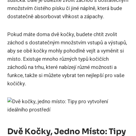
sušička. Dále je důležité zvolit záchod s dostatečným
množstvím čistého písku či jiné náplně, která bude
dostatečně absorbovat vlhkost a zápachy.
Pokud máte doma dvě kočky, budete chtít zvolit
záchod s dostatečným množstvím vstupů a výstupů,
aby se obě kočky mohly pohodlně vejít a vyměnit si
místo. Existuje mnoho různých typů kočičích
záchodů na trhu, které nabízejí různé možnosti a
funkce, takže si můžete vybrat ten nejlepší pro vaše
kočičky.
Dvě Kočky, Jedno Místo: Tipy