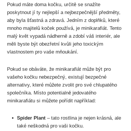
Pokud máte doma kočku, určitě se snažíte
poskytnout jí ty nejlepší a nejbezpečnější předměty,
aby byla šťastná a zdravá. Jedním z doplňků, které
mnoho majitelů koček používá, je minikarafiát. Tento
malý květ vypadá nádherně a zdobí váš interiér, ale
měli byste být obezřetní kvůli jeho toxickým
vlastnostem pro vaše mňoukání.
Pokud se obáváte, že minikarafiát může být pro
vašeho kočku nebezpečný, existují bezpečné
alternativy, které můžete zvolit pro své chlupatého
společníka. Místo potentialně jedovatého
minikarafiátu si můžete pořídit například:
Spider Plant
– tato rostlina je nejen krásná, ale
také neškodná pro vaši kočku.