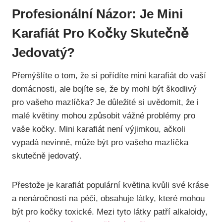
Profesionální Názor: Je Mini
Karafiát Pro Kočky Skutečně
Jedovatý?
Přemýšlíte o tom, že si pořídíte mini karafiát do vaší
domácnosti, ale bojíte se, že by mohl být škodlivý
pro vašeho mazlíčka? Je důležité si uvědomit, že i
malé květiny mohou způsobit vážné problémy pro
vaše kočky. Mini karafiát není výjimkou, ačkoli
vypadá nevinně, může být pro vašeho mazlíčka
skutečně jedovatý.
Přestože je karafiát populární květina kvůli své kráse
a nenáročnosti na péči, obsahuje látky, které mohou
být pro kočky toxické. Mezi tyto látky patří alkaloidy,