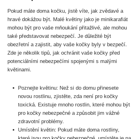
Pokud máte doma kočku, jistě víte, jak zvědavé a
hravé dokážou být. Malé květiny jako je minikarafiát
mohou být pro vaše mňoukání přitažlivé, ale mohou
také představovat nebezpečí. Je důležité být
obezřetní a zajistit, aby vaše kočky byly v bezpečí.
Zde je několik tipů, jak ochránit vaše kočky před
potenciálními nebezpečími spojenými s malými
květinami.
Poznejte květinu: Než si do domu přinesete
novou rostlinu, zjistěte, zda není pro kočky
toxická. Existuje mnoho rostlin, které mohou být
pro kočky nebezpečné a způsobit jim vážné
zdravotní problémy.
Umístění květin: Pokud máte doma rostliny,
které jsou pro kočky nebezpečné, umístěte je na