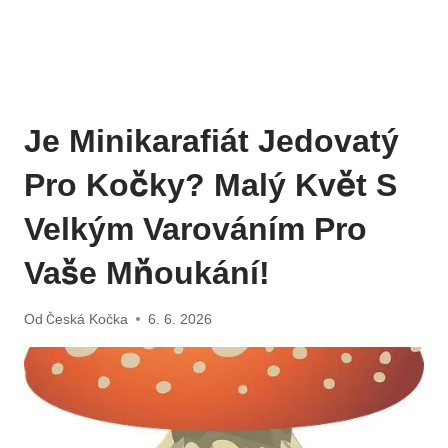
Je Minikarafiát Jedovatý
Pro Kočky? Malý Květ S
Velkým Varováním Pro
Vaše Mňoukání!
Od
Česká Kočka
6. 6. 2026