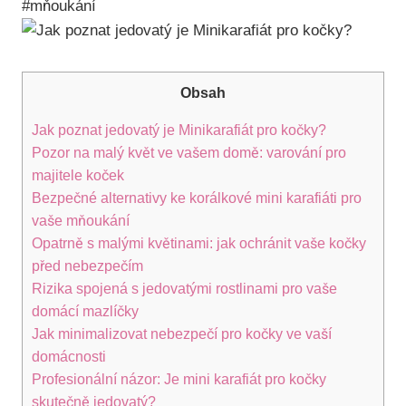
#mňoukání
Obsah
Jak poznat jedovatý je Minikarafiát pro kočky?
Pozor na malý květ ve vašem domě: varování pro
majitele koček
Bezpečné alternativy ke korálkové mini karafiáti pro
vaše mňoukání
Opatrně s malými květinami: jak ochránit vaše kočky
před nebezpečím
Rizika spojená s jedovatými rostlinami pro vaše
domácí mazlíčky
Jak minimalizovat nebezpečí pro kočky ve vaší
domácnosti
Profesionální názor: Je mini karafiát pro kočky
skutečně jedovatý?