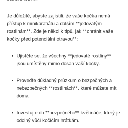
Je důležité, abyste zajistili, že vaše kočka nemá
přístup k minikarafiátu a dalším **jedovatým
rostlinám**. Zde je několik tipů, jak **chránit vaše
kočky před potenciální otravou**:
Ujistěte se, že všechny **jedovaté rostliny**
jsou umístěny mimo dosah vaší kočky.
Proveďte důkladný průzkum o bezpečných a
nebezpečných **rostlinách**, které můžete mít
doma.
Investujte do **bezpečného** květináče, který je
odolný vůči kočičím hrátkám.