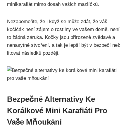
minikarafiát mimo dosah vašich mazlíčků.
Nezapomeňte, že i když se může zdát, že váš
kočičák není zájem o rostliny ve vašem domě, není
to žádná záruka. Kočky jsou přirozeně zvědavé a
nenasytné stvoření, a tak je lepší být v bezpečí než
litovat následků později.
Bezpečné Alternativy Ke
Korálkové Mini Karafiáti Pro
Vaše Mňoukání