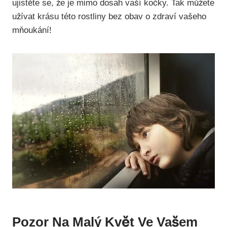
ujistěte se, že je mimo dosah vaší kočky. Tak můžete
užívat krásu této rostliny bez obav o zdraví vašeho
mňoukání!
Pozor Na Malý Květ Ve Vašem