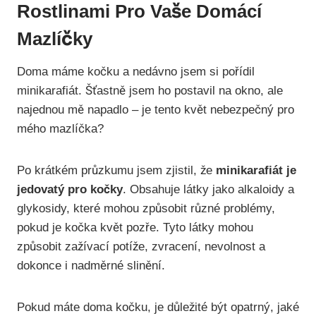
Rostlinami Pro Vaše Domácí
Mazlíčky
Doma máme kočku a nedávno jsem si pořídil
minikarafiát. Šťastně jsem ho postavil na okno, ale
najednou mě napadlo – je tento květ nebezpečný pro
mého mazlíčka?
Po krátkém průzkumu jsem zjistil, že
minikarafiát je
jedovatý pro kočky
. Obsahuje látky jako alkaloidy a
glykosidy, které mohou způsobit různé problémy,
pokud je kočka květ pozře. Tyto látky mohou
způsobit zažívací potíže, zvracení, nevolnost a
dokonce i nadměrné slinění.
Pokud máte doma kočku, je důležité být opatrný, jaké