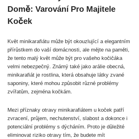
Domě: Varování Pro Majitele
Koček
Květ minikarafiátu může být okouzlující a elegantním
přírůstkem do vaší domácnosti, ale mějte na paměti,
že tento malý květ může být pro vašeho kočičáka
velmi nebezpečný. Známý také jako arálie obecná,
minikarafiát je rostlina, která obsahuje látky zvané
saponiny, které mohou způsobit různé problémy
zvířatům, zejména kočkám.
Mezi příznaky otravy minikarafiátem u koček patří
zvracení, průjem, nechutenství, slabost a dokonce i
potenciální problémy s dýcháním. Proto je důležité
eliminovat riziko otravy tím, že budete mít