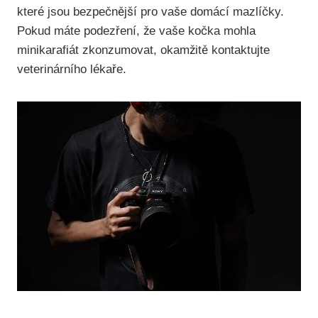
které jsou bezpečnější pro vaše domácí mazlíčky.
Pokud máte podezření, že vaše kočka mohla
minikarafiát zkonzumovat, okamžitě kontaktujte
veterinárního lékaře.