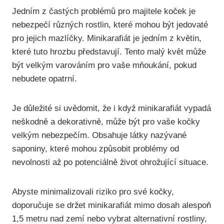
Jedním z častých problémů pro majitele koček je
nebezpečí různých rostlin, které mohou být jedovaté
pro jejich mazlíčky. Minikarafiát je jedním z květin,
které tuto hrozbu představují. Tento malý květ může
být velkým varováním pro vaše mňoukání, pokud
nebudete opatrní.
Je důležité si uvědomit, že i když minikarafiát vypadá
neškodně a dekorativně, může být pro vaše kočky
velkým nebezpečím. Obsahuje látky nazývané
saponiny, které mohou způsobit problémy od
nevolnosti až po potenciálně život ohrožující situace.
Abyste minimalizovali riziko pro své kočky,
doporučuje se držet minikarafiát mimo dosah alespoň
1,5 metru nad zemí nebo vybrat alternativní rostliny,