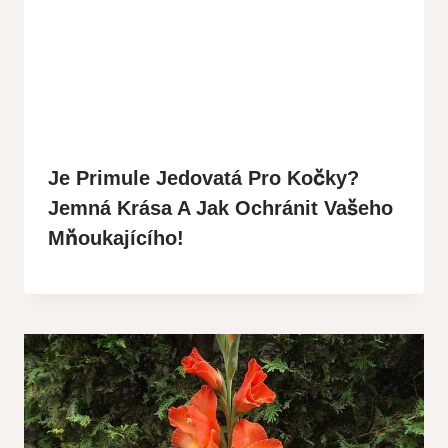
Je Primule Jedovatá Pro Kočky?
Jemná Krása A Jak Ochránit Vašeho
Mňoukajícího!