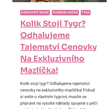
KOČKOVITÉ ŠELMY
PLEMENA KOČEK
TYGR
Kolik Stojí Tygr?
Odhalujeme
Tajemství Cenovky
Na Exkluzivního
Mazlíčka!
Kolik stojí tygr? Odhalujeme tajemství
cenovky na exkluzivního mazlíčka! Pokud
si sníte o vlastním tygrovi, musíte se
připravit na vysoké náklady spojené s péčí