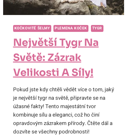
KOČKOVITÉ ŠELMY
PLEMENA KOČEK
TYGR
Největší Tygr Na
Světě: Zázrak
Velikosti A Síly!
Pokud jste kdy chtěli vědět více o tom, jaký
je největší tygr na světě, připravte se na
úžasné fakty! Tento majestátní tvor
kombinuje sílu a eleganci, což ho činí
opravdovým zázrakem přírody. Čtěte dál a
dozvíte se všechny podrobnosti!