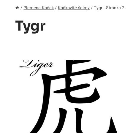
/
Plemena Koček
/
Kočkovité šelmy
/
Tygr
- Stránka 2
Tygr