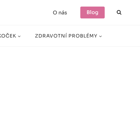
Blog
O nás
KOČEK
ZDRAVOTNÍ PROBLÉMY