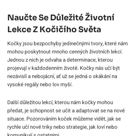
Naučte Se Důležité Životní
Lekce Z Kočičího Světa
Kočky jsou bezpochyby jedinečnými tvory, které nám
mohou poskytnout mnoho cenných životních lekcí.
Jednou z nich je odvaha a determinace, kterou
projevují v každodenním životě. Kočky nás učí být
nezávislí a nebojácní, ať už se jedná o skákání na
vysoké regály nebo lov myší.
Další důležitou lekcí, kterou nám kočky mohou
předat, je schopnost se učit a adaptovat se na nové
situace. Pozorováním koček můžeme vidět, jak se
rychle učí nové triky nebo strategie, jak loví nebo
komunikují s ostatními.