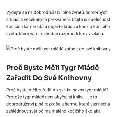
Vydejte se na dobrodružství plné zvratů, humorných
situací a nečekaných překvapení. Užijte si společnost
kočičích kamarádů a objevte krásu a kouzlo kočičího
světa, které vám rozhodně rozproudí krev v žilách.
Proč Byste Měli Tygr Mládě
Zařadit Do Své Knihovny
Proč byste měli zařadit do své knihovny tygr mládě?
Protože tygr mládě není obyčejná kniha – je to
dobrodružství plné rozkoše a šarmu, které vás nechá
zahlédnout svět očima malého kočičího školáka.