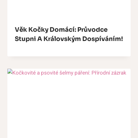
Věk Kočky Domácí: Průvodce
Stupni A Královským Dospíváním!