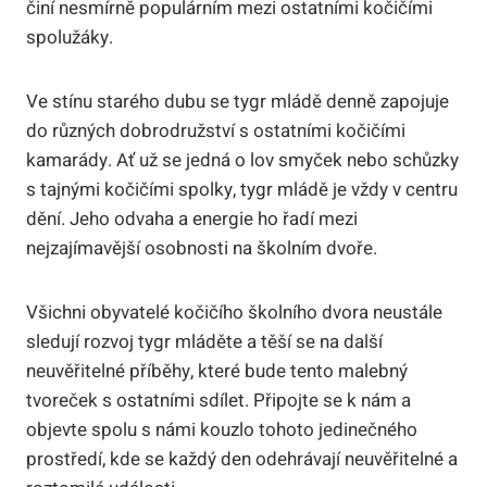
činí nesmírně populárním mezi ostatními kočičími
spolužáky.
Ve stínu starého dubu se tygr mládě denně zapojuje
do různých dobrodružství s ostatními kočičími
kamarády. Ať už se jedná o lov smyček nebo schůzky
s tajnými kočičími spolky, tygr mládě je vždy v centru
dění. Jeho odvaha a energie ho řadí mezi
nejzajímavější osobnosti na školním dvoře.
Všichni obyvatelé kočičího školního dvora neustále
sledují rozvoj tygr mláděte a těší se na další
neuvěřitelné příběhy, které bude tento malebný
tvoreček s ostatními sdílet. Připojte se k nám a
objevte spolu s námi kouzlo tohoto jedinečného
prostředí, kde se každý den odehrávají neuvěřitelné a