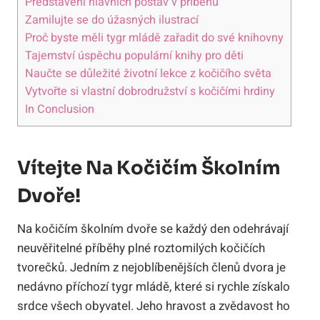
Představení hlavních postav v příběhu
Zamilujte se do úžasných ilustrací
Proč byste měli tygr mládě zařadit do své knihovny
Tajemství úspěchu populární knihy pro děti
Naučte se důležité životní lekce z kočičího světa
Vytvořte si vlastní dobrodružství s kočičími hrdiny
In Conclusion
Vítejte Na Kočičím Školním
Dvoře!
Na kočičím školním dvoře se každý den odehrávají
neuvěřitelné příběhy plné roztomilých kočičích
tvorečků. Jedním z nejoblíbenějších členů dvora je
nedávno příchozí tygr mládě, které si rychle získalo
srdce všech obyvatel. Jeho hravost a zvědavost ho