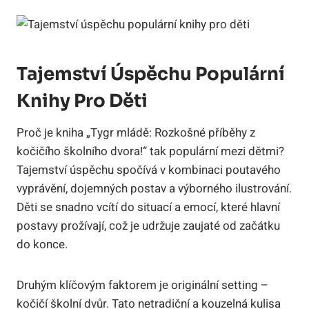
Tajemství Úspěchu Populární
Knihy Pro Děti
Proč je kniha „Tygr mládě: Rozkošné příběhy z
kočičího školního dvora!“ tak populární mezi dětmi?
Tajemství úspěchu spočívá v kombinaci poutavého
vyprávění, dojemných postav a výborného ilustrování.
Děti se snadno vcítí do situací a emocí, které hlavní
postavy prožívají, což je udržuje zaujaté od začátku
do konce.
Druhým klíčovým faktorem je originální setting –
kočičí školní dvůr. Tato netradiční a kouzelná kulisa