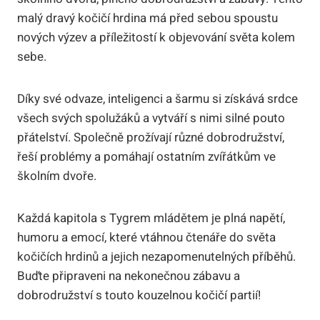
malý dravý kočičí hrdina má před sebou spoustu
nových výzev a příležitostí k objevování světa kolem
sebe.
Díky své odvaze, inteligenci a šarmu si získává srdce
všech svých spolužáků a vytváří s nimi silné pouto
přátelství. Společně prožívají různé dobrodružství,
řeší problémy a pomáhají ostatním zvířátkům ve
školním dvoře.
Každá kapitola s Tygrem mládětem je plná napětí,
humoru a emocí, které vtáhnou čtenáře do světa
kočičích hrdinů a jejich nezapomenutelných příběhů.
Buďte připraveni na nekonečnou zábavu a
dobrodružství s touto kouzelnou kočičí partií!