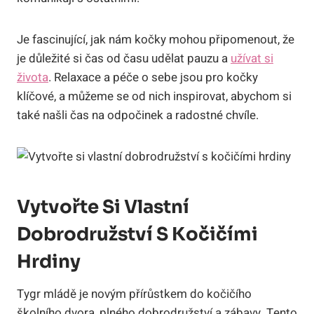
Je fascinující, jak nám kočky mohou připomenout, že
je důležité si čas od času udělat pauzu a
užívat si
života
. Relaxace a péče o sebe jsou pro kočky
klíčové, a můžeme se od nich inspirovat, abychom si
také našli čas na odpočinek a radostné chvíle.
Vytvořte Si Vlastní
Dobrodružství S Kočičími
Hrdiny
Tygr mládě je novým přírůstkem do kočičího
školního dvora, plného dobrodružství a zábavy. Tento