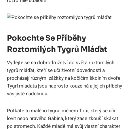
roztomilé události.
Pokochte Se Příběhy
Roztomilých Tygrů Mláďat
Vydejte se na dobrodružství do světa roztomilých
tygrů mláďat, kteří se učí životní dovednosti a
procházejí různými zážitky na kočičím školním dvoře.
Tygrí mláďata jsou naprosto kouzelná a jejich příběhy
vás jistě nadchnou.
Potkáte tu malého tygra jménem Tobi, který se učí
lovit nebo hravého Gábina, který zase zkouší skákat
po stromech. Každé mládě má svůj vlastní charakter