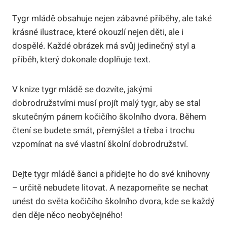
Tygr mládě obsahuje nejen zábavné příběhy, ale také
krásné ilustrace, které okouzlí nejen děti, ale i
dospělé. Každé obrázek má svůj jedinečný styl a
příběh, který dokonale doplňuje text.
V knize tygr mládě se dozvíte, jakými
dobrodružstvími musí projít malý tygr, aby se stal
skutečným pánem kočičího školního dvora. Během
čtení se budete smát, přemýšlet a třeba i trochu
vzpomínat na své vlastní školní dobrodružství.
Dejte tygr mládě šanci a přidejte ho do své knihovny
– určitě nebudete litovat. A nezapomeňte se nechat
unést do světa kočičího školního dvora, kde se každý
den děje něco neobyčejného!