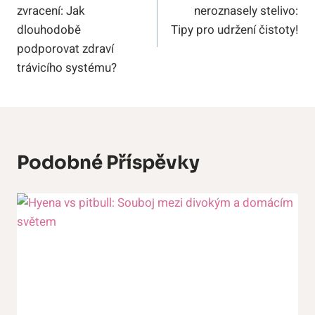
zvracení: Jak
neroznasely stelivo:
Příspěvek
dlouhodobě
Tipy pro udržení čistoty!
podporovat zdraví
trávicího systému?
Podobné Příspěvky