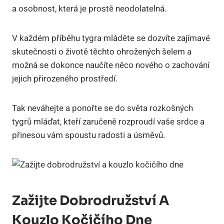
a osobnost, která je prostě neodolatelná.
V každém příběhu tygra mláděte se dozvíte zajímavé
skutečnosti o životě těchto ohrožených šelem a
možná se dokonce naučíte něco nového o zachování
jejich přirozeného prostředí.
Tak neváhejte a ponořte se do světa rozkošných
tygrů mláďat, kteří zaručeně rozproudí vaše srdce a
přinesou vám spoustu radosti a úsměvů.
Zažijte Dobrodružství A
Kouzlo Kočičího Dne