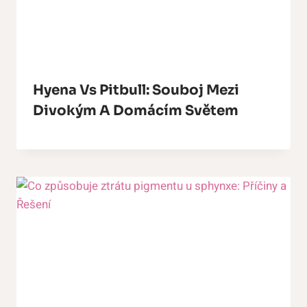
Hyena Vs Pitbull: Souboj Mezi
Divokým A Domácím Světem