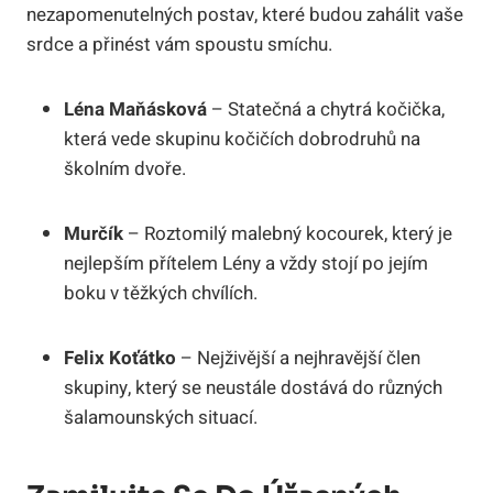
nezapomenutelných postav, které budou zahálit vaše
srdce a přinést vám spoustu smíchu.
Léna Maňásková
– Statečná a chytrá kočička,
která vede skupinu kočičích dobrodruhů na
školním dvoře.
Murčík
– Roztomilý malebný kocourek, který je
nejlepším přítelem Lény a vždy stojí po jejím
boku v těžkých chvílích.
Felix Koťátko
– Nejživější a nejhravější člen
skupiny, který se neustále dostává do různých
šalamounských situací.