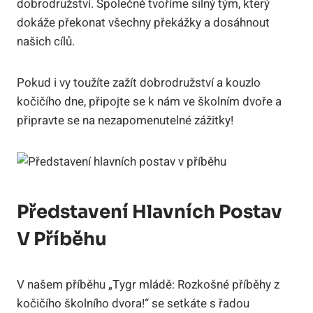
dobrodružství. Společně tvoříme silný tým, který
dokáže překonat všechny překážky a dosáhnout
našich cílů.
Pokud i vy toužíte zažít dobrodružství a kouzlo
kočičího dne, připojte se k nám ve školním dvoře a
připravte se na nezapomenutelné zážitky!
Představení Hlavních Postav
V Příběhu
V našem příběhu „Tygr mládě: Rozkošné příběhy z
kočičího školního dvora!“ se setkáte s řadou