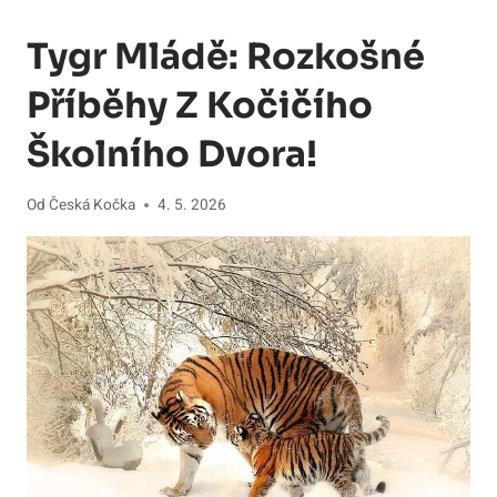
Tygr Mládě: Rozkošné
Příběhy Z Kočičího
Školního Dvora!
Od
Česká Kočka
4. 5. 2026