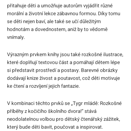
přitahuje děti a umožňuje autorům vyjádřit různé
morální a životní lekce zábavnou formou. Díky tomu
se děti nejen baví, ale také se učí důležitým
hodnotám a dovednostem, aniž by to vědomě
vnímaly.
Výrazným prvkem knihy jsou také rozkošné ilustrace,
které doplňují textovou část a pomáhají dětem lépe
si představit prostředí a postavy. Barevné obrázky
dodávají knize živost a poutavost, což děti motivuje
ke čtení a rozvíjení jejich fantazie.
V kombinaci těchto prvků se „Tygr mládě: Rozkošné
příběhy z kočičího školního dvora!“ stává
neodolatelnou volbou pro dětský čtenářský zážitek,
který bude děti bavit, poučovat a inspirovat.