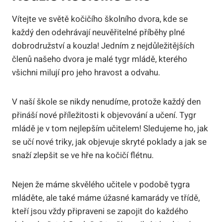
Vítejte ve světě kočičího školního dvora, kde se
každý den odehrávají neuvěřitelné příběhy plné
dobrodružství a kouzla! Jedním z nejdůležitějších
členů našeho dvora je malé tygr mládě, kterého
všichni milují pro jeho hravost a odvahu.
V naší škole se nikdy nenudíme, protože každý den
přináší nové příležitosti k objevování a učení. Tygr
mládě je v tom nejlepším učitelem! Sledujeme ho, jak
se učí nové triky, jak objevuje skryté poklady a jak se
snaží zlepšit se ve hře na kočičí flétnu.
Nejen že máme skvělého učitele v podobě tygra
mláděte, ale také máme úžasné kamarády ve třídě,
kteří jsou vždy připraveni se zapojit do každého