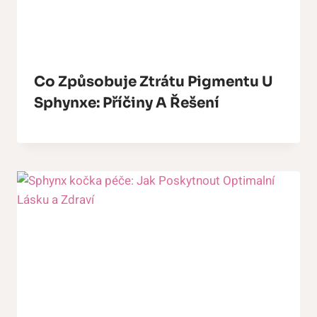
Co Způsobuje Ztrátu Pigmentu U
Sphynxe: Příčiny A Řešení