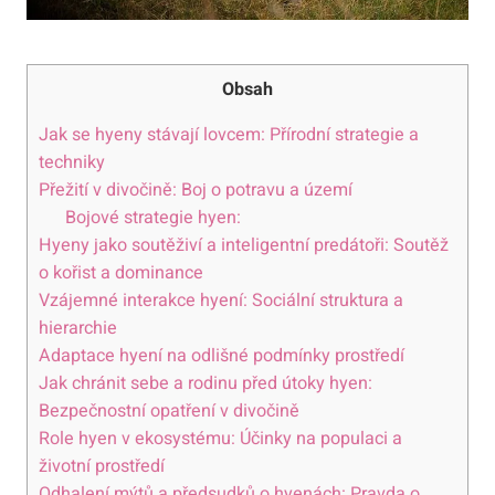
Obsah
Jak se hyeny stávají lovcem: Přírodní strategie a
techniky
Přežití v divočině: Boj o potravu a území
Bojové strategie hyen:
Hyeny jako soutěživí a inteligentní predátoři: Soutěž
o kořist a dominance
Vzájemné interakce hyení: Sociální struktura a
hierarchie
Adaptace hyení na odlišné podmínky prostředí
Jak chránit sebe a rodinu před útoky hyen:
Bezpečnostní opatření v divočině
Role hyen v ekosystému: Účinky na populaci a
životní prostředí
Odhalení mýtů a předsudků o hyenách: Pravda o