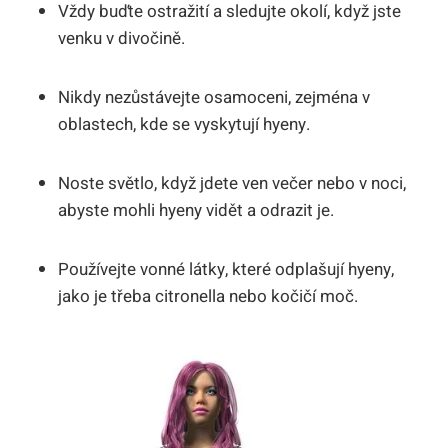
Vždy buďte ostražití a sledujte okolí, když jste
venku v divočině.
Nikdy nezůstávejte osamoceni, zejména v
oblastech, kde se vyskytují hyeny.
Noste světlo, když jdete ven večer nebo v noci,
abyste mohli hyeny vidět a odrazit je.
Používejte vonné látky, které odplašují hyeny,
jako je třeba citronella nebo kočičí moč.