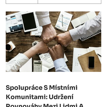
Spolupráce S Místními
Komunitami: Udržení
Rovnováhy Mezi Lidmi A