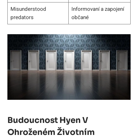
Misunderstood
Informovaní a zapojení
predators
občané
Budoucnost Hyen V
Ohroženém Životním