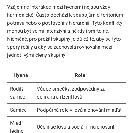
Vzájemné interakce mezi hyenami nejsou vždy
harmonické. Často dochází k soubojům o teritorium,
potravu nebo o postavení v hierarchii. Tyto konflikty
mohou být velmi intenzivní a někdy i smrtelné.
Nicméně, pro přežití skupiny je důležité, aby se tyto
spory řešily a aby se zachovala rovnováha mezi
jednotlivými členy skupiny.
Hyena
Role
Rodilý
Vůdce smečky, zodpovědný za
samec
ochranu a řízení lovů
Samice
Podpůrná role v lovů a chování mláďat
Mladí
Učení se lovu a sociálnímu chování
jedinci