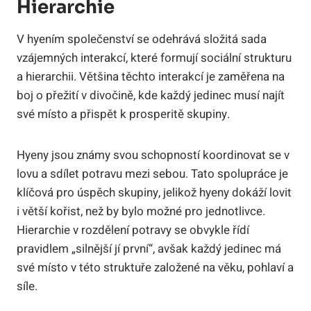
Hierarchie
V hyením společenství se odehrává složitá sada
vzájemných interakcí, které formují sociální strukturu
a hierarchii. Většina těchto interakcí je zaměřena na
boj o přežití v divočině, kde každý jedinec musí najít
své místo a přispět k prosperitě skupiny.
Hyeny jsou známy svou schopností koordinovat se v
lovu a sdílet potravu mezi sebou. Tato spolupráce je
klíčová pro úspěch skupiny, jelikož hyeny dokáží lovit
i větší kořist, než by bylo možné pro jednotlivce.
Hierarchie v rozdělení potravy se obvykle řídí
pravidlem „silnější jí první“, avšak každý jedinec má
své místo v této struktuře založené na věku, pohlaví a
síle.