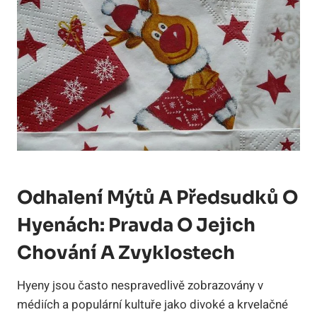
Odhalení Mýtů A Předsudků O
Hyenách: Pravda O Jejich
Chování A Zvyklostech
Hyeny jsou často nespravedlivě zobrazovány v
médiích a populární kultuře jako divoké a krvelačné