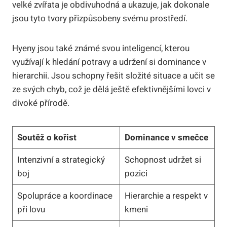
velké zvířata je obdivuhodná a ukazuje, jak dokonale
jsou tyto tvory přizpůsobeny svému prostředí.
Hyeny jsou také známé svou inteligencí, kterou
využívají k hledání potravy a udržení si dominance v
hierarchii. Jsou schopny řešit složité situace a učit se
ze svých chyb, což je dělá ještě efektivnějšími lovci v
divoké přírodě.
Soutěž o kořist
Dominance v smečce
Intenzivní a strategický
Schopnost udržet si
boj
pozici
Spolupráce a koordinace
Hierarchie a respekt v
při lovu
kmeni