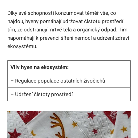
Díky své schopnosti konzumovat téměř vše, co
najdou, hyeny pomáhají udržovat čistotu prostředí
tím, že odstraňují mrtvé těla a organický odpad. Tím
napomáhají k prevenci šíření nemocí a udržení zdraví
ekosystému.
Vliv hyen na ekosystém:
– Regulace populace ostatních živočichů
– Udržení čistoty prostředí