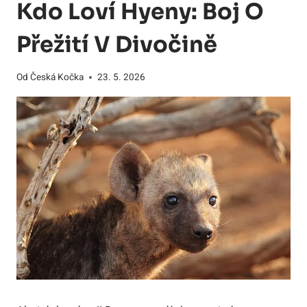
Kdo Loví Hyeny: Boj O
Přežití V Divočině
Od
Česká Kočka
23. 5. 2026