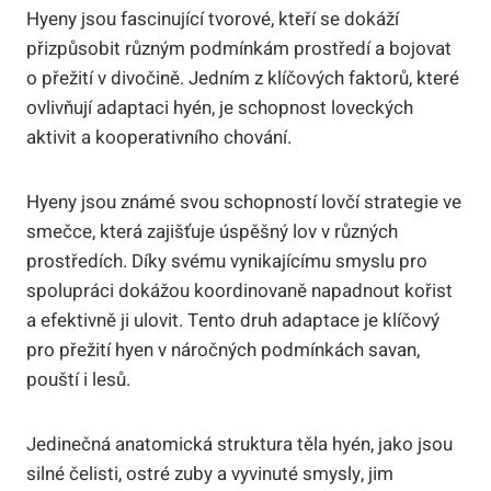
Hyeny jsou fascinující tvorové, kteří se dokáží
přizpůsobit různým podmínkám prostředí a bojovat
o přežití v divočině. Jedním z klíčových faktorů, které
ovlivňují adaptaci hyén, je schopnost loveckých
aktivit a kooperativního chování.
Hyeny jsou známé svou schopností lovčí strategie ve
smečce, která zajišťuje úspěšný lov v různých
prostředích. Díky svému vynikajícímu smyslu pro
spolupráci dokážou koordinovaně napadnout kořist
a efektivně ji ulovit. Tento druh adaptace je klíčový
pro přežití hyen v náročných podmínkách savan,
pouští i lesů.
Jedinečná anatomická struktura těla hyén, jako jsou
silné čelisti, ostré zuby a vyvinuté smysly, jim