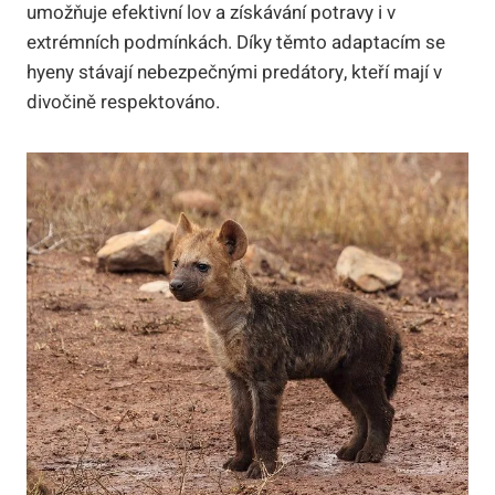
umožňuje efektivní lov a získávání potravy i v
extrémních podmínkách. Díky těmto adaptacím se
hyeny stávají nebezpečnými predátory, kteří mají v
divočině respektováno.