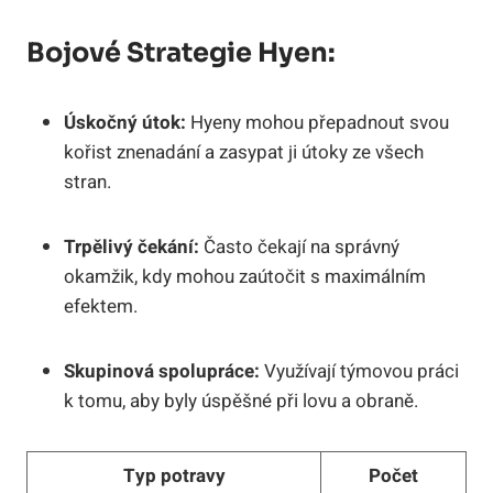
Bojové Strategie Hyen:
Úskočný útok:
Hyeny mohou přepadnout svou
kořist znenadání a zasypat ji útoky ze všech
stran.
Trpělivý čekání:
Často čekají na správný
okamžik, kdy mohou zaútočit s maximálním
efektem.
Skupinová spolupráce:
Využívají týmovou práci
k tomu, aby byly úspěšné při lovu a obraně.
Typ potravy
Počet