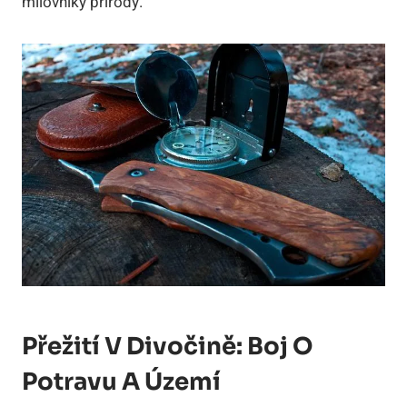
milovníky přírody.
Přežití V Divočině: Boj O
Potravu A Území