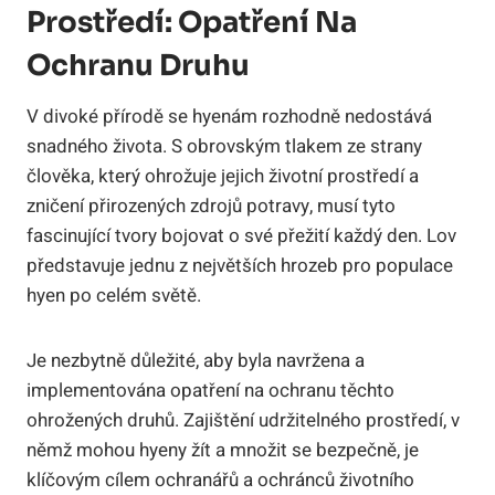
Prostředí: Opatření Na
Ochranu Druhu
V divoké přírodě se hyenám rozhodně nedostává
snadného života. S obrovským tlakem ze strany
člověka, který ohrožuje jejich životní prostředí a
zničení přirozených zdrojů potravy, musí tyto
fascinující tvory bojovat o své přežití každý den. Lov
představuje jednu z největších hrozeb pro populace
hyen po celém světě.
Je nezbytně důležité, aby byla navržena a
implementována opatření na ochranu těchto
ohrožených druhů. Zajištění udržitelného prostředí, v
němž mohou hyeny žít a množit se bezpečně, je
klíčovým cílem ochranářů a ochránců životního