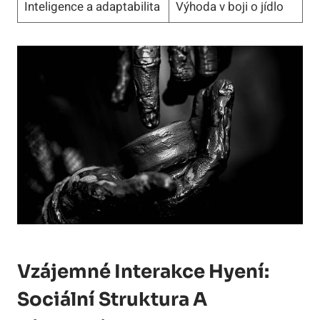
Inteligence a adaptabilita
Výhoda v boji o jídlo
Vzájemné Interakce Hyení:
Sociální Struktura A