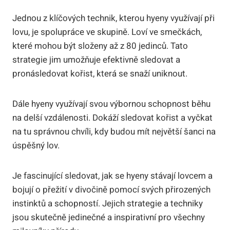
Jednou z klíčových technik, kterou hyeny využívají při
lovu, je spolupráce ve skupině. Loví ve smečkách,
které mohou být složeny až z 80 jedinců. Tato
strategie jim umožňuje efektivně sledovat a
pronásledovat kořist, která se snaží uniknout.
Dále hyeny využívají svou výbornou schopnost běhu
na delší vzdálenosti. Dokáží sledovat kořist a vyčkat
na tu správnou chvíli, kdy budou mít největší šanci na
úspěšný lov.
Je fascinující sledovat, jak se hyeny stávají lovcem a
bojují o přežití v divočině pomocí svých přirozených
instinktů a schopností. Jejich strategie a techniky
jsou skutečně jedinečné a inspirativní pro všechny