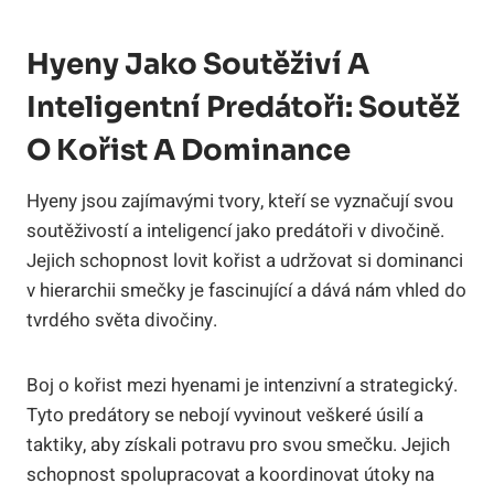
Hyeny Jako Soutěživí A
Inteligentní Predátoři: Soutěž
O Kořist A Dominance
Hyeny jsou zajímavými tvory, kteří se vyznačují svou
soutěživostí a inteligencí jako predátoři v divočině.
Jejich schopnost lovit kořist a udržovat si dominanci
v hierarchii smečky je fascinující a dává nám vhled do
tvrdého světa divočiny.
Boj o kořist mezi hyenami je intenzivní a strategický.
Tyto predátory se nebojí vyvinout veškeré úsilí a
taktiky, aby získali potravu pro svou smečku. Jejich
schopnost spolupracovat a koordinovat útoky na