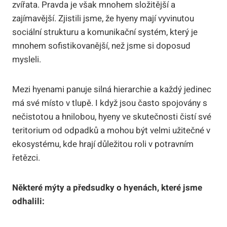
zvířata. Pravda je však mnohem složitější a
zajímavější. Zjistili jsme, že hyeny mají vyvinutou
sociální strukturu a komunikační systém, který je
mnohem sofistikovanější, než jsme si doposud
mysleli.
Mezi hyenami panuje silná hierarchie a každý jedinec
má své místo v tlupě. I když jsou často spojovány s
nečistotou a hnilobou, hyeny ve skutečnosti čistí své
teritorium od odpadků a mohou být velmi užitečné v
ekosystému, kde hrají důležitou roli v potravním
řetězci.
Některé mýty a předsudky o hyenách, které jsme
odhalili: