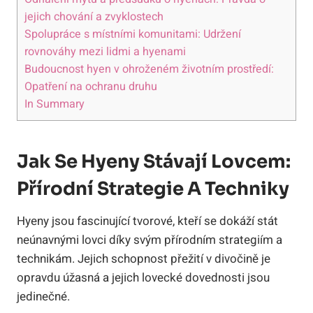
jejich chování a zvyklostech
Spolupráce s místními komunitami: Udržení
rovnováhy mezi lidmi a hyenami
Budoucnost hyen v ohroženém životním prostředí:
Opatření na ochranu druhu
In Summary
Jak Se Hyeny Stávají Lovcem:
Přírodní Strategie A Techniky
Hyeny jsou fascinující tvorové, kteří se dokáží stát
neúnavnými lovci díky svým přírodním strategiím a
technikám. Jejich schopnost přežití v divočině je
opravdu úžasná a jejich lovecké dovednosti jsou
jedinečné.