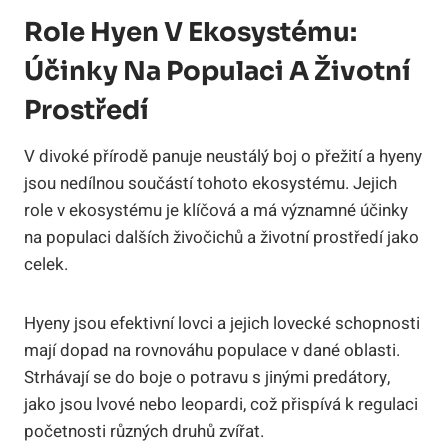
Role Hyen V Ekosystému:
Účinky Na Populaci A Životní
Prostředí
V divoké přírodě panuje neustálý boj o přežití a hyeny
jsou nedílnou součástí tohoto ekosystému. Jejich
role v ekosystému je klíčová a má významné účinky
na populaci dalších živočichů a životní prostředí jako
celek.
Hyeny jsou efektivní lovci a jejich lovecké schopnosti
mají dopad na rovnováhu populace v dané oblasti.
Strhávají se do boje o potravu s jinými predátory,
jako jsou lvové nebo leopardi, což přispívá k regulaci
početnosti různých druhů zvířat.