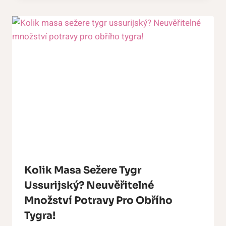
Kolik Masa Sežere Tygr
Ussurijský? Neuvěřitelné
Množství Potravy Pro Obřího
Tygra!