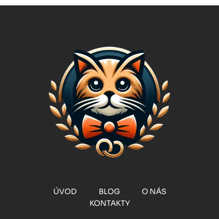
ÚVOD
BLOG
O NÁS
KONTAKTY