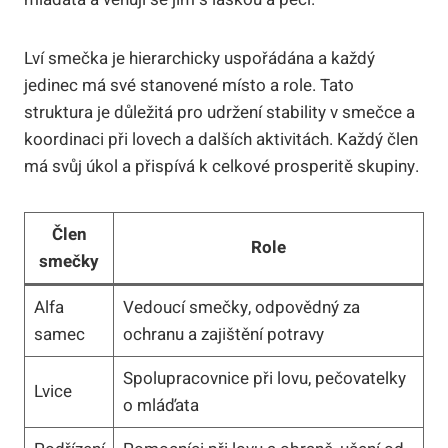
Lví smečka je hierarchicky uspořádána a každý
jedinec má své stanovené místo a role. Tato
struktura je důležitá pro udržení stability v smečce a
koordinaci při lovech a dalších aktivitách. Každý člen
má svůj úkol a přispívá k celkové prosperitě skupiny.
Člen
Role
smečky
Alfa
Vedoucí smečky, odpovědný za
samec
ochranu a zajištění potravy
Spolupracovnice při lovu, pečovatelky
Lvice
o mláďata