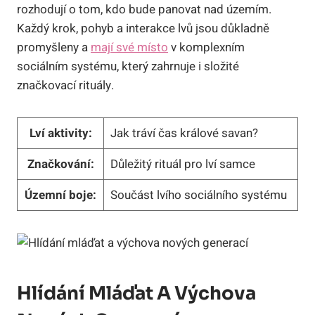
rozhodují o tom, kdo bude panovat nad územím.
Každý krok, pohyb a interakce lvů jsou důkladně
promyšleny a
mají své místo
v komplexním
sociálním systému, který zahrnuje i složité
značkovací rituály.
Lví aktivity:
Jak tráví čas králové savan?
Značkování:
Důležitý rituál pro lví samce
Územní boje:
Součást lvího sociálního systému
Hlídání Mláďat A Výchova