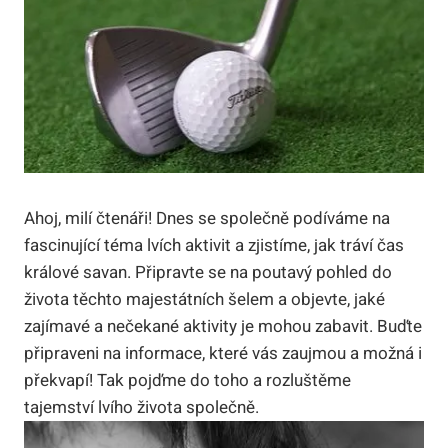
Ahoj, milí čtenáři! Dnes se společně podíváme na
fascinující téma lvích aktivit a zjistíme, jak tráví čas
králové savan. Připravte se na poutavý pohled do
života těchto majestátních šelem a objevte, jaké
zajímavé a nečekané aktivity je mohou zabavit. Buďte
připraveni na informace, které vás zaujmou a možná i
překvapí! Tak pojďme do toho a rozluštěme
tajemství lvího života společně.