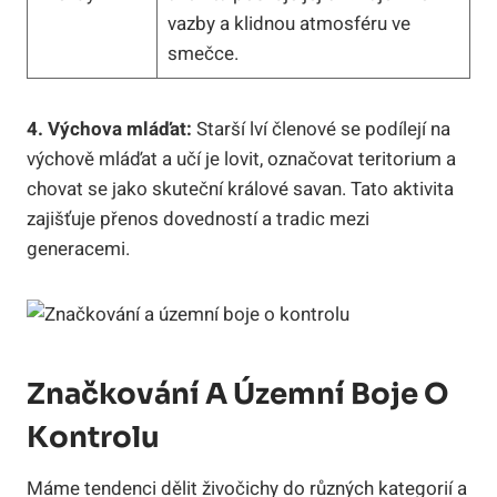
vazby a klidnou atmosféru ve
smečce.
4. Výchova mláďat:
Starší lví členové se podílejí na
výchově mláďat a učí je lovit, označovat teritorium a
chovat se jako skuteční králové savan. Tato aktivita
zajišťuje přenos dovedností a tradic mezi
generacemi.
Značkování A Územní Boje O
Kontrolu
Máme tendenci dělit živočichy do různých kategorií a