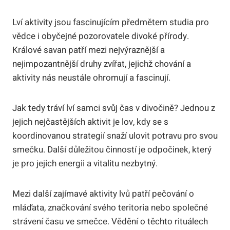
Lví aktivity jsou fascinujícím předmětem studia pro
vědce i obyčejné pozorovatele divoké přírody.
Králové savan patří mezi nejvýraznější a
nejimpozantnější druhy zvířat, jejichž chování a
aktivity nás neustále ohromují a fascinují.
Jak tedy tráví lví samci svůj čas v divočině? Jednou z
jejich nejčastějších aktivit je lov, kdy se s
koordinovanou strategií snaží ulovit potravu pro svou
smečku. Další důležitou činností je odpočinek, který
je pro jejich energii a vitalitu nezbytný.
Mezi další zajímavé aktivity lvů patří pečování o
mláďata, značkování svého teritoria nebo společné
strávení času ve smečce. Vědění o těchto rituálech