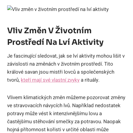
Vliv Změn V Životním
Prostředí Na Lví Aktivity
Je fascinující sledovat, jak se lví aktivity mohou lišit v
závislosti na změnách v životním prostředí. Tito
králové savan jsou mistři lovců a společenských
tvorů,
kteří mají své vlastní zvyky
a rituály.
Vlivem klimatických změn můžeme pozorovat změny
ve stravovacích návycích lvů. Například nedostatek
potravy může vést k intenzivnějšímu lovu a
častějšímu stěhování smečky za potravou. Naopak
hojná přítomnost kořisti v určité oblasti může