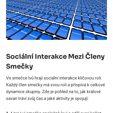
Sociální Interakce Mezi Členy
Smečky
Ve smečce lvů hrají sociální interakce klíčovou roli.
Každý člen smečky má svou roli a přispívá k celkové
dynamice skupiny. Zde je pohled na to, jak králové
savan tráví svůj čas a jaké aktivity je spojují: