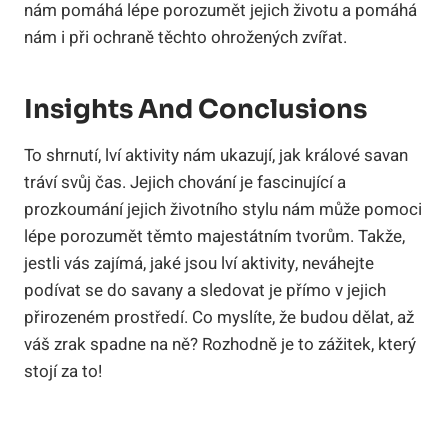
nám pomáhá lépe porozumět jejich životu a pomáhá
nám i při ochraně těchto ohrožených zvířat.
Insights And Conclusions
To shrnutí, lví aktivity nám ukazují, jak králové savan
tráví svůj čas. Jejich chování je fascinující a
prozkoumání jejich životního stylu nám může pomoci
lépe porozumět těmto majestátním tvorům. Takže,
jestli vás zajímá, jaké jsou lví aktivity, neváhejte
podívat se do savany a sledovat je přímo v jejich
přirozeném prostředí. Co myslíte, že budou dělat, až
váš zrak spadne na ně? Rozhodně je to zážitek, který
stojí za to!