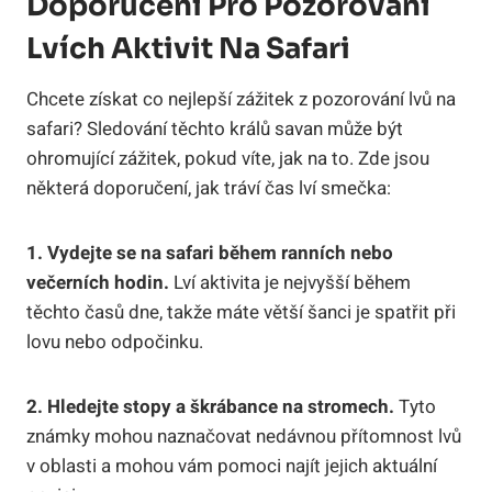
Doporučení Pro Pozorování
Lvích Aktivit Na Safari
Chcete získat co nejlepší zážitek z pozorování lvů na
safari? Sledování těchto králů savan může být
ohromující zážitek, pokud víte, jak na to. Zde jsou
některá doporučení, jak tráví čas lví smečka:
1. Vydejte se na safari během ranních nebo
večerních hodin.
Lví aktivita je nejvyšší během
těchto časů dne, takže máte větší šanci je spatřit při
lovu nebo odpočinku.
2. Hledejte stopy a škrábance na stromech.
Tyto
známky mohou naznačovat nedávnou přítomnost lvů
v oblasti a mohou vám pomoci najít jejich aktuální