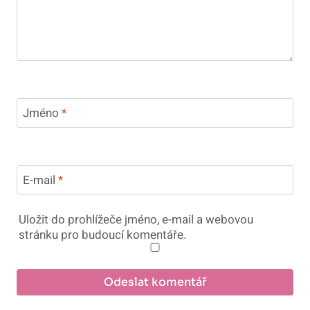
Jméno
*
E-mail
*
Uložit do prohlížeče jméno, e-mail a webovou
stránku pro budoucí komentáře.