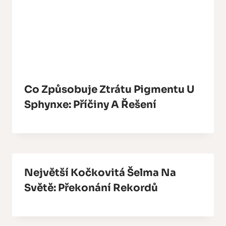
Co Způsobuje Ztrátu Pigmentu U
Sphynxe: Příčiny A Řešení
Největší Kočkovitá Šelma Na
Světě: Překonání Rekordů