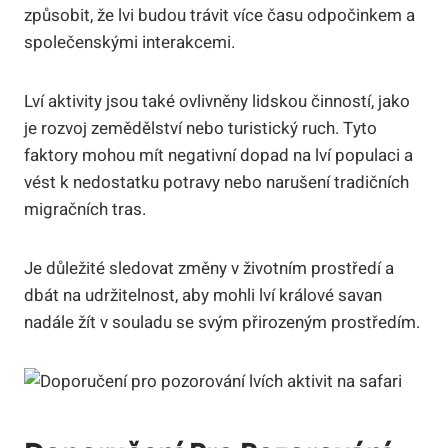
způsobit, že lvi budou trávit více času odpočinkem a
společenskými interakcemi.
Lví aktivity jsou také ovlivněny lidskou činností, jako
je rozvoj zemědělství nebo turistický ruch. Tyto
faktory mohou mít negativní dopad na lví populaci a
vést k nedostatku potravy nebo narušení tradičních
migračních tras.
Je důležité sledovat změny v životním prostředí a
dbát na udržitelnost, aby mohli lví králové savan
nadále žít v souladu se svým přirozeným prostředím.