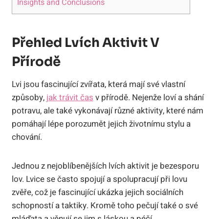
Insights and Conclusions
Přehled Lvích Aktivit V
Přírodě
Lvi jsou fascinující zvířata, která mají své vlastní
způsoby,
jak trávit čas
v přírodě. Nejenže loví a shání
potravu, ale také vykonávají různé aktivity, které nám
pomáhají lépe porozumět jejich životnímu stylu a
chování.
Jednou z nejoblíbenějších lvích aktivit je bezesporu
lov. Lvice se často spojují a spolupracují při lovu
zvěře, což je fascinující ukázka jejich sociálních
schopností a taktiky. Kromě toho pečují také o své
mláďata a věnují se jim s láskou a péčí.