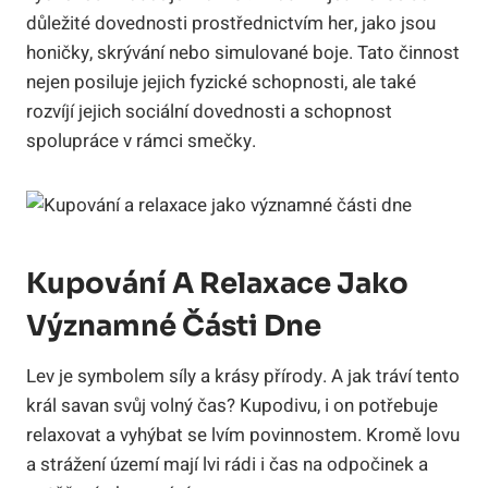
důležité dovednosti prostřednictvím her, jako jsou
honičky, skrývání nebo simulované boje. Tato činnost
nejen posiluje jejich fyzické schopnosti, ale také
rozvíjí jejich sociální dovednosti a schopnost
spolupráce v rámci smečky.
Kupování A Relaxace Jako
Významné Části Dne
Lev je symbolem síly a krásy přírody. A jak tráví tento
král savan svůj volný čas? Kupodivu, i on potřebuje
relaxovat a vyhýbat se lvím povinnostem. Kromě lovu
a strážení území mají lvi rádi i čas na odpočinek a