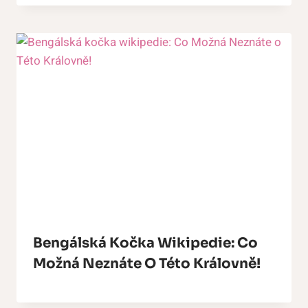
Bengálská Kočka Wikipedie: Co
Možná Neznáte O Této Královně!