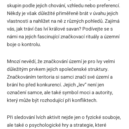
skupin podle jejich chování, vzhledu nebo preferencí.
Někdy je však důležité přiměřeně brát v úvahu jejich
vlastnosti a nahlížet na ně z různých pohledů. Zajímá
vás, jak tráví čas lví králové savan? Podívejte se s
námi na jejich fascinující značkovací rituály a územní
boje o kontrolu.
Mnozí nevědí, že značkování území je pro lvy velmi
důležitým prvkem jejich společenské struktury.
Značkováním teritoria si samci značí své území a
brání ho před konkurencí. Jejich „lev“ není jen
označení samce, ale také symbol moci a autority,
který může být rozhodující při konfliktech.
Při sledování lvích aktivit nejde jen o fyzické souboje,
ale také o psychologické hry a strategie, které