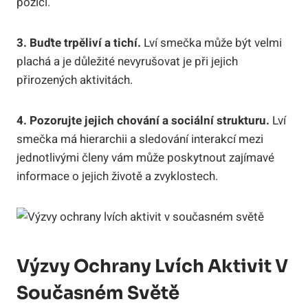
pozici.
3. Buďte trpěliví a tichí.
Lví smečka může být velmi
plachá a je důležité nevyrušovat je při jejich
přirozených aktivitách.
4. Pozorujte jejich chování a sociální strukturu.
Lví
smečka má hierarchii a sledování interakcí mezi
jednotlivými členy vám může poskytnout zajímavé
informace o jejich životě a zvyklostech.
Výzvy Ochrany Lvích Aktivit V
Současném Světě