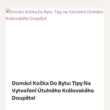
Domácí Kočka Do Bytu: Tipy Na
Vytvoření Útulného Královského
Doupěte!