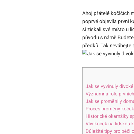
Ahoj přátelé kočičích m
poprvé objevila první 
si získali své místo u 
původu s námi! Budete 
předků. Tak neváhejte a
Jak se vyvinuly divoké
Významná role prvních 
Jak se proměnily domá
Proces proměny koček 
Historické okamžiky s
Vliv koček na lidskou k
Důležité tipy pro péči