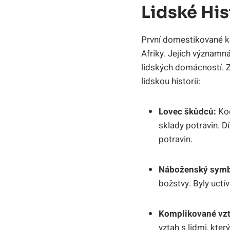
Lidské His
První domestikované ko
Afriky. Jejich významná 
lidských domácností. Z
lidskou historii:
Lovec škůdců:
Koč
sklady potravin. 
potravin.
Náboženský symb
božstvy. Byly uctí
Komplikované vzt
vztah s lidmi, kte