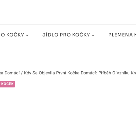
RO KOČKY
JÍDLO PRO KOČKY
PLEMENA 
ka Domácí
/
Kdy Se Objevila První Kočka Domácí: Příběh O Vzniku Kr
 KOČEK