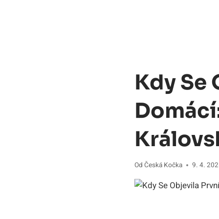
Kdy Se 
Domácí:
Královs
Od
Česká Kočka
9. 4. 20