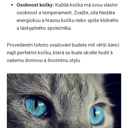
Osobnost kočky:
Každá kočka má svou vlastní
osobnost a temperament. Zvažte, zda hledáte
energickou a hravou kočku nebo spíše klidného
a láskyplného společníka.
Provedením tohoto zvažování budete mít větší šanci
najít perfektní kočku, která se bude skvěle hodit k
vašemu domovu a životnímu stylu.