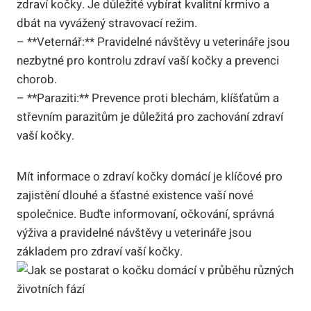
zdraví kočky. Je důležité vybírat kvalitní krmivo a
dbát na vyvážený stravovací režim.
– **Veternář:** Pravidelné návštěvy u veterináře jsou
nezbytné pro kontrolu zdraví vaší kočky a prevenci
chorob.
– **Paraziti:** Prevence proti blechám, klíšťatům a
střevním parazitům je důležitá pro zachování zdraví
vaší kočky.
Mít informace o zdraví kočky domácí je klíčové pro
zajistění dlouhé a šťastné existence vaší nové
společnice. Buďte informovaní, očkování, správná
výživa a pravidelné návštěvy u veterináře jsou
základem pro zdraví vaší kočky.