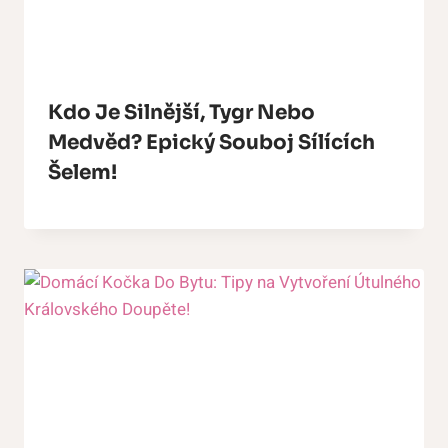
Kdo Je Silnější, Tygr Nebo
Medvěd? Epický Souboj Sílících
Šelem!