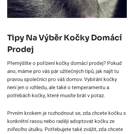
Tipy Na Výběr Kočky Domácí
Prodej
Přemýšlíte o pořízení kočky domácí prodej? Pokud
ano, máme pro vás pár užitečných tipů, jak najít tu
pravou společnici pro váš domov. Vybírání kočky
není jen o vzhledu, ale také o temperamentu a
potřebách kočky, které musíte brát v potaz.
Prvním krokem je rozhodnout se, zda chcete kočku s
konkrétní rasou nebo raději adoptovat kočku ze
zvířecího útulku. Potřebujete také zvážit, zda chcete