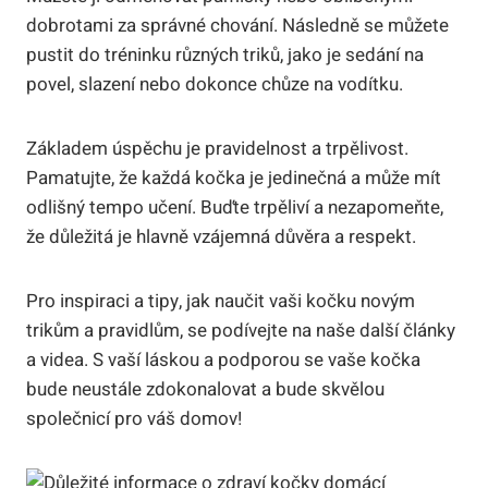
dobrotami za správné chování. Následně se můžete
pustit do tréninku různých triků, jako je sedání na
povel, slazení nebo dokonce chůze na vodítku.
Základem úspěchu je pravidelnost a trpělivost.
Pamatujte, že každá kočka je jedinečná a může mít
odlišný tempo učení. Buďte trpěliví a nezapomeňte,
že důležitá je hlavně vzájemná důvěra a respekt.
Pro inspiraci a tipy, jak naučit vaši kočku novým
trikům a pravidlům, se podívejte na naše další články
a videa. S vaší láskou a podporou se vaše kočka
bude neustále zdokonalovat a bude skvělou
společnicí pro váš domov!