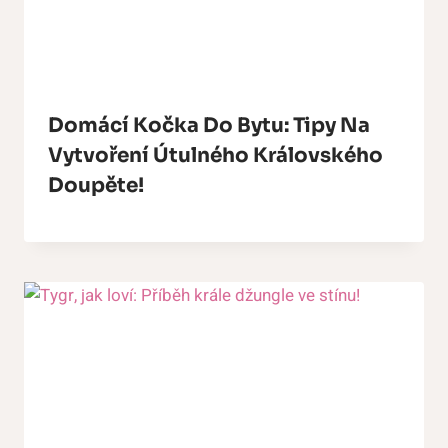
Domácí Kočka Do Bytu: Tipy Na
Vytvoření Útulného Královského
Doupěte!