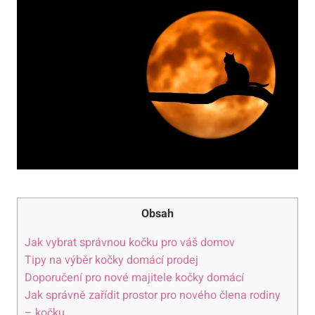
Obsah
Jak vybrat správnou kočku pro váš domov
Tipy na výběr kočky domácí prodej
Doporučení pro nové majitele kočky domácí
Jak správně zařídit prostor pro nového člena rodiny
– kočku