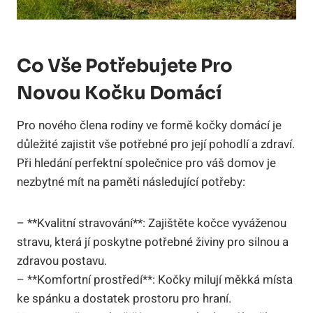
Co Vše Potřebujete Pro
Novou Kočku Domácí
Pro nového člena rodiny ve formě kočky domácí je
důležité zajistit vše potřebné pro její pohodlí a zdraví.
Při hledání perfektní společnice pro váš domov je
nezbytné mít na paměti následující potřeby:
– **Kvalitní stravování**: Zajištěte kočce vyváženou
stravu, která jí poskytne potřebné živiny pro silnou a
zdravou postavu.
– **Komfortní prostředí**: Kočky milují měkká místa
ke spánku a dostatek prostoru pro hraní.