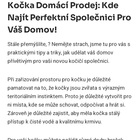
Kočka Domácí Prodej: Kde
Najít Perfektní Společnici Pro
Váš Domov!
Stále přemýšlíte, ? Nemějte strach, jsme tu pro vás s
praktickými tipy a triky, jak udělat váš domov
přívětivým pro vaši novou kočičí společnici.
Při zařizování prostoru pro kočku je důležité
pamatovat na to, že kočky jsou zvířata s výrazným
teritoriálním instinktem. Proto je důležité vytvořit pro
ni místa, kde se může schovat, odpočívat a hrát si.
Zároveň je důležité zajistit, aby měla kočka stálý
přístup k čisté vodě a kvalitnímu krmivu.