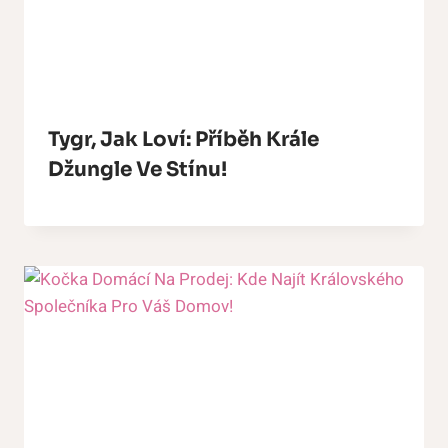
Tygr, Jak Loví: Příběh Krále
Džungle Ve Stínu!