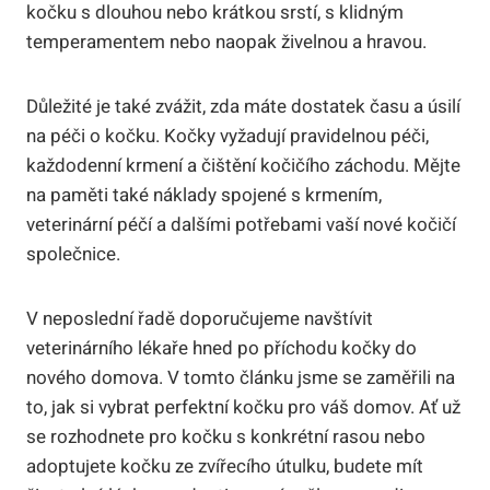
kočku s dlouhou nebo krátkou srstí, s klidným
temperamentem nebo naopak živelnou a hravou.
Důležité je také zvážit, zda máte dostatek času a úsilí
na péči o kočku. Kočky vyžadují pravidelnou péči,
každodenní krmení a čištění kočičího záchodu. Mějte
na paměti také náklady spojené s krmením,
veterinární péčí a dalšími potřebami vaší nové kočičí
společnice.
V neposlední řadě doporučujeme navštívit
veterinárního lékaře hned po příchodu kočky do
nového domova. V tomto článku jsme se zaměřili na
to, jak si vybrat perfektní kočku pro váš domov. Ať už
se rozhodnete pro kočku s konkrétní rasou nebo
adoptujete kočku ze zvířecího útulku, budete mít