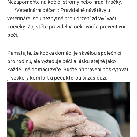
Nezapomeňte na kočičí stromy nebo hrací hračky.
– **Veterinární péče**: Pravidelné návštěvy u
veterináře jsou nezbytné pro udržení zdraví vaší
kočičky. Zajistěte pravidelná očkování a preventivní
péči.
Pamatujte, že kočka domácí je skvělou společnicí
pro rodinu, ale vyžaduje péči a lásku stejně jako
každé jiné domácí zvíře. Buďte připraveni poskytovat
jí veškerý komfort a péči, kterou si zaslouží.