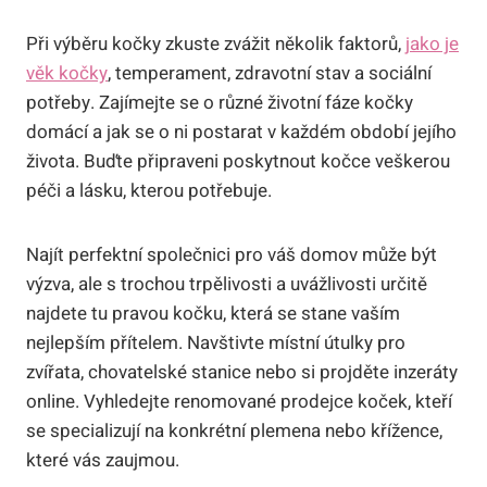
Při výběru kočky zkuste zvážit několik faktorů,
jako je
věk kočky
, temperament, zdravotní stav a sociální
potřeby. Zajímejte se o různé životní fáze kočky
domácí a jak se o ni postarat v každém období jejího
života. Buďte připraveni poskytnout kočce veškerou
péči a lásku, kterou potřebuje.
Najít perfektní společnici pro váš domov může být
výzva, ale s trochou trpělivosti a uvážlivosti určitě
najdete tu pravou kočku, která se stane vaším
nejlepším přítelem. Navštivte místní útulky pro
zvířata, chovatelské stanice nebo si projděte inzeráty
online. Vyhledejte renomované prodejce koček, kteří
se specializují na konkrétní plemena nebo křížence,
které vás zaujmou.