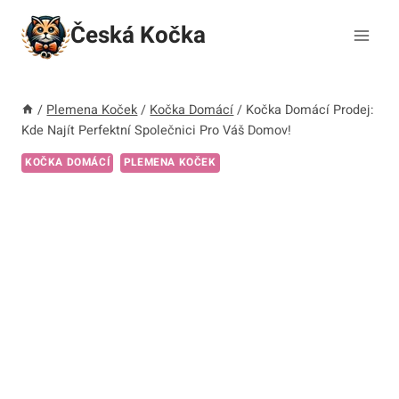
Přeskočit
Česká Kočka
na
obsah
/
Plemena Koček
/
Kočka Domácí
/
Kočka Domácí Prodej:
Kde Najít Perfektní Společnici Pro Váš Domov!
KOČKA DOMÁCÍ
PLEMENA KOČEK