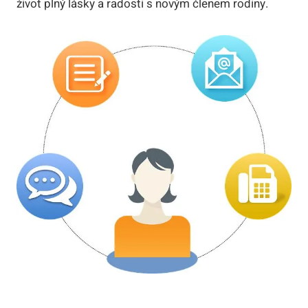
život plný lásky a radosti s novým členem rodiny.