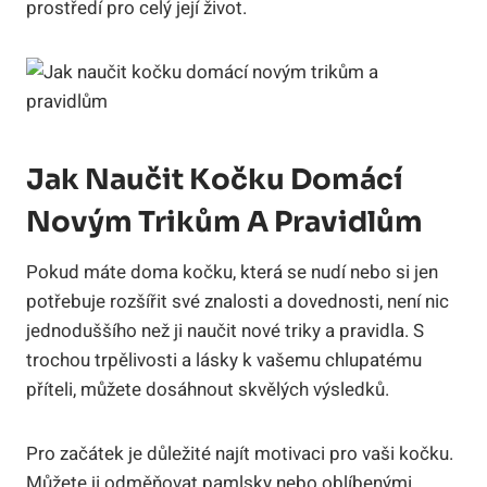
prostředí pro celý její život.
Jak Naučit Kočku Domácí
Novým Trikům A Pravidlům
Pokud máte doma kočku, která se nudí nebo si jen
potřebuje rozšířit své znalosti a dovednosti, není nic
jednoduššího než ji naučit nové triky a pravidla. S
trochou trpělivosti a lásky k vašemu chlupatému
příteli, můžete dosáhnout skvělých výsledků.
Pro začátek je důležité najít motivaci pro vaši kočku.
Můžete ji odměňovat pamlsky nebo oblíbenými