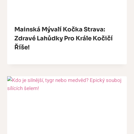
Mainská Mývalí Kočka Strava:
Zdravé Lahůdky Pro Krále Kočičí
Říše!