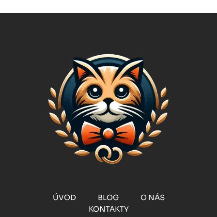
ÚVOD
BLOG
O NÁS
KONTAKTY