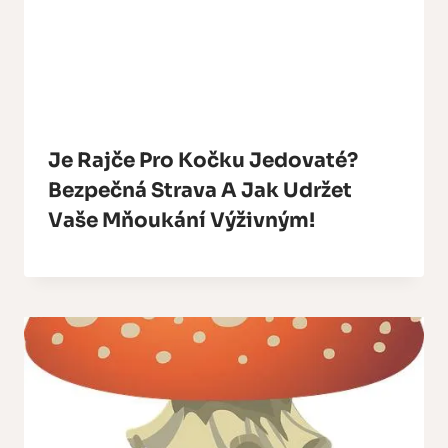
Je Rajče Pro Kočku Jedovaté?
Bezpečná Strava A Jak Udržet
Vaše Mňoukání Výživným!