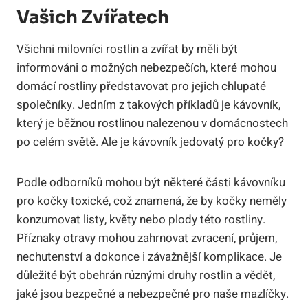
Vašich Zvířatech
Všichni milovníci rostlin a zvířat by měli být
informováni o možných nebezpečích, které mohou
domácí rostliny představovat pro jejich chlupaté
společníky. Jedním z takových příkladů je kávovník,
který je běžnou rostlinou nalezenou v domácnostech
po celém světě. Ale je kávovník jedovatý pro kočky?
Podle odborníků mohou být některé části kávovníku
pro kočky toxické, což znamená, že by kočky neměly
konzumovat listy, květy nebo plody této rostliny.
Příznaky otravy mohou zahrnovat zvracení, průjem,
nechutenství a dokonce i závažnější komplikace. Je
důležité být obehrán různými druhy rostlin a vědět,
jaké jsou bezpečné a nebezpečné pro naše mazlíčky.