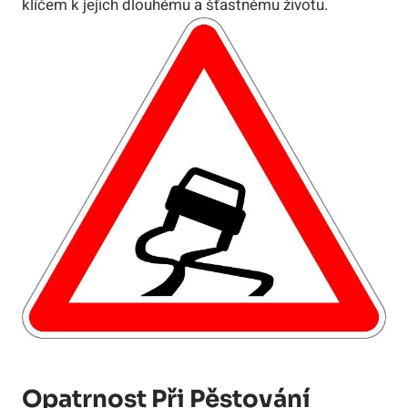
klíčem k jejich dlouhému a šťastnému životu.
Opatrnost Při Pěstování