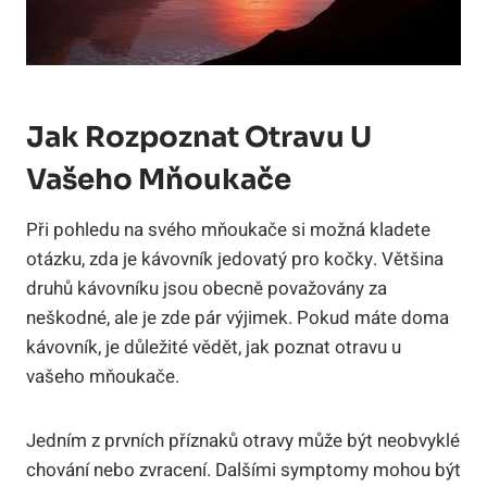
Jak Rozpoznat Otravu U
Vašeho Mňoukače
Při pohledu na svého mňoukače si možná kladete
otázku, zda je kávovník jedovatý pro kočky. Většina
druhů kávovníku jsou obecně považovány za
neškodné, ale je zde pár výjimek. Pokud máte doma
kávovník, je důležité vědět, jak poznat otravu u
vašeho mňoukače.
Jedním z prvních příznaků otravy může být neobvyklé
chování nebo zvracení. Dalšími symptomy mohou být