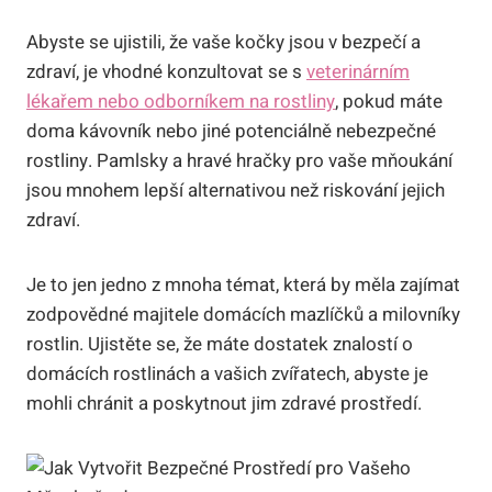
Abyste se ujistili, že vaše kočky jsou v bezpečí a
zdraví, je vhodné konzultovat se s
veterinárním
lékařem nebo odborníkem na rostliny
, pokud máte
doma kávovník nebo jiné potenciálně nebezpečné
rostliny. Pamlsky a hravé hračky pro vaše mňoukání
jsou mnohem lepší alternativou než riskování jejich
zdraví.
Je to jen jedno z mnoha témat, která by měla zajímat
zodpovědné majitele domácích mazlíčků a milovníky
rostlin. Ujistěte se, že máte dostatek znalostí o
domácích rostlinách a vašich zvířatech, abyste je
mohli chránit a poskytnout jim zdravé prostředí.