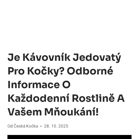
Je Kávovník Jedovatý
Pro Kočky? Odborné
Informace O
Každodenní Rostlině A
Vašem Mňoukání!
Od
Česká Kočka
28. 10. 2025