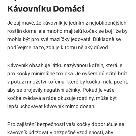
Kávovníku Domácí
Je zajímavé, že kávovník je jedním z nejoblíbenějších
rostlin doma, ale mnoho majitelů koček se bojí, že by
mohla být pro své mazlíčky jedovatá. Důkladně se
podívejme na to, zda je k tomu nějaký důvod.
Kávovník obsahuje látku nazývanou kofein, která je
pro kočky minimálně toxická. Je ovšem důležité brát
v potaz množství kofeinu, které by kočka měla pozřít,
aby se projevily negativní účinky. Pokud je vaše
kočka zvědavá a ráda okusuje rostliny, může být
lepší uchovávat kávovník mimo dosah.
Pro zajištění bezpečnosti vaší kočky doporučuje se
kávovník udržovat v bezpečné vzdálenosti, aby