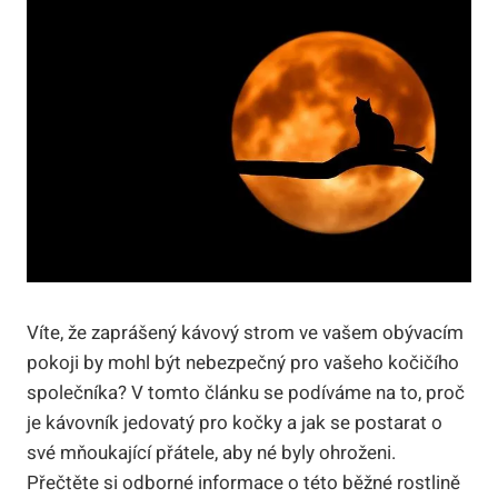
Víte, že zaprášený kávový strom ve vašem obývacím
pokoji by mohl být nebezpečný pro vašeho kočičího
společníka? V tomto článku se podíváme na to, proč
je kávovník jedovatý pro kočky a jak se postarat o
své mňoukající přátele, aby né byly ohroženi.
Přečtěte si odborné informace o této běžné rostlině