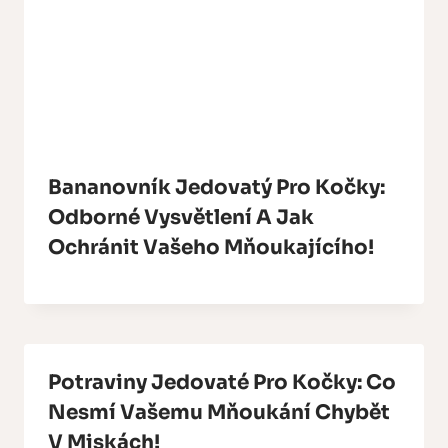
Bananovník Jedovatý Pro Kočky:
Odborné Vysvětlení A Jak
Ochránit Vašeho Mňoukajícího!
Potraviny Jedovaté Pro Kočky: Co
Nesmí Vašemu Mňoukání Chybět
V Miskách!