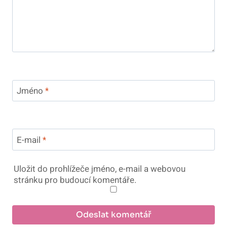
Jméno
*
E-mail
*
Uložit do prohlížeče jméno, e-mail a webovou
stránku pro budoucí komentáře.