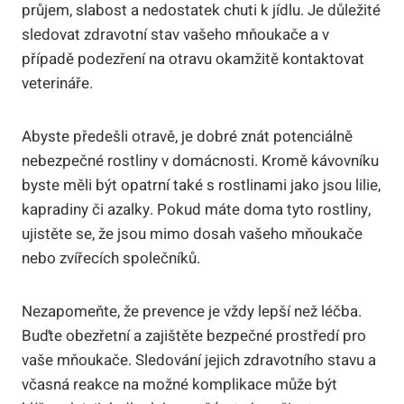
průjem, slabost a nedostatek chuti k jídlu. Je důležité
sledovat zdravotní stav vašeho mňoukače a v
případě podezření na otravu okamžitě kontaktovat
veterináře.
Abyste předešli otravě, je dobré znát potenciálně
nebezpečné rostliny v domácnosti. Kromě kávovníku
byste měli být opatrní také s rostlinami jako jsou lilie,
kapradiny či azalky. Pokud máte doma tyto rostliny,
ujistěte se, že jsou mimo dosah vašeho mňoukače
nebo zvířecích společníků.
Nezapomeňte, že prevence je vždy lepší než léčba.
Buďte obezřetní a zajištěte bezpečné prostředí pro
vaše mňoukače. Sledování jejich zdravotního stavu a
včasná reakce na možné komplikace může být