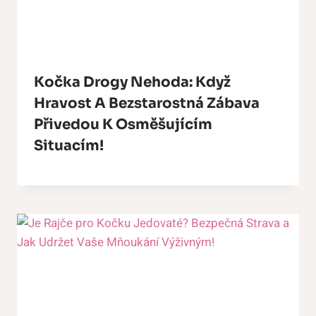
Kočka Drogy Nehoda: Když
Hravost A Bezstarostná Zábava
Přivedou K Osměšujícím
Situacím!