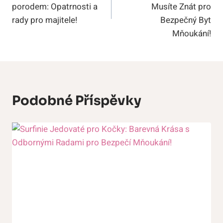
Příspěvek
porodem: Opatrnosti a
Musíte Znát pro
rady pro majitele!
Bezpečný Byt
Mňoukání!
Podobné Příspěvky