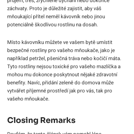
průjem, třes, zrychlené dýchání nebo dokonce
záchvaty. Proto je důležité zajistit, aby váš
mňoukající přítel neměl kávovník nebo jinou
potenciálně škodlivou rostlinu na dosah.
Místo kávovníku můžete ve vašem bytě umístit
bezpečné rostliny pro vašeho mňoukače, jako je
například petržel, pšeničná tráva nebo kočičí máta.
Tyto rostliny nejsou toxické pro vašeho mazlíčka a
mohou mu dokonce poskytnout nějaké zdravotní
benefity. Navíc, přidání zeleně do domova může
vytvářet příjemné prostředí jak pro vás, tak pro
vašeho mňoukače.
Closing Remarks