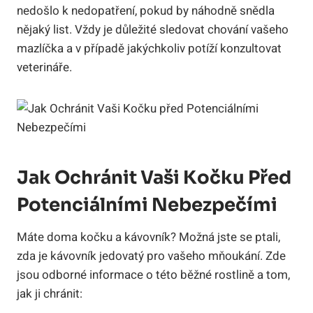
nedošlo k nedopatření, pokud by náhodně snědla
nějaký list. Vždy je důležité sledovat chování vašeho
mazlíčka a v případě jakýchkoliv potíží konzultovat
veterináře.
Jak Ochránit Vaši Kočku Před
Potenciálními Nebezpečími
Máte doma kočku a kávovník? Možná jste se ptali,
zda je kávovník jedovatý pro vašeho mňoukání. Zde
jsou odborné informace o této běžné rostlině a tom,
jak ji chránit: