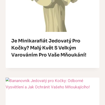
Je Minikarafiát Jedovatý Pro
Kočky? Malý Květ S Velkým
Varováním Pro Vaše Mňoukání!