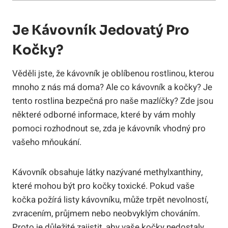
Je Kávovník Jedovatý Pro
Kočky?
Věděli jste, že kávovník je oblíbenou rostlinou, kterou
mnoho z nás má doma? Ale co kávovník a kočky? Je
tento rostlina bezpečná pro naše mazlíčky? Zde jsou
některé odborné informace, které by vám mohly
pomoci rozhodnout se, zda je kávovník vhodný pro
vašeho mňoukání.
Kávovník obsahuje látky nazývané methylxanthiny,
které mohou být pro kočky toxické. Pokud vaše
kočka požírá listy kávovníku, může trpět nevolností,
zvracením, průjmem nebo neobvyklým chováním.
Proto je důležité zajistit, aby vaše kočky nedostaly