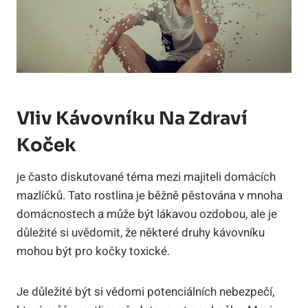
Vliv Kávovníku Na Zdraví
Koček
je často diskutované téma mezi majiteli domácích
mazlíčků. Tato rostlina je běžně pěstována v mnoha
domácnostech a může být lákavou ozdobou, ale je
důležité si uvědomit, že některé druhy kávovníku
mohou být pro kočky toxické.
Je důležité být si vědomi potenciálních nebezpečí,