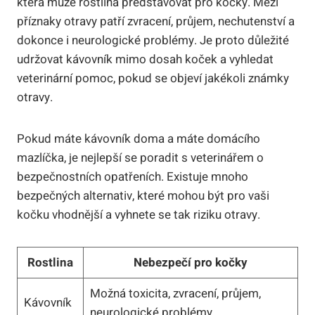
která může rostlina představovat pro kočky. Mezi
příznaky otravy patří zvracení, průjem, nechutenství a
dokonce i neurologické problémy. Je proto důležité
udržovat kávovník mimo dosah koček a vyhledat
veterinární pomoc, pokud se objeví jakékoli známky
otravy.
Pokud máte kávovník doma a máte domácího
mazlíčka, je nejlepší se poradit s veterinářem o
bezpečnostních opatřeních. Existuje mnoho
bezpečných alternativ, které mohou být pro vaši
kočku vhodnější a vyhnete se tak riziku otravy.
Rostlina
Nebezpečí pro kočky
Možná toxicita, zvracení, průjem,
Kávovník
neurologické problémy