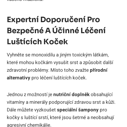
Expertní Doporučení Pro
Bezpečné A Účinné Léčení
Luštících Koček
Vyhněte se monoxidilu a jiným toxickým látkám,
které mohou kočkám vysušit srst a způsobit další
zdravotní problémy. Místo toho zvažte
přírodní
alternativy
pro léčení luštících koček.
Jednou z možností je
nutriční doplněk
obsahující
vitamíny a minerály podporující zdravou srst a kůži.
Dále můžete vyzkoušet
speciální šampony
pro
kočky s luštící srstí, které jsou šetrné a neobsahují
agresivní chemikálie.