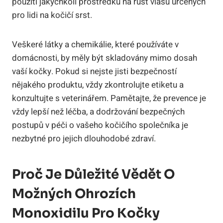
použití jakýchkoli prostředků na růst vlasů určených
pro lidi na kočičí srst.
Veškeré látky a chemikálie, které používáte v
domácnosti, by měly být skladovány mimo dosah
vaší kočky. Pokud si nejste jisti bezpečností
nějakého produktu, vždy zkontrolujte etiketu a
konzultujte s veterinářem. Pamětajte, že prevence je
vždy lepší než léčba, a dodržování bezpečných
postupů v péči o vašeho kočičího společníka je
nezbytné pro jejich dlouhodobé zdraví.
Proč Je Důležité Vědět O
Možných Ohrozích
Monoxidilu Pro Kočky