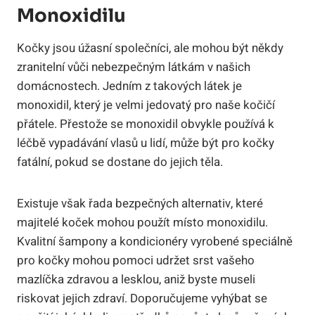
Monoxidilu
Kočky jsou úžasní společníci, ale mohou být někdy
zranitelní vůči nebezpečným látkám v našich
domácnostech. Jedním z takových látek je
monoxidil, který je velmi jedovatý pro naše kočičí
přátele. Přestože se monoxidil obvykle používá k
léčbě vypadávání vlasů u lidí, může být pro kočky
fatální, pokud se dostane do jejich těla.
Existuje však řada bezpečných alternativ, které
majitelé koček mohou použít místo monoxidilu.
Kvalitní šampony a kondicionéry vyrobené speciálně
pro kočky mohou pomoci udržet srst vašeho
mazlíčka zdravou a lesklou, aniž byste museli
riskovat jejich zdraví. Doporučujeme vyhýbat se