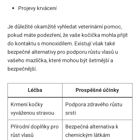
Projevy krvácení
Je důležité okamžitě vyhledat veterinární pomoc,
pokud máte podezření, že vaše kočička mohla přijít
do kontaktu s monoxidilem. Existují však také
bezpečné alternativy pro podporu růstu vlasů u
vašeho mazlíčka, které mohou být šetrnější a
bezpečnější.
Léčba
Prospěšné účinky
Krmení kočky
Podpora zdravého růstu
vyváženou stravou
srsti
Přírodní doplňky pro
Bezpečná alternativa k
růst vlasů
chemickým látkám