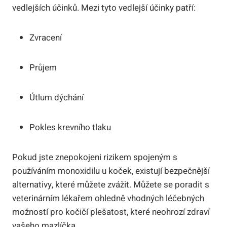
vedlejších účinků. Mezi tyto vedlejší účinky patří:
Zvracení
Průjem
Útlum dýchání
Pokles krevního tlaku
Pokud jste znepokojeni rizikem spojeným s
používáním monoxidilu u koček, existují bezpečnější
alternativy, které můžete zvážit. Můžete se poradit s
veterinárním lékařem ohledně vhodných léčebných
možností pro kočičí plešatost, které neohrozí zdraví
vašeho mazlíčka.