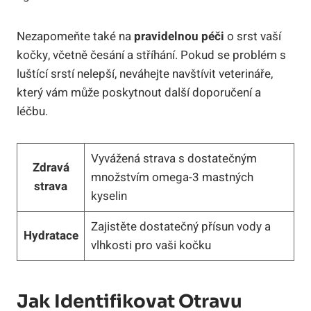
Nezapomeňte také na
pravidelnou péči
o srst vaší
kočky, včetně česání a stříhání. Pokud se problém s
luštící srstí nelepší, neváhejte navštívit veterináře,
který vám může poskytnout další doporučení a
léčbu.
Vyvážená strava s dostatečným
Zdravá
množstvím omega-3 mastných
strava
kyselin
Zajistěte dostatečný přísun vody a
Hydratace
vlhkosti pro vaši kočku
Jak Identifikovat Otravu