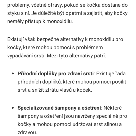
problémy, včetně otravy, pokud se kočka dostane do
styku s ní. Je důležité být opatrní a zajistit, aby kočky
neměly přístup k monoxidilu.
Existují však bezpečné alternativy k monoxidilu pro
kočky, které mohou pomoci s problémem
vypadávání srsti. Mezi tyto alternativy patří:
Přírodní doplňky pro zdraví srsti
: Existuje řada
přírodních doplňků, které mohou pomoci posílit
srst a snížit ztrátu vlasů u koček.
Specializované šampony a ošetření
: Některé
šampony a ošetření jsou navrženy speciálně pro
kočky a mohou pomoci udržovat srst silnou a
zdravou.