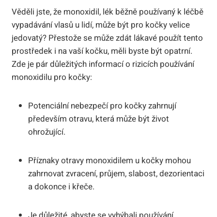
Věděli jste, že monoxidil, lék běžně používaný k léčbě
vypadávání vlasů u lidí, může být pro kočky velice
jedovatý? Přestože se může zdát lákavé použít tento
prostředek i na vaší kočku, měli byste být opatrní.
Zde je pár důležitých informací o rizicích používání
monoxidilu pro kočky:
Potenciální nebezpečí pro kočky zahrnují
především otravu, která může být život
ohrožující.
Příznaky otravy monoxidilem u kočky mohou
zahrnovat zvracení, průjem, slabost, dezorientaci
a dokonce i křeče.
Je důležité, abyste se vyhýbali používání