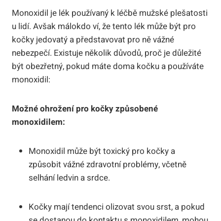
Monoxidil je lék používaný k léčbě mužské plešatosti
u lidí. Avšak málokdo ví, že tento lék může být pro
kočky jedovatý a představovat pro ně vážné
nebezpečí. Existuje několik důvodů, proč je důležité
být obezřetný, pokud máte doma kočku a používáte
monoxidil:
Možné ohrožení pro kočky způsobené
monoxidilem:
Monoxidil může být toxický pro kočky a
způsobit vážné zdravotní problémy, včetně
selhání ledvin a srdce.
Kočky mají tendenci olizovat svou srst, a pokud
se dostanou do kontaktu s monoxidilem, mohou