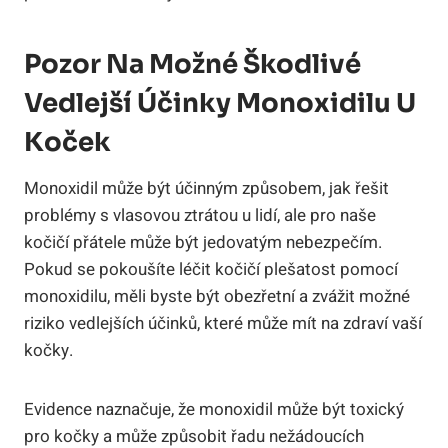
Pozor Na Možné Škodlivé
Vedlejší Účinky Monoxidilu U
Koček
Monoxidil může být účinným způsobem, jak řešit
problémy s vlasovou ztrátou u lidí, ale pro naše
kočičí přátele může být jedovatým nebezpečím.
Pokud se pokoušíte léčit kočičí plešatost pomocí
monoxidilu, měli byste být obezřetní a zvážit možné
riziko vedlejších účinků, které může mít na zdraví vaší
kočky.
Evidence naznačuje, že monoxidil může být toxický
pro kočky a může způsobit řadu nežádoucích