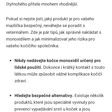
čtyřnohého přítele mnohem vhodnější.
Pokud si nejste jisti, jaký produkt je pro vašeho
mazlíčka bezpečný, neváhejte se poradit s
veterinářem. Zde je pár tipů, jak správně nakládat s
monoxidilem a jak minimalizovat jeho rizika pro
vašeho kočičího společníka:
Nikdy nedávejte kočce monoxidil určený pro
lidské použití.
Dokonce i krátký kontakt s touto
látkou může způsobit vážné komplikace kočičí
zdraví.
Hledejte bezpečné alternativy.
Existuje několik
produktů, které jsou speciálně vyvinuty pro
prevenci vypadávání srsti u koček a jsou