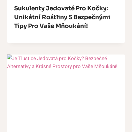
Sukulenty Jedovaté Pro Kočky:
Unikátní Rośtliny S Bezpečnými
Tipy Pro Vaše Mňoukání!