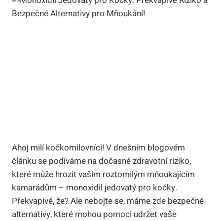
Ahoj milí kočkomilovníci! V dnešním blogovém
článku se podíváme na dočasné zdravotní riziko,
které může hrozit vašim roztomilým mňoukajícím
kamarádům – monoxidil jedovatý pro kočky.
Překvapivé, že? Ale nebojte se, máme zde bezpečné
alternativy, které mohou pomoci udržet vaše