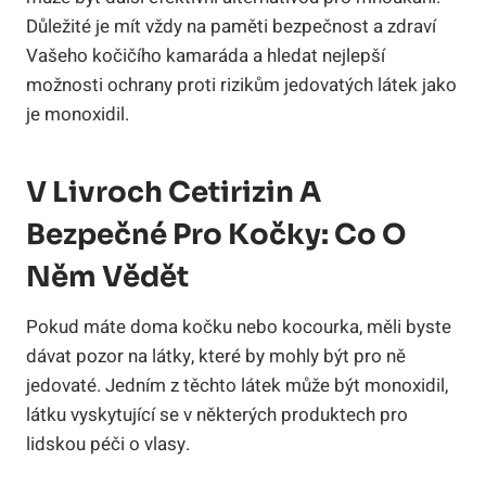
Důležité je mít vždy na paměti bezpečnost a zdraví
Vašeho kočičího kamaráda a hledat nejlepší
možnosti ochrany proti rizikům jedovatých látek jako
je monoxidil.
V Livroch Cetirizin A
Bezpečné Pro Kočky: Co O
Něm Vědět
Pokud máte doma kočku nebo kocourka, měli byste
dávat pozor na látky, které by mohly být pro ně
jedovaté. Jedním z těchto látek může být monoxidil,
látku vyskytující se v některých produktech pro
lidskou péči o vlasy.