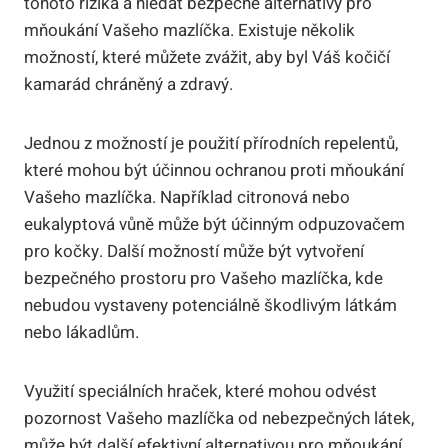
tohoto rizika a hledat bezpečné alternativy pro
mňoukání Vašeho mazlíčka. Existuje několik
možností, které můžete zvážit, aby byl Váš kočičí
kamarád chráněný a zdravý.
Jednou z možností je použití přírodních repelentů,
které mohou být účinnou ochranou proti mňoukání
Vašeho mazlíčka. Například citronová nebo
eukalyptová vůně může být účinným odpuzovačem
pro kočky. Další možností může být vytvoření
bezpečného prostoru pro Vašeho mazlíčka, kde
nebudou vystaveny potenciálně škodlivým látkám
nebo lákadlům.
Využití speciálních hraček, které mohou odvést
pozornost Vašeho mazlíčka od nebezpečných látek,
může být další efektivní alternativou pro mňoukání.