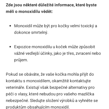
Zde jsou některé důležité informace, které byste
měli o monoxidilu vědět:
Monoxidil může být pro kočky velmi toxický a
dokonce smrtelný.
Expozice monoxidilu u koček může způsobit
vážné vedlejší účinky, jako je třes, zvracení nebo
průjem.
Pokud se obáváte, že vaše kočka mohla přijít do
kontaktu s monoxidilem, okamžitě kontaktujte
veterináře. Existují však bezpečné alternativy pro
péči o vlasy, které nebudou pro vašeho mazlíčka
nebezpečné. Sledujte složení výrobků a vyhněte se
produktům obsahujícím monoxidil.