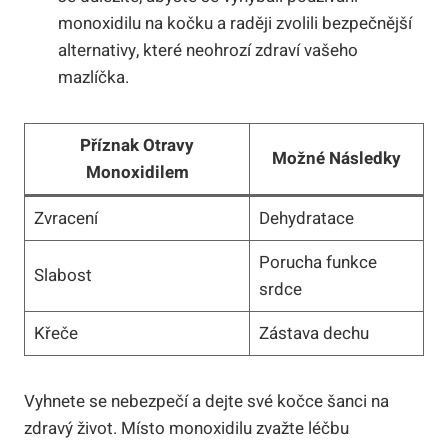
monoxidilu na kočku a raději zvolili bezpečnější
alternativy, které neohrozí zdraví vašeho
mazlíčka.
Příznak Otravy
Možné Následky
Monoxidilem
Zvracení
Dehydratace
Porucha funkce
Slabost
srdce
Křeče
Zástava dechu
Vyhnete se nebezpečí a dejte své kočce šanci na
zdravý život. Místo monoxidilu zvažte léčbu