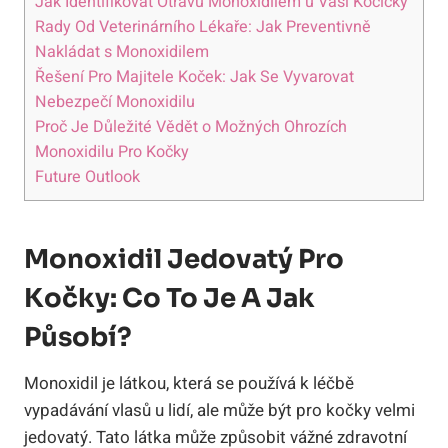
Jak Identifikovat Otravu Monoxidilem u Vaší Kočičky
Rady Od Veterinárního Lékaře: Jak Preventivně
Nakládat s Monoxidilem
Řešení Pro Majitele Koček: Jak Se Vyvarovat
Nebezpečí Monoxidilu
Proč Je Důležité Vědět o Možných Ohrozích
Monoxidilu Pro Kočky
Future Outlook
Monoxidil Jedovatý Pro
Kočky: Co To Je A Jak
Působí?
Monoxidil je látkou, která se používá k léčbě
vypadávání vlasů u lidí, ale může být pro kočky velmi
jedovatý. Tato látka může způsobit vážné zdravotní