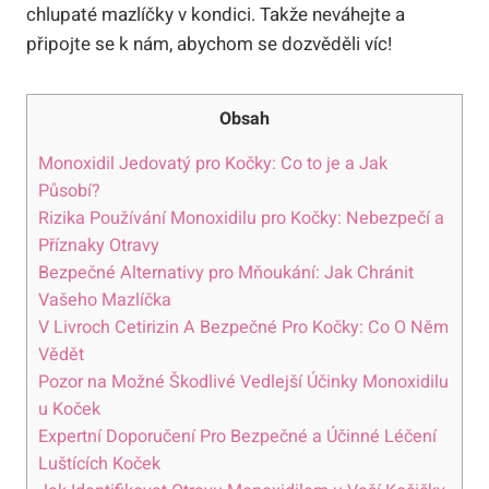
chlupaté mazlíčky v kondici. Takže neváhejte a
připojte se k nám, abychom se dozvěděli víc!
Obsah
Monoxidil Jedovatý pro Kočky: Co to je a Jak
Působí?
Rizika Používání Monoxidilu pro Kočky: Nebezpečí a
Příznaky Otravy
Bezpečné Alternativy pro Mňoukání: Jak Chránit
Vašeho Mazlíčka
V Livroch Cetirizin A Bezpečné Pro Kočky: Co O Něm
Vědět
Pozor na Možné Škodlivé Vedlejší Účinky Monoxidilu
u Koček
Expertní Doporučení Pro Bezpečné a Účinné Léčení
Luštících Koček