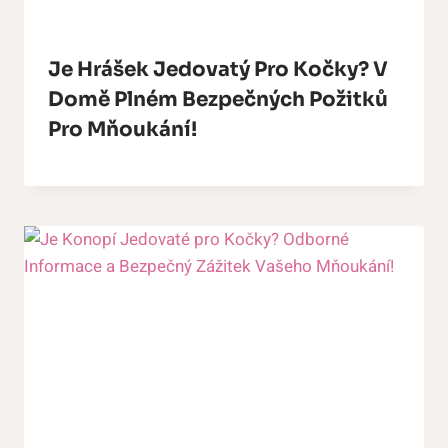
Je Hrášek Jedovatý Pro Kočky? V
Domě Plném Bezpečných Požitků
Pro Mňoukání!