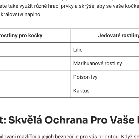
e také využít různé hrací prvky a skrýše, aby se vaše kočka 
království naplno.
ostliny pro kočky
Jedovaté rostlin
Lilie
Marihuanové rostliny
Poison Ivy
Kaktus
ot: Skvělá Ochrana Pro Vaš
lovaní mazlíčci a jejich bezpečí je pro vás prioritou. Když s