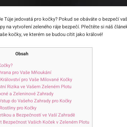
 Je Túje jedovatá pro kočky? Pokud se obáváte o bezpečí va
py na vytvoření zeleného ráje bezpečí. Přečtěte si náš článek
vaše kočky, ve kterém se budou cítit jako králové!
Obsah
Kočky?
chrana pro Vaše Mňoukání
 Království pro Vaše Milované Kočky
tní Rizika ve Vašem Zeleném Plotu
ocné a Zeleninové Zahrady
 Vstup do Vašeho Zahrady pro Kočky
Rostliny pro Kočky
tikou a Bezpečností ve Vaší Zahradě
tit Bezpečnost Vašich Koček v Zeleném Plotu