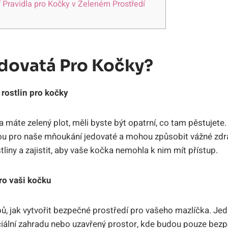
 Pravidla pro Kočky v Zeleném Prostředí
edovatá Pro Kočky?
rostlin pro kočky
 máte zelený plot, měli byste být opatrní, co tam pěstujete.
jsou pro naše mňoukání jedovaté a mohou způsobit vážné zdr
stliny a zajistit, aby vaše kočka nemohla k nim mít přístup.
ro vaši kočku
, jak vytvořit bezpečné prostředí pro vašeho mazlíčka. Jed
iální zahradu nebo uzavřený prostor, kde budou pouze bezp