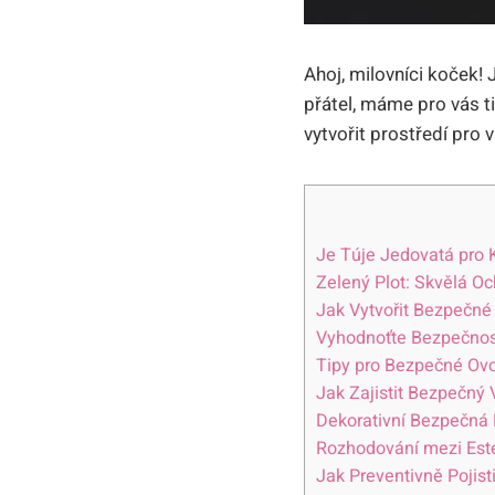
Ahoj, milovníci koček!
přátel, máme pro vás ti
vytvořit prostředí pro 
Je Túje Jedovatá pro 
Zelený Plot: Skvělá O
Jak Vytvořit Bezpečné
Vyhodnoťte Bezpečnos
Tipy pro Bezpečné Ov
Jak Zajistit Bezpečný
Dekorativní Bezpečná 
Rozhodování mezi Este
Jak Preventivně Pojis