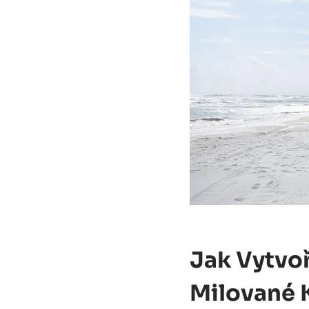
Jak Vytvoř
Milované 