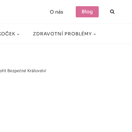
Blog
O nás
KOČEK
ZDRAVOTNÍ PROBLÉMY
ořit Bezpečné Království