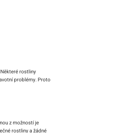
 Některé rostliny
avotní problémy. Proto
nou z možností je
ečné rostliny a žádné