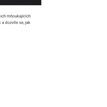
šich mňoukajících
 a dozvíte se, jak