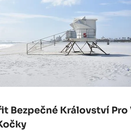
it Bezpečné Království Pro
Kočky