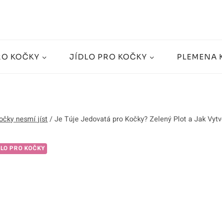
RO KOČKY
JÍDLO PRO KOČKY
PLEMENA 
očky nesmí jíst
/
Je Túje Jedovatá pro Kočky? Zelený Plot a Jak Vytv
DLO PRO KOČKY