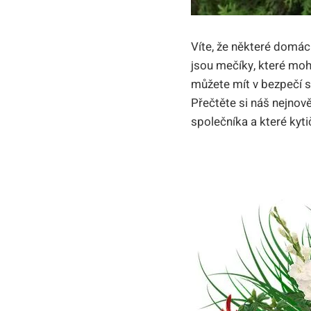
Víte, že některé domác
jsou mečíky, které moho
můžete mít v bezpečí s
Přečtěte si náš nejnově
společníka a které kyt