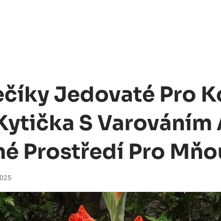
číky Jedovaté Pro 
Kytička S Varováním
é Prostředí Pro Mňo
2025