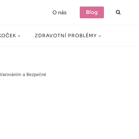
Blog
O nás
KOČEK
ZDRAVOTNÍ PROBLÉMY
s Varováním a Bezpečné