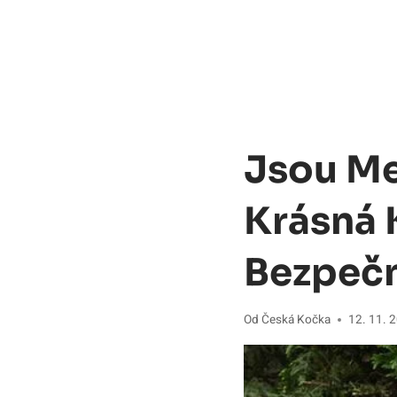
Jsou Me
Krásná 
Bezpečn
Od
Česká Kočka
12. 11. 