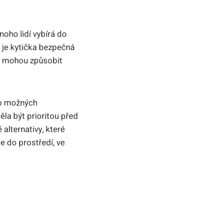
noho lidí vybírá do
 je kytička bezpečná
ré mohou způsobit
 o možných
la být prioritou před
alternativy, které
e do prostředí, ve