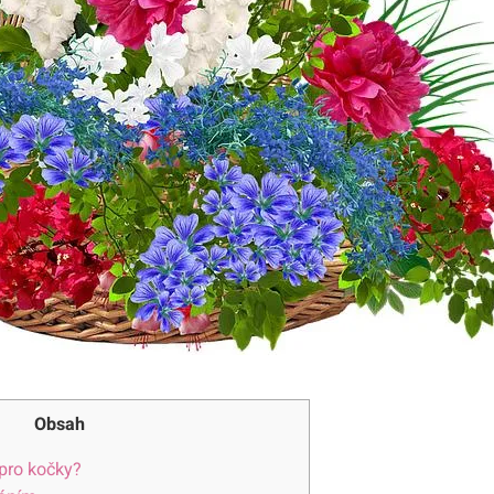
Obsah
pro kočky?