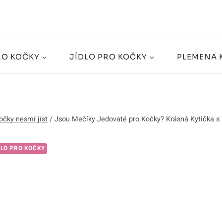
RO KOČKY
JÍDLO PRO KOČKY
PLEMENA 
očky nesmí jíst
/
Jsou Mečíky Jedovaté pro Kočky? Krásná Kytička 
DLO PRO KOČKY