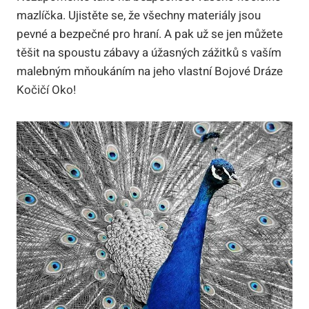
mazlíčka. Ujistěte se, že všechny materiály jsou
pevné a bezpečné pro hraní. A pak už se jen můžete
těšit na spoustu zábavy a úžasných zážitků s vaším
malebným mňoukáním na jeho vlastní Bojové Dráze
Kočičí Oko!