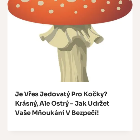
Je Vřes Jedovatý Pro Kočky?
Krásný, Ale Ostrý – Jak Udržet
Vaše Mňoukání V Bezpečí!