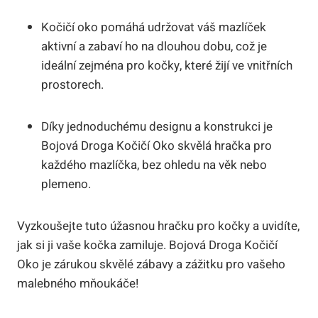
Kočičí oko pomáhá udržovat váš mazlíček
aktivní a zabaví ho na dlouhou dobu, což je
ideální zejména pro kočky, které žijí ve vnitřních
prostorech.
Díky jednoduchému designu a konstrukci je
Bojová Droga Kočičí Oko skvělá hračka pro
každého mazlíčka, bez ohledu na věk nebo
plemeno.
Vyzkoušejte tuto úžasnou hračku pro kočky a uvidíte,
jak si ji vaše kočka zamiluje. Bojová Droga Kočičí
Oko je zárukou skvělé zábavy a zážitku pro vašeho
malebného mňoukáče!