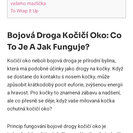
vašeho mazlíčka
To Wrap It Up
Bojová Droga Kočičí Oko: Co
To Je A Jak Funguje?
Kočičí oko neboli bojová droga je přírodní bylina,
která má podobné účinky jako drogy na kočky. Když
se dostane do kontaktu s nosem kočky, může
způsobit krátkodobý pocit euforie, zvýšenou energii
a hravost. Pro kočky to znamená zábavu a nadšení,
ale co přesně se děje, když vaše milovaná kočka
ochutná kočičí oko?
Princip fungování bojové drogy kočičí oko je