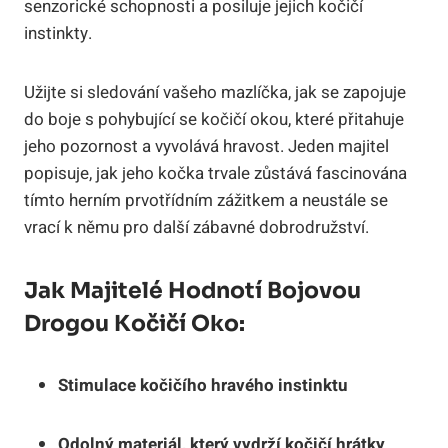
senzorické schopnosti a posiluje jejich kočičí
instinkty.
Užijte si sledování vašeho mazlíčka, jak se zapojuje
do boje s pohybující se kočičí okou, které přitahuje
jeho pozornost a vyvolává hravost. Jeden majitel
popisuje, jak jeho kočka trvale zůstává fascinována
tímto herním prvotřídním zážitkem a neustále se
vrací k němu pro další zábavné dobrodružství.
Jak Majitelé Hodnotí Bojovou
Drogou Kočičí Oko:
Stimulace kočičího hravého instinktu
Odolný materiál, který vydrží kočičí hrátky