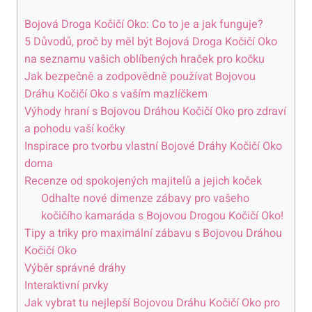
Bojová Droga Kočičí Oko: Co to je a jak funguje?
5 Důvodů, proč by měl být Bojová Droga Kočičí Oko
na seznamu vašich oblíbených hraček pro kočku
Jak bezpečně a zodpovědně používat Bojovou
Dráhu Kočičí Oko s vaším mazlíčkem
Výhody hraní s Bojovou Dráhou Kočičí Oko pro zdraví
a pohodu vaší kočky
Inspirace pro tvorbu vlastní Bojové Dráhy Kočičí Oko
doma
Recenze od spokojených majitelů a jejich koček
Odhalte nové dimenze zábavy pro vašeho
kočičího kamaráda s Bojovou Drogou Kočičí Oko!
Tipy a triky pro maximální zábavu s Bojovou Dráhou
Kočičí Oko
Výběr správné dráhy
Interaktivní prvky
Jak vybrat tu nejlepší Bojovou Dráhu Kočičí Oko pro