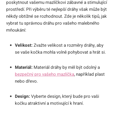
poskytnout vašemu mazlíčkovi zábavné a stimulující
prostředí. Při výběru té nejlepší dráhy však může být
někdy obtížné se rozhodnout. Zde je několik tipů, jak
vybrat tu správnou dráhu pro vašeho malebného
mňoukání:
Velikost:
Zvažte velikost a rozměry dráhy, aby
se vaše kočka mohla volně pohybovat a hrát si.
Materiál:
Materiál dráhy by měl být odolný a
bezpečný pro vašeho mazlíčka
, například plast
nebo dřevo.
Design:
Vyberte design, který bude pro vaši
kočku atraktivní a motivující k hraní.