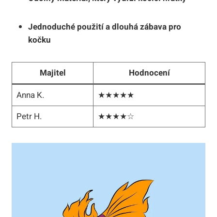
Jednoduché použití a dlouhá zábava pro
kočku
Majitel
Hodnocení
Anna K.
★★★★★
Petr H.
★★★★☆