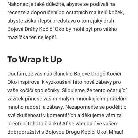
Nakonec je také důležité, abyste se podívali na
recenze a doporučení od ostatních majitelů koček,
abyste získali lepší představu o tom, jaký druh
Bojové Dráhy Kočičí Oko by mohl být pro vášho
mazlíčka ten nejlepší.
To Wrap It Up
Doufám, že vás náš článek o Bojové Drogě Kočičí
Oko inspiroval k vyzkoušení této nové zábavy pro
vaše kočičí společníky. Slibujeme, že tento očarující
zážitek přinese vašim malým mňoukajícím přátelům
mnoho radosti a zábavy. Nezapomeňte se podělit o
své zkušenosti v komentářích a děkujeme vám za
přečtení tohoto článku! Ať se vám daří ve vašem
dobrodružství s Bojovou Drogu Kočičí Oko! Mňau!