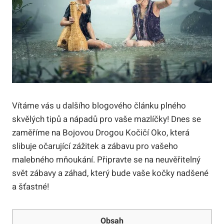
Vítáme vás u dalšího blogového článku plného
skvělých tipů a nápadů pro vaše mazlíčky! Dnes se
zaměříme na Bojovou Drogou Kočičí Oko, která
slibuje očarující zážitek a zábavu pro vašeho
malebného mňoukání. Připravte se na neuvěřitelný
svět zábavy a záhad, který bude vaše kočky nadšené
a šťastné!
Obsah