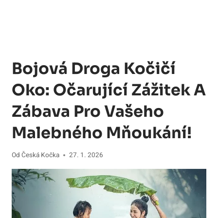
Bojová Droga Kočičí
Oko: Očarující Zážitek A
Zábava Pro Vašeho
Malebného Mňoukání!
Od
Česká Kočka
27. 1. 2026