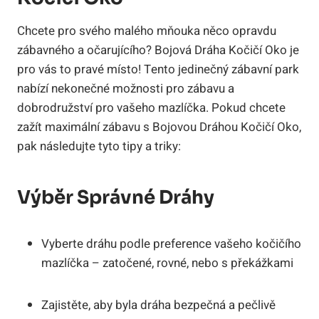
Chcete pro svého malého mňouka něco opravdu
zábavného a očarujícího? Bojová Dráha Kočičí Oko je
pro vás to pravé místo! Tento jedinečný zábavní park
nabízí nekonečné možnosti pro zábavu a
dobrodružství pro vašeho mazlíčka. Pokud chcete
zažít maximální zábavu s Bojovou Dráhou Kočičí Oko,
pak následujte tyto tipy a triky:
Výběr Správné Dráhy
Vyberte dráhu podle preference vašeho kočičího
mazlíčka – zatočené, rovné, nebo s překážkami
Zajistěte, aby byla dráha bezpečná a pečlivě