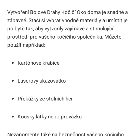
Vytvoření Bojové Dráhy Kočičí Oko doma je snadné a
zábavné. Stačí si vybrat vhodné materiály a umístit je
po bytě tak, aby vytvořily zajímavé a stimulující
prostředí pro vašeho kočičího společníka. Můžete
použít například:
Kartónové krabice
Laserový ukazovátko
Překážky ze stolních her
Kousky látky nebo provázku
Nezapomeňte také na bezpečnost vašeho kočičího