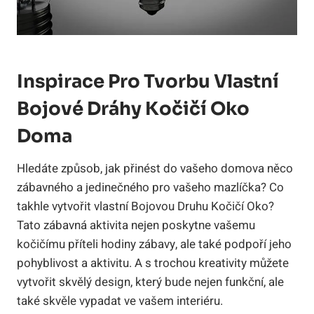
Inspirace Pro Tvorbu Vlastní
Bojové Dráhy Kočičí Oko
Doma
Hledáte způsob, jak přinést do vašeho domova něco
zábavného a jedinečného pro vašeho mazlíčka? Co
takhle vytvořit vlastní Bojovou Druhu Kočičí Oko?
Tato zábavná aktivita nejen poskytne vašemu
kočičímu příteli hodiny zábavy, ale také podpoří jeho
pohyblivost a aktivitu. A s trochou kreativity můžete
vytvořit skvělý design, který bude nejen funkční, ale
také skvěle vypadat ve vašem interiéru.