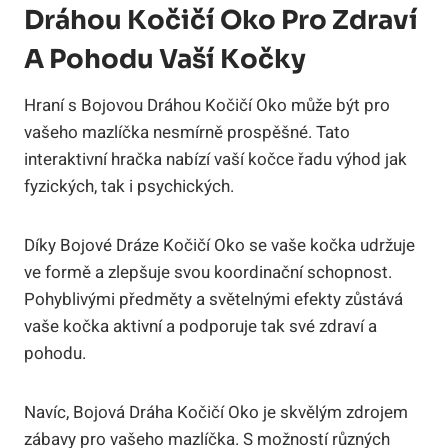
Dráhou Kočičí Oko Pro Zdraví
A Pohodu Vaší Kočky
Hraní s Bojovou Dráhou Kočičí Oko může být pro
vašeho mazlíčka nesmírně prospěšné. Tato
interaktivní hračka nabízí vaší kočce řadu výhod jak
fyzických, tak i psychických.
Díky Bojové Dráze Kočičí Oko se vaše kočka udržuje
ve formě a zlepšuje svou koordinační schopnost.
Pohyblivými předměty a světelnými efekty zůstává
vaše kočka aktivní a podporuje tak své zdraví a
pohodu.
Navíc, Bojová Dráha Kočičí Oko je skvělým zdrojem
zábavy pro vašeho mazlíčka. S možností různých