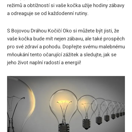
režimů a obtížností si vaše kočka užije hodiny zábavy
a odreaguje se od každodenní rutiny.
S Bojovou Dráhou Kočičí Oko si můžete být jisti, že
vaše kočka bude mít nejen zábavu, ale také prospěch
pro své zdraví a pohodu. Dopřejte svému malebnému
mňoukání tento očarující zážitek a sledujte, jak se
jeho život naplní radostí a energií!