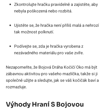
Zkontrolujte hračku pravidelně a zajistěte, aby
nebyla poškozená nebo rozbitá.
Ujistěte se, že hračka není příliš malá a nehrozí
tak možnost polknutí.
Podívejte se, zda je hračka vyrobena z
nezávadného materiálu pro vaše zvíře.
Nezapomeňte, že Bojová Dráha Kočičí Oko má být
zábavnou aktivitou pro vašeho mazlíčka, takže si ji
společně užijte a sledujte, jak se váš kočičák baví a
rozmazluje.
Výhody Hraní S Bojovou