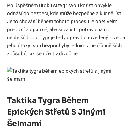
Po úspěšném útoku si tygr svou kořist obvykle
odnáší do bezpečí, kde může bezpečně a klidně jíst.
Jeho chování během tohoto procesu je opět velmi
precizní a opatrné, aby si zajistil potravu na co
nejdelší dobu. Tygr je tedy opravdu povedený lovec a
jeho útoky jsou bezpochyby jedním z nejúčinnějších
způsobů, jak se uživit v divočině.
Taktika Tygra Během
Epických Střetů S Jinými
Šelmami