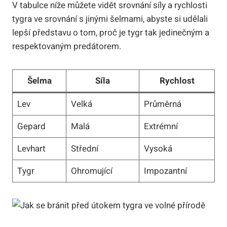
V tabulce níže můžete vidět srovnání síly a rychlosti
tygra ve srovnání s jinými šelmami, abyste si udělali
lepší představu o tom, proč je tygr tak jedinečným a
respektovaným predátorem.
Šelma
Síla
Rychlost
Lev
Velká
Průměrná
Gepard
Malá
Extrémní
Levhart
Střední
Vysoká
Tygr
Ohromující
Impozantní