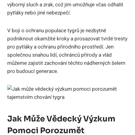
výborný sluch a zrak, což jim umožňuje včas odhalit
pytláky nebo jiné nebezpečí.
V boji o ochranu populace tygrů je nezbytné
podniknout okamžité kroky a prosazovat tvrdé tresty
pro pytláky a ochranu přírodního prostředí. Jen
společnou snahou lidí, ochránců přírody a vlád
můžeme zajistit zachování těchto nádherných šelem
pro budoucí generace.
Jak Může Vědecký Výzkum
Pomoci Porozumět