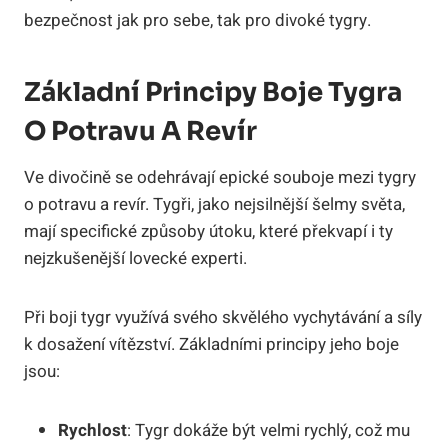
bezpečnost jak pro sebe, tak pro divoké tygry.
Základní Principy Boje Tygra
O Potravu A Revír
Ve divočině se odehrávají epické souboje mezi tygry
o potravu a revír. Tygři, jako nejsilnější šelmy světa,
mají specifické způsoby útoku, které překvapí i ty
nejzkušenější lovecké experti.
Při boji tygr využívá svého skvělého vychytávání a síly
k dosažení vítězství. Základními principy jeho boje
jsou:
Rychlost
: Tygr dokáže být velmi rychlý, což mu