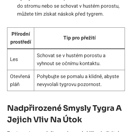
do stromu nebo se schovat v hustém porostu,
můžete tím získat náskok před tygrem.
Přírodní
Tip pro přežití
prostředí
Schovat se v hustém porostu a
Les
vyhnout se očnímu kontaktu.
Otevřená
Pohybujte se pomalu a klidně, abyste
pláň
nevyvolali tygrovu pozornost.
Nadpřirozené Smysly Tygra A
Jejich Vliv Na Útok