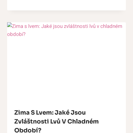
Zima S Lvem: Jaké Jsou
Zvláštnosti Lvů V Chladném
Období?