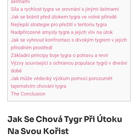
šelmami
Síla a rychlost tygra ve srovnání s jinými šelmami
Jak se bránit před útokem tygra ve volné přírodě
Nejlepší strategie pro přežití v teritoriu tygra
Nadpřirozené smysly tygra a jejich vliv na útok
Jak se vyhnout konfrontaci s divokým tygrem v jejich
přírodním prostředí
Základní principy boje tygra o potravu a revír
Výzvy související s ochranou populace tygrů v dnešní
době
Jak může vědecký výzkum pomoci porozumět
tajemstvím chování tygra
The Conclusion
Jak Se Chová Tygr Při Útoku
Na Svou Kořist