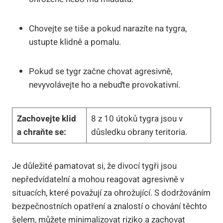
Chovejte se tiše a pokud narazíte na tygra,
ustupte klidně a pomalu.
Pokud se tygr začne chovat agresivně,
nevyvolávejte ho a nebuďte provokativní.
Zachovejte klid
8 z 10 útoků tygra jsou v
a chraňte se:
důsledku obrany teritoria.
Je důležité pamatovat si, že divocí tygři jsou
nepředvídatelní a mohou reagovat agresivně v
situacích, které považují za ohrožující. S dodržováním
bezpečnostních opatření a znalostí o chování těchto
šelem, můžete minimalizovat riziko a zachovat