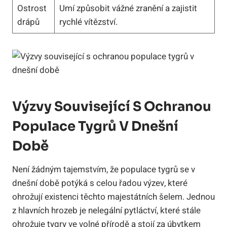
Ostrost
Umí způsobit vážné zranění a zajistit
drápů
rychlé vítězství.
Výzvy Související S Ochranou
Populace Tygrů V Dnešní
Době
Není žádným tajemstvím, že populace tygrů se v
dnešní době potýká s celou řadou výzev, které
ohrožují existenci těchto majestátních šelem. Jednou
z hlavních hrozeb je nelegální pytláctví, které stále
ohrožuje tygry ve volné přírodě a stojí za úbytkem