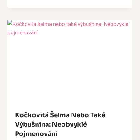
Kočkovitá Šelma Nebo Také
Výbušnina: Neobvyklé
Pojmenování