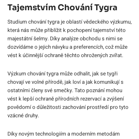
Tajemstvím Chování Tygra
Studium chování tygra je oblastí vědeckého výzkumu,
která nás může přiblížit k pochopení tajemství této
majestátní šelmy. Díky analýze obchodu s nimi se
dozvídáme o jejich návyku a preferencích, což může
vést k účinnější ochraně těchto ohrožených zvířat.
Výzkum chování tygra může odhalit, jak se tygři
chovají ve volné přírodě, jak loví a jak komunikují s
ostatními členy své smečky. Tato poznání mohou
vést k lepší ochraně přírodních rezervací a zvýšení
povědomí o důležitosti zachování prostředí pro tyto
vzácné druhy.
Díky novým technologiím a moderním metodám