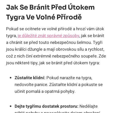
Jak Se Bránit Před Útokem
Tygra Ve Volné Přírodě
Pokud se ocitnete ve volné přírodě a hrozí vám útok
tygra,
je důležité znát správné způsoby
, jak se bránit
a chránit se před touto nebezpečnou šelmou. Tygři
jsou králíci džungle a mají obrovskou sílu a rychlost,
což z nich činí extrémně nebezpečného soupeře. Zde
jsou některé tipy, jak se bránit před útokem tygra:
Zůstaňte klidní:
Pokud narazíte na tygra,
nedovolte panice. Zůstaňte klidní a pokuste se
učinit pomalá a opatrná pohyby.
Dejte tygřímu dostatek prostoru:
Nedělajte