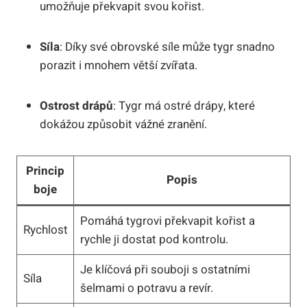
umožňuje překvapit svou kořist.
Síla
: Díky své obrovské síle může tygr snadno
porazit i mnohem větší zvířata.
Ostrost drápů
: Tygr má ostré drápy, které
dokážou způsobit vážné zranění.
Princip
Popis
boje
Pomáhá tygrovi překvapit kořist a
Rychlost
rychle ji dostat pod kontrolu.
Je klíčová při souboji s ostatními
Síla
šelmami o potravu a revír.