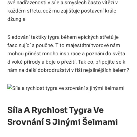
své nadřazenosti v síle a smyslech často vítězí v
každém střetu, což mu zajišťuje postavení krále
džungle.
Sledování taktiky tygra během epických střetů je
fascinující a poučné. Tito majestátní tvorové nám
mohou přinést mnoho inspirace a poznání do světa
divoké přírody a boje o přežití. Tak co, připojíte se k
nám na další dobrodružství v říši nejsilnějších šelem?
Síla A Rychlost Tygra Ve
Srovnání S Jinými Šelmami