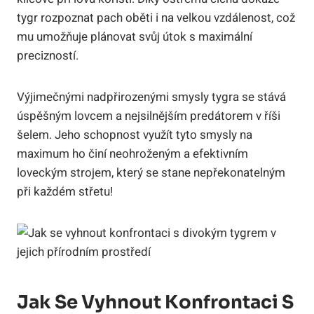
tygr rozpoznat pach oběti i na velkou vzdálenost, což
mu umožňuje plánovat svůj útok s maximální
precizností.
Výjimečnými nadpřirozenými smysly tygra se stává
úspěšným lovcem a nejsilnějším predátorem v říši
šelem. Jeho schopnost využít tyto smysly na
maximum ho činí neohroženým a efektivním
loveckým strojem, který se stane nepřekonatelným
při každém střetu!
Jak Se Vyhnout Konfrontaci S