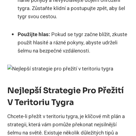
náhlé pohyby a nevyvolávejte dojem ohrožení
tygra. Zůstaňte klidní a postupujte zpět, aby šel
tygr svou cestou.
Použijte hlas:
Pokud se tygr začne blížit, zkuste
použít hlasité a rázné pokyny, abyste udrželi
šelmu na bezpečné vzdálenosti.
Nejlepší Strategie Pro Přežití
V Teritoriu Tygra
Chcete-li přežít v teritoriu tygra, je klíčové mít plán a
strategii, která vám pomůže překonat nejsilnější
šelmu na světě. Existuje několik důležitých tipů a