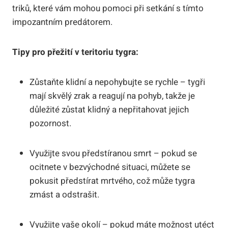
triků, které vám mohou pomoci při setkání s tímto
impozantním predátorem.
Tipy pro přežití v teritoriu tygra:
Zůstaňte klidní a nepohybujte se rychle – tygři
mají skvělý zrak a reagují na pohyb, takže je
důležité zůstat klidný a nepřitahovat jejich
pozornost.
Využijte svou předstíranou smrt – pokud se
ocitnete v bezvýchodné situaci, můžete se
pokusit předstírat mrtvého, což může tygra
zmást a odstrašit.
Využijte vaše okolí – pokud máte možnost utéct