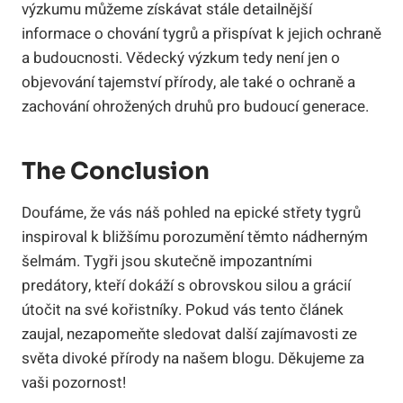
výzkumu můžeme získávat stále detailnější
informace o chování tygrů a přispívat k jejich ochraně
a budoucnosti. Vědecký výzkum tedy není jen o
objevování tajemství přírody, ale také o ochraně a
zachování ohrožených druhů pro budoucí generace.
The Conclusion
Doufáme, že vás náš pohled na epické střety tygrů
inspiroval k bližšímu porozumění těmto nádherným
šelmám. Tygři jsou skutečně impozantními
predátory, kteří dokáží s obrovskou silou a grácií
útočit na své kořistníky. Pokud vás tento článek
zaujal, nezapomeňte sledovat další zajímavosti ze
světa divoké přírody na našem blogu. Děkujeme za
vaši pozornost!