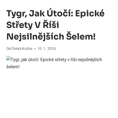
Tygr, Jak Útočí: Epické
Střety V Říši
Nejsilnějších Šelem!
Od
Česká Kočka
10. 1. 2026