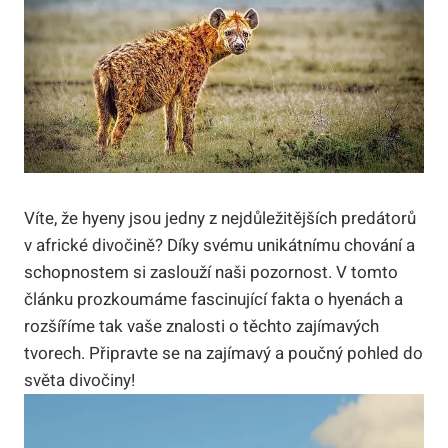
Víte, že hyeny jsou jedny z nejdůležitějších predátorů
v africké divočině? Díky svému unikátnímu chování a
schopnostem si zaslouží naši pozornost. V tomto
článku prozkoumáme fascinující fakta o hyenách a
rozšíříme tak vaše znalosti o těchto zajímavých
tvorech. Připravte se na zajímavý a poučný pohled do
světa divočiny!