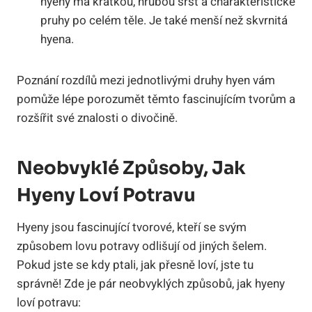
hyeny má krátkou, hrubou srst a charakteristické
pruhy po celém těle. Je také menší než skvrnitá
hyena.
Poznání rozdílů mezi jednotlivými druhy hyen vám
pomůže lépe porozumět těmto fascinujícím tvorům a
rozšířit své znalosti o divočině.
Neobvyklé Způsoby, Jak
Hyeny Loví Potravu
Hyeny jsou fascinující tvorové, kteří se svým
způsobem lovu potravy odlišují od jiných šelem.
Pokud jste se kdy ptali, jak přesně loví, jste tu
správně! Zde je pár neobvyklých způsobů, jak hyeny
loví potravu: