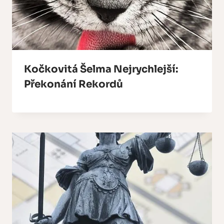
Kočkovitá Šelma Nejrychlejší:
Překonání Rekordů