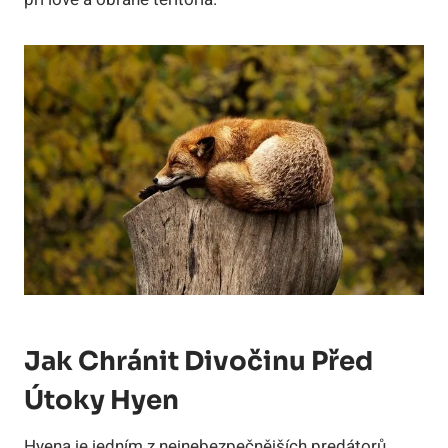
Jak Chránit Divočinu Před
Útoky Hyen
Hyena je jedním z nejnebezpečnějších predátorů