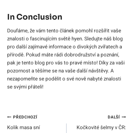
In Conclusion
Doufáme, že vám tento článek pomohl rozšířit vaše
znalosti o fascinujícím světě hyen. Sledujte náš blog
pro další zajímavé informace o divokých zvířatech a
přírodě. Pokud máte rádi dobrodružství a poznání,
pak je tento blog pro vás to pravé místo! Díky za vaši
pozornost a těšíme se na vaše další návštěvy. A
nezapomeňte se podělit o své nově nabyté znalosti
se svými přáteli!
Navigace
PŘEDCHOZÍ
DALŠÍ
Kolik masa sní
Kočkovité šelmy v ČR:
Pro