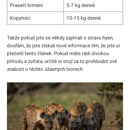
Prasečí krmení
5-7 kg denně
Kopytníci
10-15 kg denně
Takže pokud jste se někdy zajímali o stravu hyen,
doufám, že jste získali nové informace tím, že jste si
přečetli tento článek. Pokud máte rádi divokou
přírodu a zvířata, určitě si stojí za to prohloubit své
znalosti o těchto úžasných tvorech.