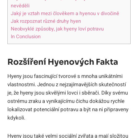
nevěděli
Jaký je vztah mezi člověkem a hyenou v divočině
Jak rozpoznat různé druhy hyen
Neobvyklé způsoby, jak hyeny loví potravu
In Conclusion
Rozšíření Hyenových Fakta
Hyeny jsou fascinující tvorové s mnoha unikátními
vlastnostmi. Jednou z nejzajímavějších skutečností
je, že hyeny jsou skvělými lovci i sběrači. Díky svému
ostrému zraku a vynikajícímu čichu dokážou rychle
lokalizovat potenciální potravu a být na ni připraveny
kdykoli.
Hyeny jsou také velmi sociální zvířata a mají složitou