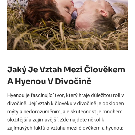
Jaký Je Vztah Mezi Člověkem
A Hyenou V Divočině
Hyenou je fascinující tvor, který hraje důležitou roli v
divočině. Její vztah k člověku v divočině je obklopen
mýty a nedorozuměním, ale skutečnost je mnohem
složitější a zajímavější. Zde najdete několik
zajímavých faktů o vztahu mezi člověkem a hyenou: