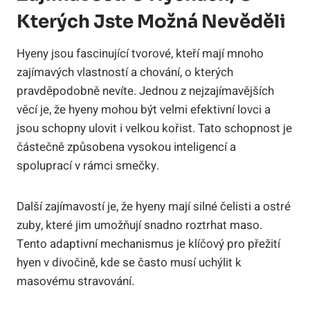
Kterých Jste Možná Nevěděli
Hyeny jsou fascinující tvorové, kteří mají mnoho
zajímavých vlastností a chování, o kterých
pravděpodobně nevíte. Jednou z nejzajímavějších
věcí je, že hyeny mohou být velmi efektivní lovci a
jsou schopny ulovit i velkou kořist. Tato schopnost je
částečně způsobena vysokou inteligencí a
spoluprací v rámci smečky.
Další zajímavostí je, že hyeny mají silné čelisti a ostré
zuby, které jim umožňují snadno roztrhat maso.
Tento adaptivní mechanismus je klíčový pro přežití
hyen v divočině, kde se často musí uchýlit k
masovému stravování.