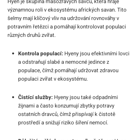
Hyen je skupina masožravých savců, která hraje
významnou roli v ekosystému afrických savan. Tito
šelmy mají klíčový vliv na udržování rovnováhy v
potravním řetězci a pomáhají kontrolovat populaci
různých druhů zvířat.
Kontrola populací:
Hyeny jsou efektivními lovci
a odstraňují slabé a nemocné jedince z
populace, čímž pomáhají udržovat zdravou
populaci zvířat v ekosystému.
Čistící služby:
Hyeny jsou také odpadními
žijnami a často konzumují zbytky potravy
ostatních dravců, čímž přispívají k čistotě
prostředí a snižují riziko šíření nemocí.