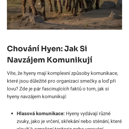
Chování Hyen: Jak Si
Navzájem Komunikují
Víte, že hyeny mají komplexní způsoby komunikace,
které jsou důležité pro organizaci smečky a loď při
lovu? Zde je pár fascinujících faktů o tom, jak si
hyeny navzájem komunikují:
Hlasová komunikace:
Hyeny vydávají různé
zvuky, jako je vrčení, skřekání nebo sténání, které