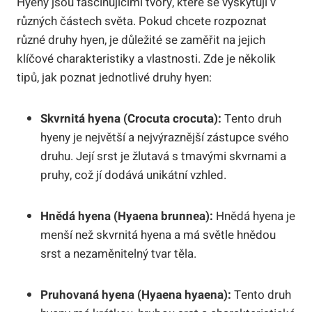
Hyeny jsou fascinujícími tvory, které se vyskytují v
různých částech světa. Pokud chcete rozpoznat
různé druhy hyen, je důležité se zaměřit na jejich
klíčové charakteristiky a vlastnosti. Zde je několik
tipů, jak poznat jednotlivé druhy hyen:
Skvrnitá hyena (Crocuta crocuta):
Tento druh
hyeny je největší a nejvýraznější zástupce svého
druhu. Její srst je žlutavá s tmavými skvrnami a
pruhy, což jí dodává unikátní vzhled.
Hnědá hyena (Hyaena brunnea):
Hnědá hyena je
menší než skvrnitá hyena a má světle hnědou
srst a nezaměnitelný tvar těla.
Pruhovaná hyena (Hyaena hyaena):
Tento druh