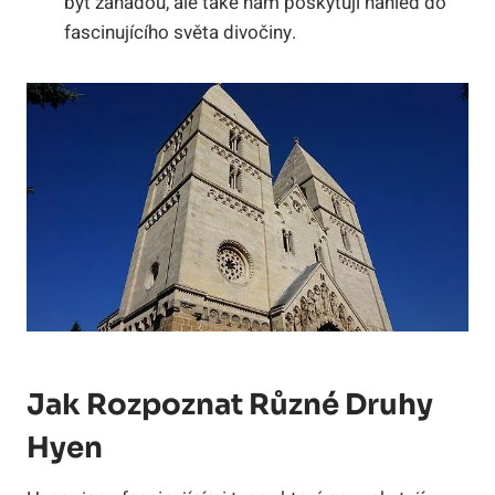
být záhadou, ale také nám poskytují náhled do
fascinujícího světa divočiny.
Jak Rozpoznat Různé Druhy
Hyen