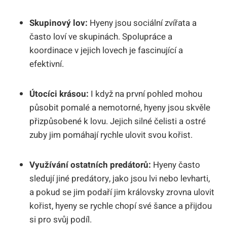
Skupinový lov:
Hyeny jsou sociální zvířata a
často loví ve skupinách. Spolupráce a
koordinace v jejich lovech je fascinující a
efektivní.
Útocíci krásou:
I když na první pohled mohou
působit pomalé a nemotorné, hyeny jsou skvěle
přizpůsobené k lovu. Jejich silné čelisti a ostré
zuby jim pomáhají rychle ulovit svou kořist.
Využívání ostatních predátorů:
Hyeny často
sledují jiné predátory, jako jsou lvi nebo levharti,
a pokud se jim podaří jim královsky zrovna ulovit
kořist, hyeny se rychle chopí své šance a přijdou
si pro svůj podíl.