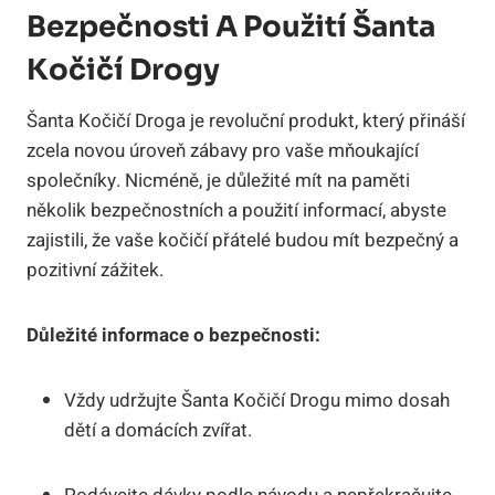
Bezpečnosti A Použití‍ Šanta
Kočičí ‍Drogy
Šanta Kočičí Droga je revoluční produkt, ‍který přináší‍
zcela novou úroveň zábavy pro vaše mňoukající⁣
společníky. Nicméně, je důležité⁣ mít na paměti
několik bezpečnostních⁣ a použití informací, abyste
⁣zajistili, ⁤že vaše kočičí ‌přátelé ‌budou mít bezpečný a
‌pozitivní​ zážitek.
Důležité informace o⁢ bezpečnosti:
Vždy udržujte Šanta Kočičí Drogu mimo dosah
dětí a domácích⁢ zvířat.