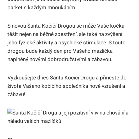
parket‌ s každým mňoukáním.
S novou Šanta Kočičí Drogou se může Vaše kočka
těšit nejen na běžné zpestření, ale také na zvýšení
jeho fyzické aktivity a psychické​ stimulace. S touto
drogou bude⁤ každý den pro Vašeho mazlíčka
naplněný novými dobrodružstvími a zábavou.
Vyzkoušejte dnes Šanta Kočičí Drogu a přineste do
života Vašeho ⁤kočičího společníka nové vzrušení a
zábavu!