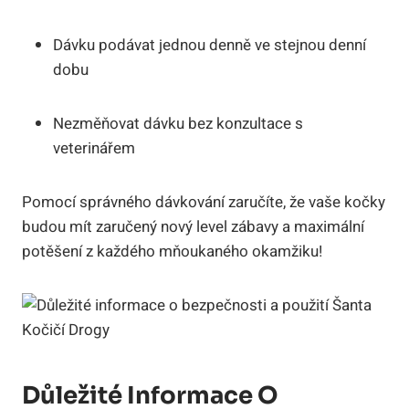
Dávku podávat jednou denně ve stejnou denní
dobu
Nezměňovat dávku bez konzultace s
veterinářem
Pomocí správného dávkování zaručíte, ‍že​ vaše kočky
budou mít zaručený​ nový level zábavy a maximální
potěšení z každého ‌mňoukaného okamžiku!
Důležité Informace ⁢o‌