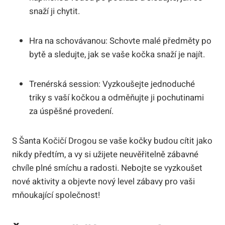
snaží ji chytit.
Hra na schovávanou:‌ Schovte malé předměty ⁢po
bytě​ a sledujte, jak se vaše‍ kočka snaží⁢ je ⁣najít.
Trenérská session: Vyzkoušejte jednoduché
triky s vaší kočkou a odměňujte ⁤ji pochutinami ​
za úspěšné provedení.
S ​Šanta ‌Kočičí Drogou se⁤ vaše kočky budou cítit jako
nikdy⁣ předtím, a vy si užijete neuvěřitelně zábavné
chvíle plné smíchu a radosti. Nebojte se vyzkoušet‌
nové​ aktivity a ‍objevte⁤ nový level zábavy pro⁣ vaši
mňoukající společnost!