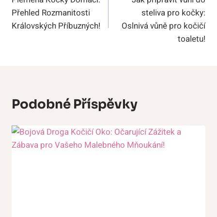
Pro
Přehled Rozmanitosti
steliva pro kočky:
Příspěvek
Královských Příbuzných!
Oslnivá vůně pro kočičí
toaletu!
Podobné Příspěvky