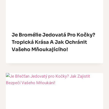
Je Bromélie Jedovatá Pro Kočky?
Tropická Krása A Jak Ochránit
Vašeho Mňoukajícího!