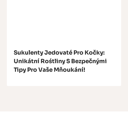
Sukulenty Jedovaté Pro Kočky:
Unikátní Rośtliny S Bezpečnými
Tipy Pro Vaše Mňoukání!