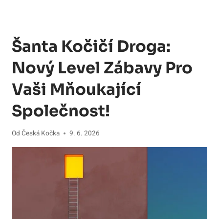
Šanta Kočičí Droga:
Nový Level Zábavy Pro
Vaši Mňoukající
Společnost!
Od
Česká Kočka
9. 6. 2026