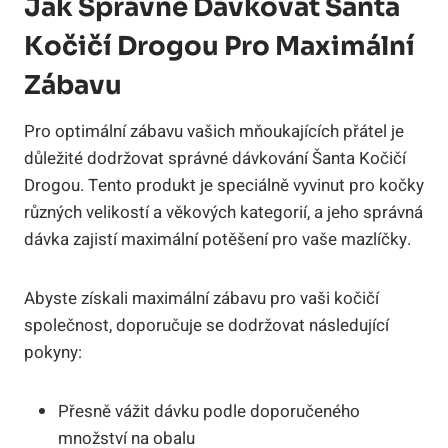
Jak Správně Dávkovat Šanta
⁣Kočičí ⁤Drogou Pro Maximální
Zábavu
Pro optimální zábavu vašich mňoukajících přátel ⁤je
důležité dodržovat správné dávkování Šanta​ Kočičí
Drogou. Tento produkt je ⁣speciálně vyvinut pro ​kočky
různých velikostí a ⁣věkových ⁤kategorií, a jeho správná
dávka zajistí‍ maximální​ potěšení pro vaše mazlíčky.
Abyste získali‌ maximální zábavu‍ pro​ vaši⁤ kočičí
společnost, doporučuje se dodržovat následující
pokyny:
Přesně vážit dávku ‌podle doporučeného
množství na obalu