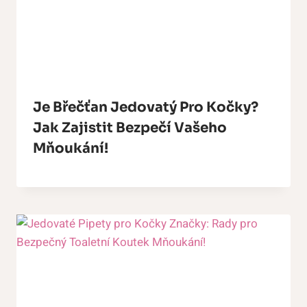
Je Břečťan Jedovatý Pro Kočky?
Jak Zajistit Bezpečí Vašeho
Mňoukání!