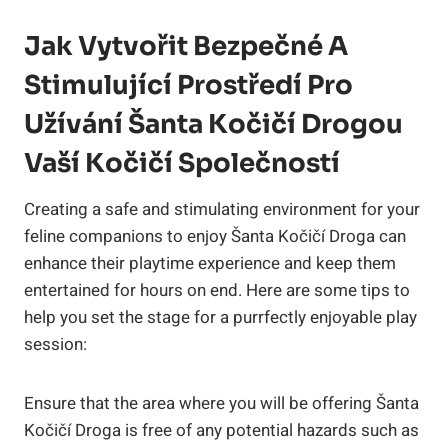
Jak Vytvořit Bezpečné ⁤a
Stimulující ‌prostředí Pro
Užívání Šanta Kočičí Drogou
Vaší Kočičí Společností
Creating‌ a safe ⁤and stimulating environment for your
feline companions‌ to enjoy⁢ Šanta Kočičí Droga can
‍enhance their playtime ⁢experience and ⁣keep them
⁤entertained for hours on end. Here ⁣are some tips to
help you set the stage ‍for a purrfectly enjoyable play
session:
Ensure that the ‌area ⁢where you will​ be offering Šanta
Kočičí Droga is free ⁣of any potential hazards such as