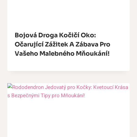
Bojová Droga Kočičí Oko:
Očarující Zážitek A Zábava Pro
Vašeho Malebného Mňoukání!