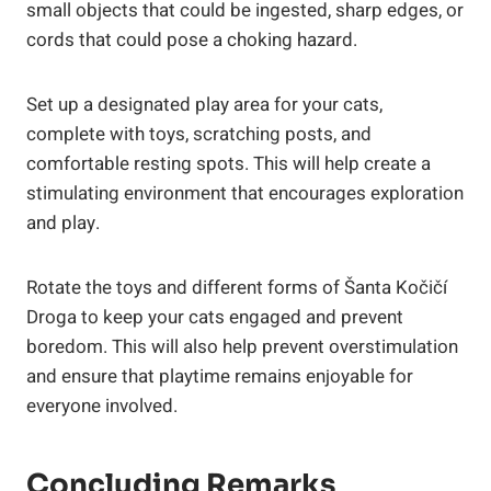
small objects that could be ingested, sharp edges, or⁤
cords ​that⁤ could pose a choking hazard.
Set up a designated play area ⁤for​ your cats,
complete⁤ with toys, scratching posts, and⁤
comfortable resting spots. This will help create a
stimulating environment that encourages exploration
and play.
Rotate the ‍toys and different​ forms‌ of Šanta Kočičí
Droga to⁤ keep your cats‌ engaged and prevent
boredom.​ This will also help prevent overstimulation
and ensure that playtime‍ remains​ enjoyable for
⁤everyone involved.
Concluding Remarks