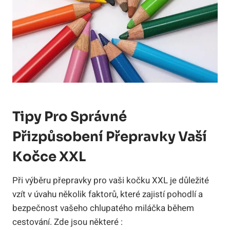
Tipy Pro Správné
Přizpůsobení Přepravky Vaší
Kočce XXL
Při výběru přepravky pro vaši kočku XXL je důležité
vzít v úvahu několik faktorů, které zajistí pohodlí a
bezpečnost vašeho chlupatého miláčka během
cestování. Zde jsou některé :