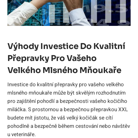
Výhody Investice Do Kvalitní
Přepravky Pro Vašeho
Velkého Mlsného Mňoukaře
Investice do kvalitní přepravky pro vašeho velkého
mlsného mňoukaře může být skvělým rozhodnutím
pro zajištění pohodlí a bezpečnosti vašeho kočičího
miláčka. S prostornou a bezpečnou přepravkou XXL
budete mít jistotu, že váš velký kočičák se cítí
pohodlně a bezpečně během cestování nebo návštěv
u veterináře.