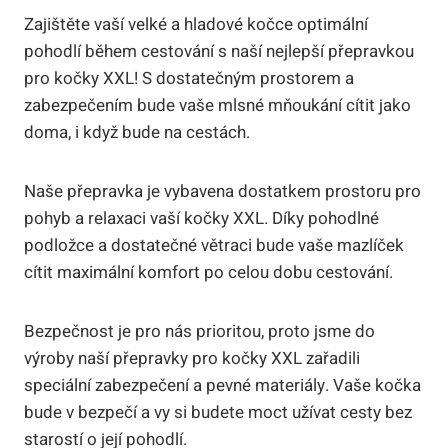
Zajištěte vaší velké a hladové kočce optimální
pohodlí během cestování s naší nejlepší přepravkou
pro kočky XXL! S dostatečným prostorem a
zabezpečením bude vaše mlsné mňoukání cítit jako
doma, i když bude na cestách.
Naše přepravka je vybavena dostatkem prostoru pro
pohyb a relaxaci vaší kočky XXL. Díky pohodlné
podložce a dostatečné větraci bude vaše mazlíček
cítit maximální komfort po celou dobu cestování.
Bezpečnost je pro nás prioritou, proto jsme do
výroby naší přepravky pro kočky XXL zařadili
speciální zabezpečení a pevné materiály. Vaše kočka
bude v bezpečí a vy si budete moct užívat cesty bez
starostí o její pohodlí.