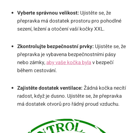
Vyberte správnou velikost:
Ujistěte se, že
přepravka má dostatek prostoru pro pohodlné
sezení, ležení a otočení vaší kočky XXL.
Zkontrolujte bezpečnostní prvky:
Ujistěte se, že
přepravka je vybavena bezpečnostními pásy
nebo zámky,
aby vaše kočka byla
v bezpečí
během cestování.
Zajistěte dostatek ventilace:
Žádná kočka necítí
radost, když je dusno. Ujistěte se, že přepravka
má dostatek otvorů pro řádný proud vzduchu.