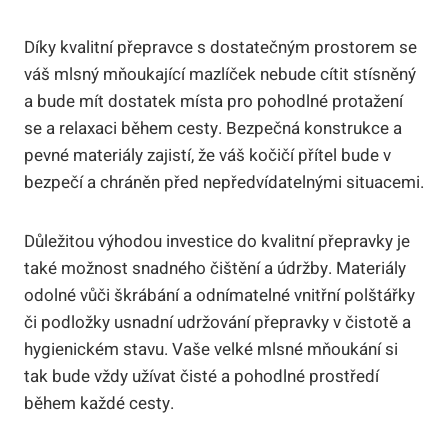
Díky kvalitní přepravce s dostatečným prostorem se
váš mlsný mňoukající mazlíček nebude cítit stísněný
a bude mít dostatek místa pro pohodlné protažení
se a relaxaci během cesty. Bezpečná konstrukce a
pevné materiály zajistí, že váš kočičí přítel bude v
bezpečí a chráněn před nepředvídatelnými situacemi.
Důležitou výhodou investice do kvalitní přepravky je
také možnost snadného čištění a údržby. Materiály
odolné vůči škrábání a odnímatelné vnitřní polštářky
či podložky usnadní udržování přepravky v čistotě a
hygienickém stavu. Vaše velké mlsné mňoukání si
tak bude vždy užívat čisté a pohodlné prostředí
během každé cesty.