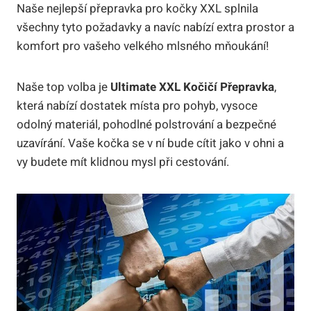
Naše nejlepší přepravka pro kočky XXL splnila
všechny tyto požadavky a navíc nabízí extra prostor a
komfort pro vašeho velkého mlsného mňoukání!
Naše top volba je
Ultimate XXL Kočičí Přepravka
,
která nabízí dostatek místa pro pohyb, vysoce
odolný materiál, pohodlné polstrování a bezpečné
uzavírání. Vaše kočka se v ní bude cítit jako v ohni a
vy budete mít klidnou mysl při cestování.