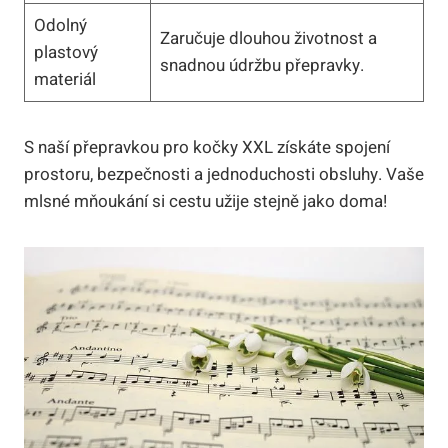
Odolný
Zaručuje dlouhou životnost a
plastový
snadnou údržbu přepravky.
materiál
S naší přepravkou pro kočky XXL získáte spojení
prostoru, bezpečnosti a jednoduchosti obsluhy. Vaše
mlsné mňoukání si cestu užije stejně jako doma!