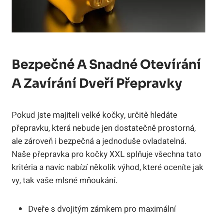
Bezpečné A Snadné Otevírání
A Zavírání Dveří Přepravky
Pokud jste majiteli velké kočky, určitě hledáte
přepravku, která nebude jen dostatečně prostorná,
ale zároveň i bezpečná a jednoduše ovladatelná.
Naše přepravka pro kočky XXL splňuje všechna tato
kritéria a navíc nabízí několik výhod, které oceníte jak
vy, tak vaše mlsné mňoukání.
Dveře s dvojitým zámkem pro maximální