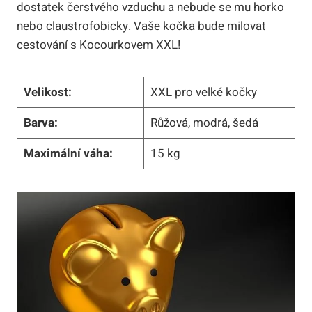
dostatek čerstvého vzduchu a nebude se mu horko
nebo claustrofobicky. Vaše kočka bude milovat
cestování s Kocourkovem XXL!
Velikost:
XXL pro velké kočky
Barva:
Růžová, modrá, šedá
Maximální váha:
15 kg