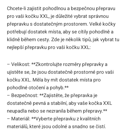
Chcete-li zajistit pohodlnou a bezpečnou přepravu
pro vaši kočku XXL, je důležité vybrat správnou
přepravku s dostatečným prostorem. Velké kočky
potřebují dostatek místa, aby se cítily pohodlně a
klidně během cesty. Zde je několik tipů, jak vybrat tu
nejlepší přepravku pro vaši kočku XXL:
– Velikost: **Zkontrolujte rozměry přepravky a
ujistěte se, že jsou dostatečně prostorné pro vaši
kočku XXL. Měla by mít dostatek místa pro
pohodlné otočení a pohyb.**
– Bezpečnost: **Zajistěte, že přepravka je
dostatečně pevná a stabilní, aby vaše kočka XXL
neupadla nebo se nezranila během přepravy.**
– Materiál: **Vyberte přepravku z kvalitních
materiálů, které jsou odolné a snadno se čistí.