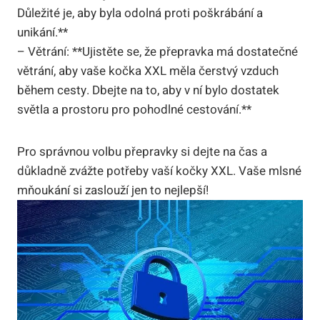
Důležité je, aby byla odolná proti poškrábání a
unikání.**
– Větrání: **Ujistěte se, že přepravka má dostatečné
větrání, aby vaše kočka XXL měla čerstvý vzduch
během cesty. Dbejte na to, aby v ní bylo dostatek
světla a prostoru pro pohodlné cestování.**
Pro správnou volbu přepravky si dejte na čas a
důkladně zvážte potřeby vaší kočky XXL. Vaše mlsné
mňoukání si zaslouží jen to nejlepší!