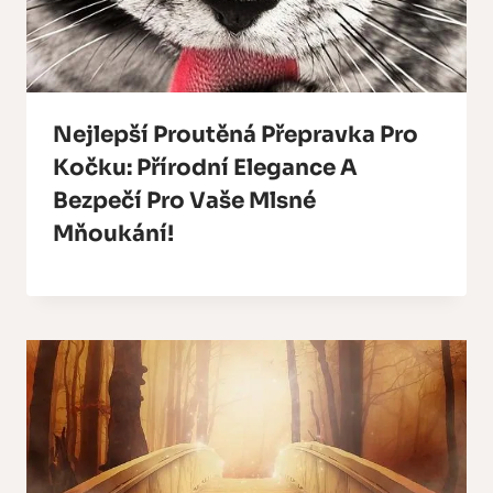
Nejlepší Proutěná Přepravka Pro
Kočku: Přírodní Elegance A
Bezpečí Pro Vaše Mlsné
Mňoukání!