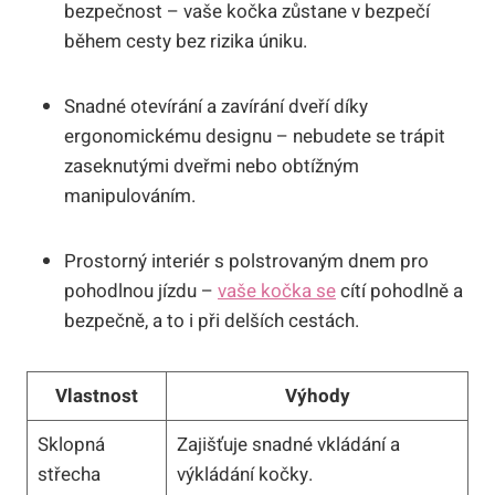
bezpečnost – vaše kočka zůstane v bezpečí
během cesty bez rizika úniku.
Snadné otevírání a zavírání dveří díky
ergonomickému designu – nebudete se trápit
zaseknutými dveřmi nebo obtížným
manipulováním.
Prostorný interiér s polstrovaným dnem pro
pohodlnou jízdu –
vaše kočka se
cítí pohodlně a
bezpečně, a to i při delších cestách.
Vlastnost
Výhody
Sklopná
Zajišťuje snadné vkládání a
střecha
výkládání kočky.