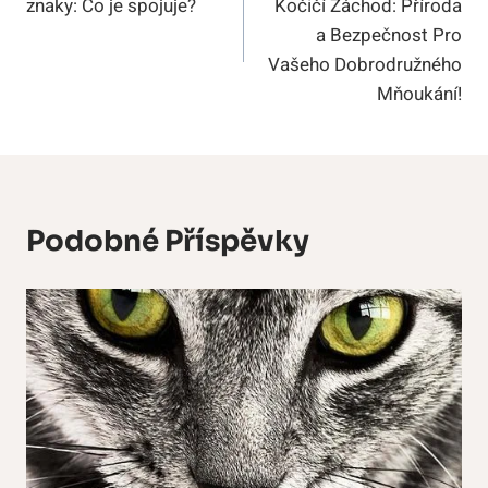
znaky: Co je spojuje?
Kočičí Záchod: Příroda
Příspěvek
a Bezpečnost Pro
Vašeho Dobrodružného
Mňoukání!
Podobné Příspěvky