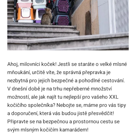
Ahoj, milovníci koček! Jestli se staráte o velké mlsné
mňoukání, určitě víte, že správná přepravka je
nezbytná pro jejich bezpečné a pohodlné cestování.
V dnešní době je na trhu nepřeberné množství
možností, ale jak najít tu nejlepší pro vašeho XXL
kočičího společníka? Nebojte se, máme pro vás tipy
a doporučení, která vás budou jistě přesvědčit!
Připravte se na bezpečnou a prostornou cestu se
svým mlsným kočičím kamarádem!