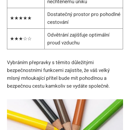
nechtěnému úniku
Dostatečný prostor pro pohodlné
★★★★★
cestování
Odvětrání zajišťuje optimální
★★★☆☆
proud vzduchu
Vybráním přepravky s těmito důležitými
bezpečnostními funkcemi zajistíte, že váš velký
mlsný mňoukající přítel bude mít pohodlnou a
bezpečnou cestu kamkoliv se vydáte společně.