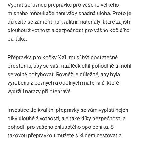
Vybrat správnou přepravku pro vašeho velkého
mlsného mňoukače není vždy snadná úloha. Proto je
důležité se zaměřit na kvalitní materiály, které zajistí
dlouhou životnost a bezpečnost pro vášho kočičího
parťáka.
Přepravka pro kočky XXL musí být dostatečně
prostorná, aby se váš mazlíček cítil pohodlně a mohl
se volně pohybovat. Rovněž je důležité, aby byla
vyrobena z pevných a odolných materiálů, které
vydrží i nárazy při přepravě.
Investice do kvalitní přepravky se vám vyplatí nejen
díky dlouhé životnosti, ale také díky bezpečnosti a
pohodlí pro vašeho chlupatého společníka. S
takovou přepravkou můžete s klidem cestovat a