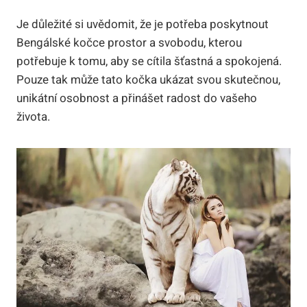
Je důležité si uvědomit, že je potřeba poskytnout
Bengálské kočce prostor a svobodu,⁤ kterou
potřebuje ⁣k ‍tomu, aby se cítila šťastná a spokojená.
Pouze tak může ⁤tato kočka ukázat svou skutečnou,
unikátní osobnost a přinášet radost do ⁣vašeho
života.