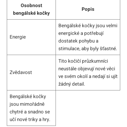
Osobnost
Popis
bengálské kočky
Bengálské kočky jsou velmi
energické a potřebují
Energie
dostatek ⁤pohybu a
stimulace, aby byly šťastné.
Tito kočičí průzkumníci
neustále objevují nové věci​
Zvědavost
ve svém‌ okolí‌ a nedají si ujít
‌žádný detail.
Bengálské ⁣kočky
jsou​ mimořádně
chytré a‍ snadno se
učí nové triky ​a⁤ hry.