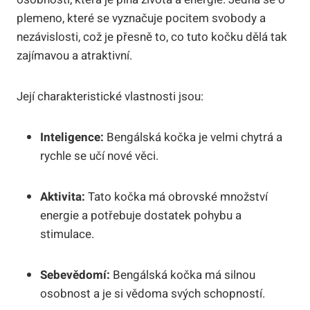
plemeno, které se vyznačuje pocitem svobody a
nezávislosti, což je ⁤přesně to, co ⁤tuto ⁣kočku dělá tak
zajímavou a atraktivní.
Její charakteristické vlastnosti jsou:
Inteligence:
Bengálská kočka⁤ je velmi chytrá ⁤a
rychle se učí nové věci.
Aktivita:
⁤Tato kočka má obrovské množství
energie a ⁣potřebuje dostatek ⁣pohybu ​a
stimulace.
Sebevědomí:
Bengálská kočka má silnou
osobnost a je si vědoma svých⁣ schopností.