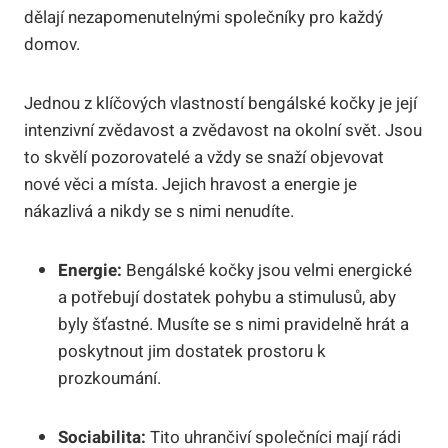
dělají nezapomenutelnými společníky⁢ pro každý
domov.
Jednou⁣ z klíčových vlastností bengálské kočky je její⁤
intenzivní zvědavost‍ a zvědavost na okolní svět. Jsou
‍to skvělí pozorovatelé a⁣ vždy se ‍snaží objevovat
nové věci a místa.⁤ Jejich hravost a ⁢energie je
nákazlivá a nikdy ‌se s nimi nenudíte.
Energie:
Bengálské kočky jsou​ velmi energické
a potřebují dostatek ⁢pohybu a stimulusů, aby
byly šťastné. Musíte se‍ s nimi pravidelně hrát a
poskytnout‍ jim dostatek ‌prostoru k
prozkoumání.
Sociabilita:
Tito uhrančiví společníci mají rádi