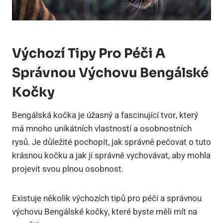
Výchozí Tipy Pro Péči ‍a
Správnou‍ Výchovu ⁢Bengálské
Kočky
Bengálská kočka je úžasný a‌ fascinující tvor, který
má mnoho ‍unikátních vlastností a osobnostních
rysů. Je důležité pochopit, jak správně pečovat o tuto
krásnou kočku ⁤a jak ji správně vychovávat, aby mohla
projevit svou⁣ plnou osobnost.
Existuje ⁣několik ⁤výchozích tipů pro ​péči ⁣a správnou
⁢výchovu Bengálské kočky, které byste měli⁤ mít⁣ na