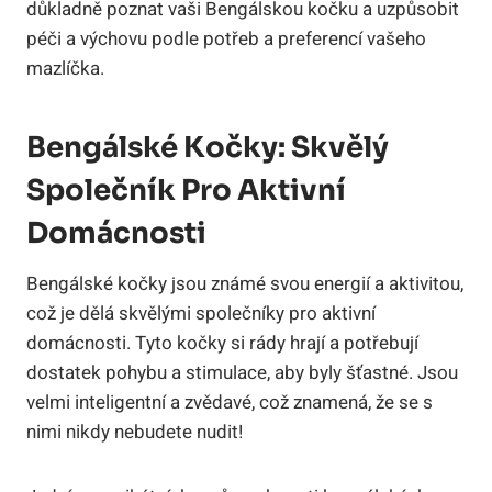
důkladně poznat ‍vaši Bengálskou kočku ​a uzpůsobit
péči ‌a ‌výchovu podle potřeb a preferencí⁤ vašeho
mazlíčka.
Bengálské Kočky: Skvělý
Společník Pro Aktivní
⁤domácnosti
Bengálské kočky jsou známé ⁣svou energií a aktivitou,⁢
což ⁢je dělá‍ skvělými společníky‍ pro aktivní
domácnosti. Tyto kočky si rády hrají a potřebují
dostatek pohybu a stimulace, aby byly šťastné. Jsou‍
velmi inteligentní a zvědavé, což znamená, že se s
nimi ​nikdy nebudete nudit!