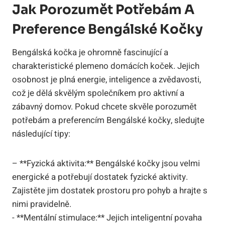
Jak Porozumět⁣ Potřebám A
Preference​ Bengálské Kočky
Bengálská kočka je ohromně fascinující a
charakteristické⁤ plemeno domácích koček. Jejich
osobnost⁤ je⁢ plná⁤ energie, inteligence⁢ a zvědavosti,
což je dělá skvělým společníkem pro ​aktivní a
zábavný domov. Pokud chcete skvěle porozumět
potřebám a ⁣preferencím Bengálské kočky, sledujte
následující tipy:
– **Fyzická aktivita:** Bengálské kočky ​jsou velmi
energické a ⁢potřebují dostatek⁣ fyzické⁤ aktivity.
Zajistěte jim dostatek prostoru pro ⁣pohyb a ​hrajte s
nimi pravidelně.
-⁤ **Mentální stimulace:** Jejich inteligentní povaha