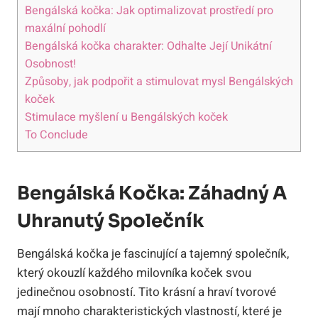
Bengálská kočka: Jak ⁤optimalizovat prostředí​ pro‍
maxální pohodlí
Bengálská kočka⁤ charakter: Odhalte‍ Její Unikátní
Osobnost!
Způsoby, jak podpořit a stimulovat mysl Bengálských
koček
Stimulace myšlení u Bengálských koček
To Conclude
Bengálská ​kočka: Záhadný A
Uhranutý Společník
Bengálská kočka je fascinující ​a tajemný společník,
který okouzlí⁢ každého milovníka koček ​svou
jedinečnou osobností. Tito krásní​ a‍ hraví tvorové
mají mnoho ​charakteristických vlastností,⁤ které je