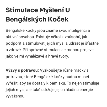
Stimulace Myšlení U
Bengálských Koček
Bengálské⁤ kočky jsou známé svou inteligencí a
aktivní ‌povahou. Existuje několik ‍způsobů, jak
podpořit a stimulovat jejich mysl⁣ a udržet ⁢je​ šťastné
a​ zdravé. Při⁣ správné ​stimulaci se mohou projevit
jako velmi vynalézavé ​a ⁢hravé tvory.
Výzvy‌ s potravou:
Vyzkoušejte různé hračky ​s
potravou, které ​Bengálské kočky budou⁣ muset
vyřešit, aby se dostaly ‌k pamlsku. To nejen stimuluje
jejich mysl, ale také udržuje jejich hladinu energie
vyváženou.