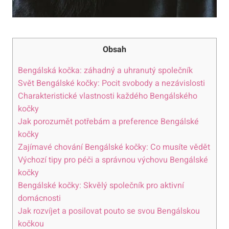
Obsah
Bengálská ​kočka: záhadný a uhranutý společník
Svět Bengálské kočky: Pocit svobody a ​nezávislosti
Charakteristické vlastnosti ⁤každého Bengálského
kočky
Jak porozumět⁣ potřebám a preference​ Bengálské
kočky
Zajímavé chování‌ Bengálské kočky:‌ Co⁣ musíte⁢ vědět
Výchozí tipy pro péči ‍a správnou‍ výchovu ⁢Bengálské
kočky
Bengálské kočky: Skvělý společník pro aktivní
⁤domácnosti
Jak rozvíjet a posilovat ‌pouto se svou Bengálskou
kočkou