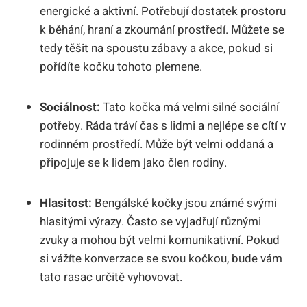
energické a aktivní. Potřebují dostatek prostoru
k běhání, hraní a zkoumání prostředí. Můžete se
tedy těšit ⁤na spoustu zábavy a akce, pokud si
pořídíte kočku tohoto plemene.
Sociálnost:
Tato kočka má⁤ velmi silné sociální
potřeby. Ráda ‌tráví čas s lidmi a nejlépe se cítí v
rodinném prostředí. Může být velmi oddaná a
‌připojuje se k lidem jako člen rodiny.
Hlasitost:
Bengálské kočky⁤ jsou známé svými
hlasitými výrazy. Často ⁢se⁤ vyjadřují různými
⁤zvuky​ a mohou být velmi komunikativní. Pokud
si vážíte konverzace se svou ⁣kočkou,‌ bude vám
⁢tato rasac‌ určitě vyhovovat.