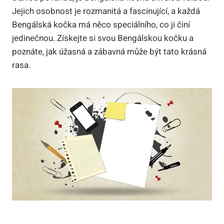
Jejich osobnost je rozmanitá a fascinující, a každá
Bengálská kočka má něco speciálního, co ji činí
jedinečnou. Získejte si svou Bengálskou kočku​ a
poznáte, jak úžasná ⁣a zábavná může ​být tato krásná
⁤rasa.