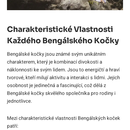
Charakteristické Vlastnosti
⁤každého Bengálského Kočky
Bengálské ⁤kočky⁣ jsou známé svým unikátním‍
charakterem, který je kombinací divokosti a
náklonnosti ke svým lidem. Jsou to energičtí ⁤a hraví
tvorové, kteří milují ​aktivitu a ‌interakci s lidmi. Jejich
osobnost je⁣ jedinečná a fascinující, což dělá z
⁤Bengálské ​kočky skvělého společníka ‌pro rodiny ⁢i
⁣jednotlivce.
Mezi charakteristické vlastnosti ⁢Bengálských koček
⁣patří: