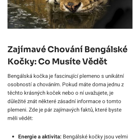
Zajímavé Chování‌ Bengálské
Kočky:‌ Co⁣ Musíte⁢ Vědět
Bengálská kočka je fascinující plemeno s unikátní
osobností‌ a chováním. Pokud máte doma jednu z
těchto krásných ​koček nebo o ní uvažujete, je
důležité znát některé zásadní informace o tomto
plemeni. Zde je pár zajímavých faktů, ‌které byste
⁣měli vědět:
Energie a aktivita:
‌Bengálské kočky jsou⁢ velmi