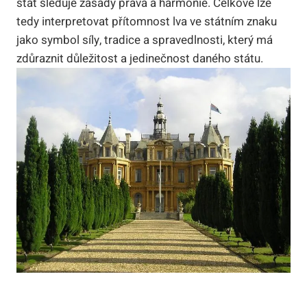
stát sleduje zásady práva a harmonie. Celkově lze
tedy interpretovat přítomnost lva ve státním znaku
jako symbol síly, tradice a spravedlnosti, který má
zdůraznit důležitost a jedinečnost daného státu.