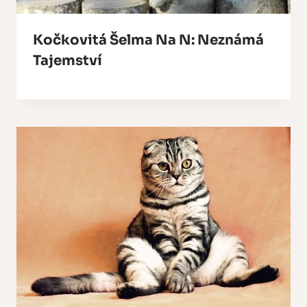
Kočkovitá Šelma Na N: Neznámá
Tajemství