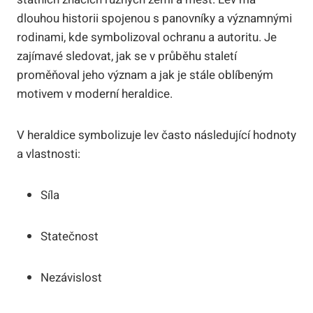
dlouhou historii spojenou s panovníky a významnými
rodinami, kde symbolizoval ochranu a autoritu. Je
zajímavé sledovat, jak se v průběhu staletí
proměňoval jeho význam a jak je stále oblíbeným
motivem v moderní heraldice.
V heraldice symbolizuje lev často následující hodnoty
a vlastnosti:
Síla
Statečnost
Nezávislost