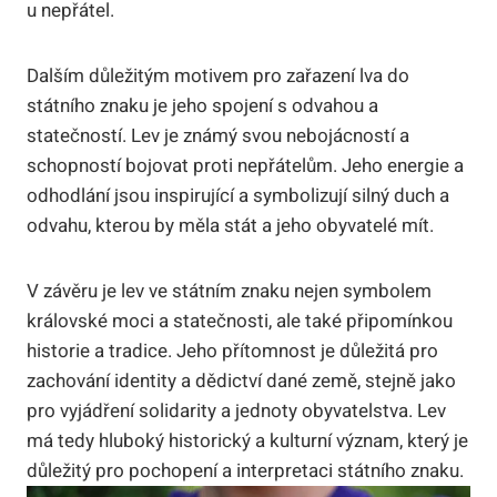
u nepřátel.
Dalším důležitým motivem pro zařazení lva do
státního znaku je jeho spojení s odvahou a
statečností. Lev je známý svou nebojácností a
schopností bojovat proti nepřátelům. Jeho energie a
odhodlání jsou inspirující a symbolizují silný duch a
odvahu, kterou by měla stát a jeho obyvatelé mít.
V závěru je lev ve státním znaku nejen symbolem
královské moci a statečnosti, ale také připomínkou
historie a tradice. Jeho přítomnost je důležitá pro
zachování identity a dědictví dané země, stejně jako
pro vyjádření solidarity a jednoty obyvatelstva. Lev
má tedy hluboký historický a kulturní význam, který je
důležitý pro pochopení a interpretaci státního znaku.