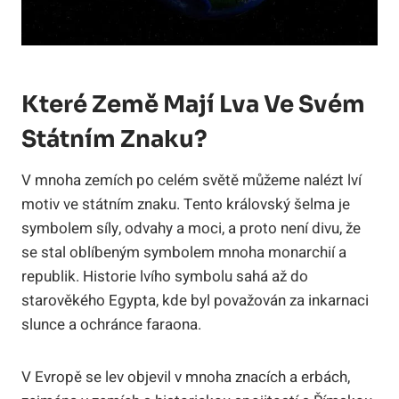
Které Země Mají Lva Ve Svém
Státním Znaku?
V mnoha zemích po celém světě můžeme nalézt lví
motiv ve státním znaku. Tento královský šelma je
symbolem síly, odvahy a moci, a proto není divu, že
se stal oblíbeným symbolem mnoha monarchií a
republik. Historie lvího symbolu sahá až do
starověkého Egypta, kde byl považován za inkarnaci
slunce a ochránce faraona.
V Evropě se lev objevil v mnoha znacích a erbách,