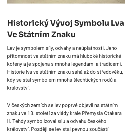
Historický Vývoj Symbolu Lva
Ve Státním Znaku
Lev je symbolem síly, odvahy a neúplatnosti. Jeho
přítomnost ve státním znaku má hluboké historické
kořeny a je spojena s mnoha legendami a tradicemi.
Historie lva ve státním znaku sahá až do středověku,
kdy se stal symbolem mnoha šlechtických rodů a
království.
V českých zemích se lev poprvé objevil na státním
znaku ve 13. století za vlády krále Přemysla Otakara
II. Tehdy symbolizoval sílu a odvahu českého
království. Později se lev stal pevnou součástí