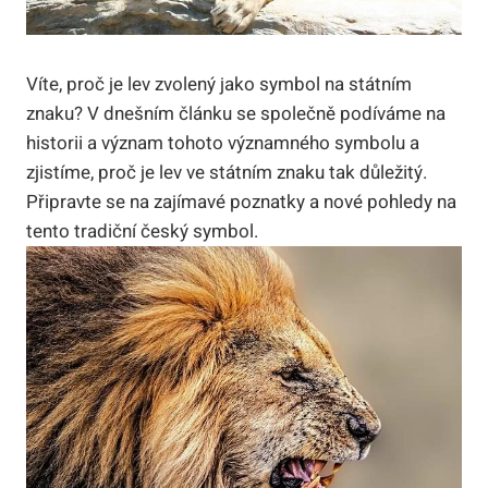
Víte, proč je lev zvolený jako symbol na státním
znaku? V dnešním článku se společně podíváme na
historii a význam tohoto významného symbolu a
zjistíme, proč je lev ve státním znaku tak důležitý.
Připravte se na zajímavé poznatky a nové pohledy na
tento tradiční český symbol.