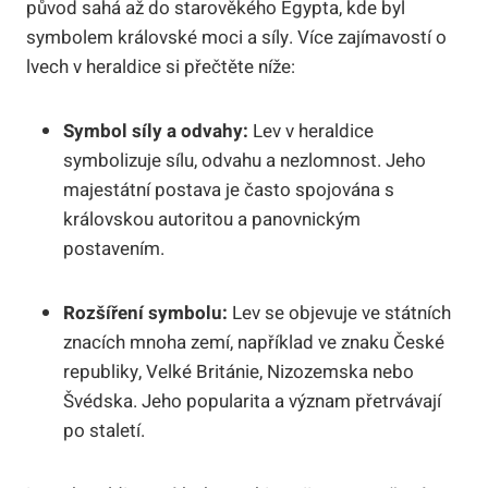
původ sahá až do starověkého Egypta, kde byl
symbolem královské moci a síly. Více zajímavostí o
lvech v heraldice si přečtěte níže:
Symbol síly a odvahy:
Lev v heraldice
symbolizuje sílu, odvahu a nezlomnost. Jeho
majestátní postava je často spojována s
královskou autoritou a panovnickým
postavením.
Rozšíření symbolu:
Lev se objevuje ve státních
znacích mnoha zemí, například ve znaku České
republiky, Velké Británie, Nizozemska nebo
Švédska. Jeho popularita a význam přetrvávají
po staletí.