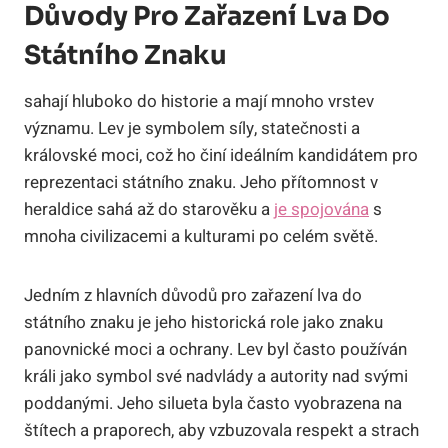
Důvody Pro Zařazení Lva Do
Státního Znaku
sahají hluboko do historie a mají mnoho vrstev
významu. Lev je symbolem síly, statečnosti a
královské moci, což ho činí ideálním kandidátem pro
reprezentaci státního znaku. Jeho přítomnost v
heraldice sahá až do starověku a
je spojována
s
mnoha civilizacemi a kulturami po celém světě.
Jedním z hlavních důvodů pro zařazení lva do
státního znaku je jeho historická role jako znaku
panovnické moci a ochrany. Lev byl často používán
králi jako symbol své nadvlády a autority nad svými
poddanými. Jeho silueta byla často vyobrazena na
štítech a praporech, aby vzbuzovala respekt a strach