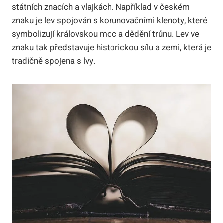
státních znacích a vlajkách. Například v českém
znaku je lev spojován s korunovačními klenoty, které
symbolizují královskou moc a dědění trůnu. Lev ve
znaku tak představuje historickou sílu a zemi, která je
tradičně spojena s lvy.