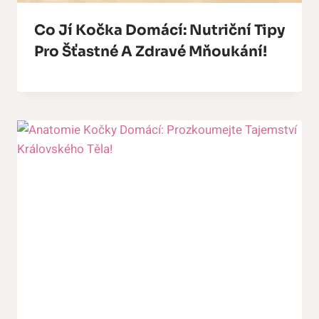
Co Jí Kočka Domácí: Nutriční Tipy
Pro Šťastné A Zdravé Mňoukání!