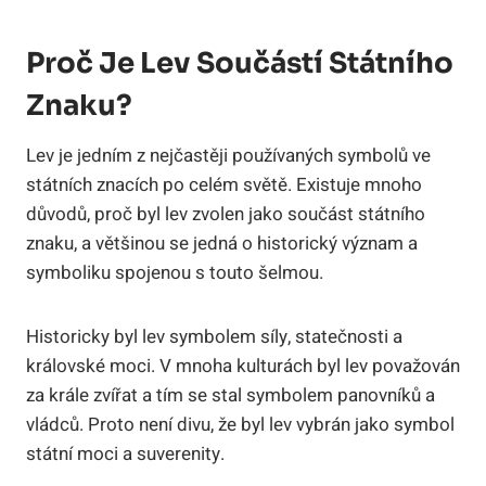
Proč Je Lev Součástí Státního
Znaku?
Lev je jedním z nejčastěji používaných symbolů ve
státních znacích po celém světě. Existuje mnoho
důvodů, proč byl lev zvolen jako součást státního
znaku, a většinou se jedná o historický význam a
symboliku spojenou s touto šelmou.
Historicky byl lev symbolem síly, statečnosti a
královské moci. V mnoha kulturách byl lev považován
za krále zvířat a tím se stal symbolem panovníků a
vládců. Proto není divu, že byl lev vybrán jako symbol
státní moci a suverenity.