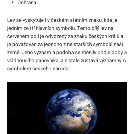
Ochrana
Lev se vyskytuje i v českém státním znaku, kde je
jedním ze tří hlavních symbolů. Tento bílý lev na
červeném poli je odvozený ze znaku českých králů a
je považován za jednoho z nejstarších symbolů naší
země. Jeho význam a podoba se měnily podle doby a
vládnoucího panovníka, ale stále zůstává významným
symbolem českého národa.