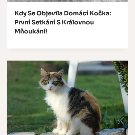
Kdy Se Objevila Domácí Kočka:
První Setkání S Královnou
Mňoukání!