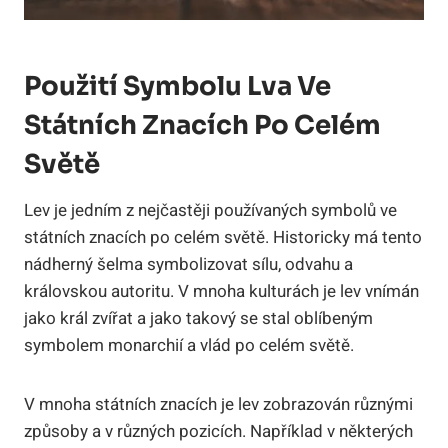
Použití Symbolu Lva Ve
Státních Znacích Po Celém
Světě
Lev je jedním z nejčastěji používaných symbolů ve
státních znacích po celém světě. Historicky má tento
nádherný šelma symbolizovat sílu, odvahu a
královskou autoritu. V mnoha kulturách je lev vnímán
jako král zvířat a jako takový se stal oblíbeným
symbolem monarchií a vlád po celém světě.
V mnoha státních znacích je lev zobrazován různými
způsoby a v různých pozicích. Například v některých