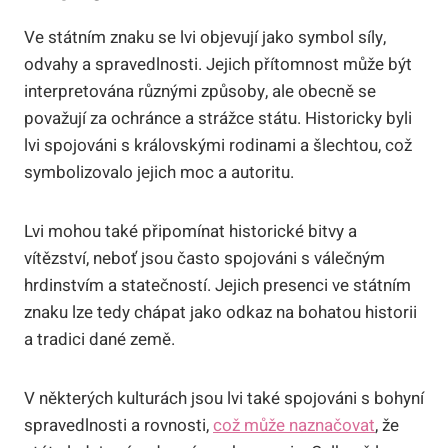
Ve státním znaku se lvi objevují jako symbol síly,
odvahy a spravedlnosti. Jejich přítomnost může být
interpretována různými způsoby, ale obecně se
považují za ochránce a strážce státu. Historicky byli
lvi spojováni s královskými rodinami a šlechtou, což
symbolizovalo jejich moc a autoritu.
Lvi mohou také připomínat historické bitvy a
vítězství, neboť jsou často spojováni s válečným
hrdinstvím a statečností. Jejich presenci ve státním
znaku lze tedy chápat jako odkaz na bohatou historii
a tradici dané země.
V některých kulturách jsou lvi také spojováni s bohyní
spravedlnosti a rovnosti,
což může naznačovat
, že