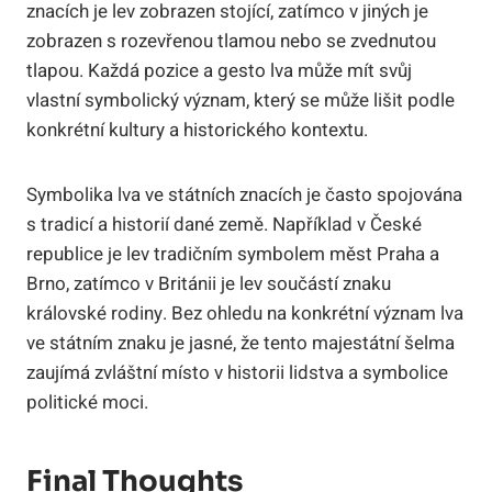
znacích je lev zobrazen stojící, zatímco v jiných je
zobrazen s rozevřenou tlamou nebo se zvednutou
tlapou. Každá pozice a gesto lva může mít svůj
vlastní symbolický význam, který se může lišit podle
konkrétní kultury a historického kontextu.
Symbolika lva ve státních znacích je často spojována
s tradicí a historií dané země. Například v České
republice je lev tradičním symbolem měst Praha a
Brno, zatímco v Británii je lev součástí znaku
královské rodiny. Bez ohledu na konkrétní význam lva
ve státním znaku je jasné, že tento majestátní šelma
zaujímá zvláštní místo v historii lidstva a symbolice
politické moci.
Final Thoughts