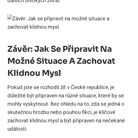
dalších divokých zvířat.
Závěr: Jak Se Připravit Na
Možné Situace A Zachovat
Klidnou Mysl
Pokud jste se rozhodli žít v České republice, je
důležité být připraven na různé situace, které by se
mohly vyskytnout. Bez ohledu na to, zda se jedná o
skutečnou hrozbu nebo pouhou fikci, je klíčové
zachovat klidnou mysl a být připraven na nečekané
události.