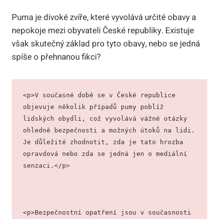
Puma je divoké zvíře, které vyvolává určité obavy a
nepokoje mezi obyvateli České republiky. Existuje
však skutečný základ pro tyto obavy, nebo se jedná
spíše o přehnanou fikci?
<p>V současné době se v České republice 
objevuje několik případů pumy poblíž 
lidských obydli, což vyvolává vážné otázky 
ohledně bezpečnosti a možných útoků na lidi. 
Je důležité zhodnotit, zda je tato hrozba 
opravdová nebo zda se jedná jen o mediální 
senzaci.</p>
<p>Bezpečnostní opatření jsou v současnosti 