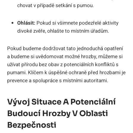
chovat v případě setkání s pumou.
Ohlásit:
Pokud si všimnete podezřelé aktivity
divoké zvěře, ohlašte to místním úřadům.
Pokud budeme dodržovat tato jednoduchá opatření
a budeme si uvědomovat možné hrozby, můžeme si
užívat přírodu bez obav z potenciálních konfliktů s
pumami. Klíčem k úspěšné ochraně před hrozbami je
prevence a spolupráce s místními autoritami.
Vývoj Situace A Potenciální
Budoucí Hrozby V Oblasti
Bezpečnosti