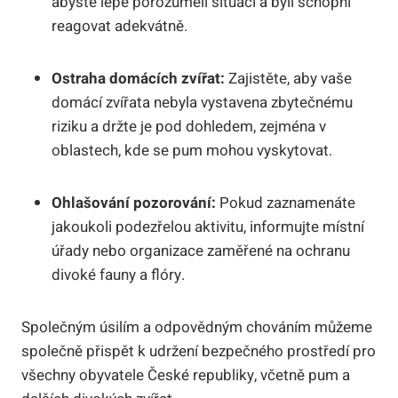
abyste lépe porozuměli situaci a byli schopni
reagovat adekvátně.
Ostraha domácích zvířat:
Zajistěte, aby vaše
domácí zvířata nebyla vystavena zbytečnému
riziku a držte je pod dohledem, zejména v
oblastech, kde se pum mohou vyskytovat.
Ohlašování pozorování:
Pokud zaznamenáte
jakoukoli podezřelou aktivitu, informujte místní
úřady nebo organizace zaměřené na ochranu
divoké fauny a flóry.
Společným úsilím a odpovědným chováním můžeme
společně přispět k udržení bezpečného prostředí pro
všechny obyvatele České republiky, včetně pum a