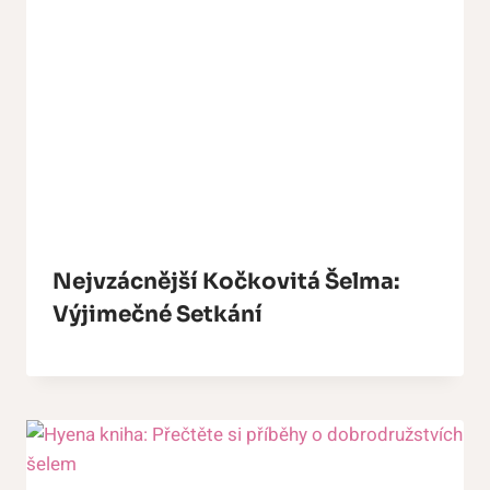
Nejvzácnější Kočkovitá Šelma:
Výjimečné Setkání