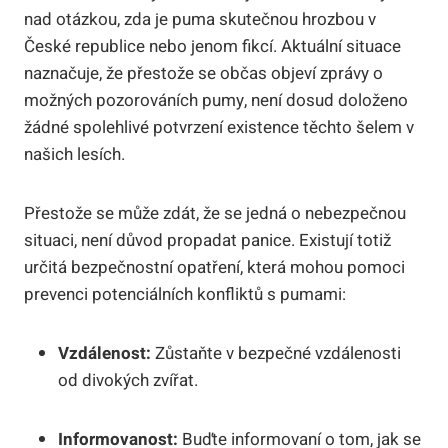
nad otázkou, zda je puma skutečnou hrozbou v
České republice nebo jenom fikcí. Aktuální situace
naznačuje, že přestože se občas objeví zprávy o
možných pozorováních pumy, není dosud doloženo
žádné spolehlivé potvrzení existence těchto šelem v
našich lesích.
Přestože se může zdát, že se jedná o nebezpečnou
situaci, není důvod propadat panice. Existují totiž
určitá bezpečnostní opatření, která mohou pomoci
prevenci potenciálních konfliktů s pumami:
Vzdálenost:
Zůstaňte v bezpečné vzdálenosti
od divokých zvířat.
Informovanost:
Buďte informovaní o tom, jak se