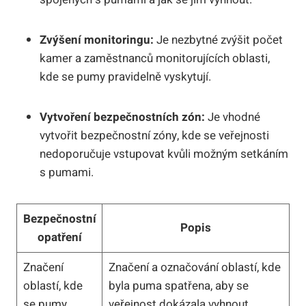
Zvýšení monitoringu:
Je nezbytné zvýšit počet
kamer a zaměstnanců monitorujících oblasti,
kde se pumy pravidelně vyskytují.
Vytvoření bezpečnostních zón:
Je vhodné
vytvořit bezpečnostní zóny, kde se veřejnosti
nedoporučuje vstupovat kvůli možným setkáním
s pumami.
Bezpečnostní
Popis
opatření
Značení
Značení a označování oblastí, kde
oblastí, kde
byla puma spatřena, aby se
se pumy
veřejnost dokázala vyhnout