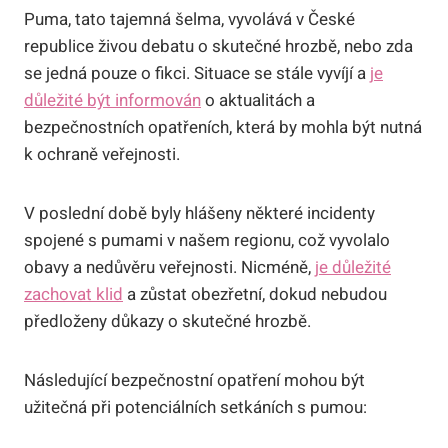
Puma, tato tajemná šelma, vyvolává v České
republice živou debatu o skutečné hrozbě, nebo zda
se jedná pouze o fikci. Situace se stále vyvíjí a
je
důležité být informován
o aktualitách a
bezpečnostních opatřeních, která by mohla být nutná
k ochraně veřejnosti.
V poslední době byly hlášeny některé incidenty
spojené s pumami v našem regionu, což vyvolalo
obavy a nedůvěru veřejnosti. Nicméně,
je důležité
zachovat klid
a zůstat obezřetní, dokud nebudou
předloženy důkazy o skutečné hrozbě.
Následující bezpečnostní opatření mohou být
užitečná při potenciálních setkáních s pumou: