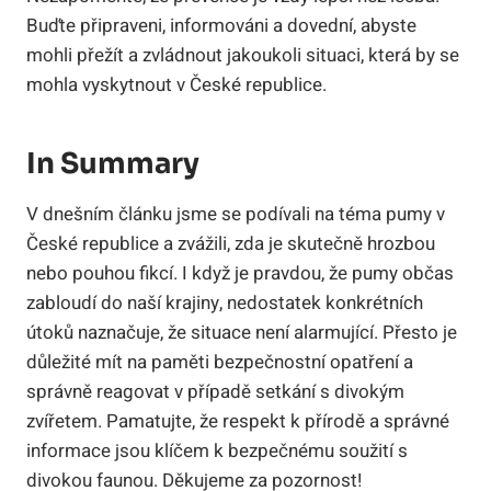
Buďte připraveni, informováni a dovední, abyste
mohli přežít a zvládnout jakoukoli situaci, která by se
mohla vyskytnout v České republice.
In Summary
V dnešním článku jsme se podívali na téma pumy v
České republice a zvážili, zda je skutečně hrozbou
nebo pouhou fikcí. I když je pravdou, že pumy občas
zabloudí do naší krajiny, nedostatek konkrétních
útoků naznačuje, že situace není alarmující. Přesto je
důležité mít na paměti bezpečnostní opatření a
správně reagovat v případě setkání s divokým
zvířetem. Pamatujte, že respekt k přírodě a správné
informace jsou klíčem k bezpečnému soužití s
divokou faunou. Děkujeme za pozornost!