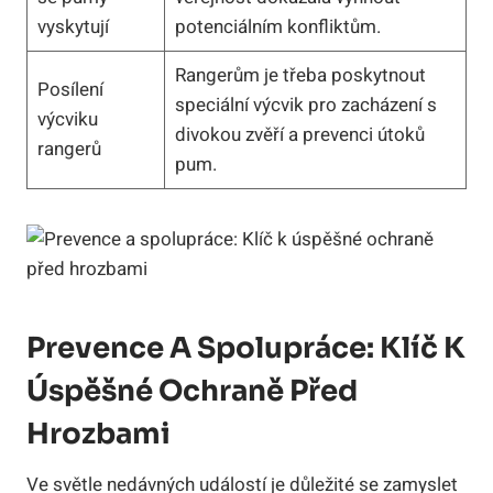
vyskytují
potenciálním konfliktům.
Rangerům je třeba poskytnout
Posílení
speciální výcvik pro zacházení s
výcviku
divokou zvěří a prevenci útoků
rangerů
pum.
Prevence A Spolupráce: Klíč K
Úspěšné Ochraně Před
Hrozbami
Ve světle nedávných událostí je důležité se zamyslet