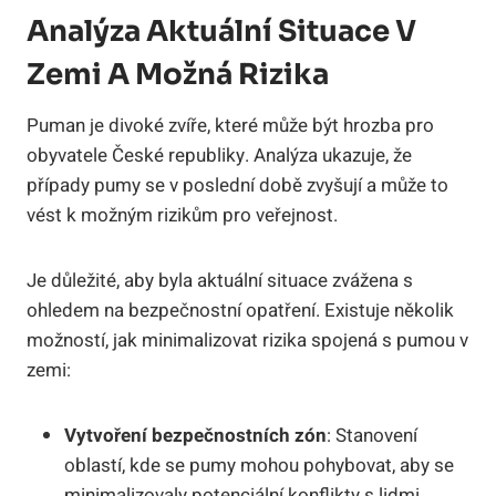
Analýza Aktuální Situace V
Zemi A Možná Rizika
Puman je divoké zvíře, které může být hrozba pro
obyvatele České republiky. Analýza ukazuje, že
případy pumy se v poslední době zvyšují a může to
vést k možným rizikům pro veřejnost.
Je důležité, aby byla aktuální situace zvážena s
ohledem na bezpečnostní opatření. Existuje několik
možností, jak minimalizovat rizika spojená s pumou v
zemi:
Vytvoření bezpečnostních zón
: Stanovení
oblastí, kde se pumy mohou pohybovat, aby se
minimalizovaly potenciální konflikty s lidmi.