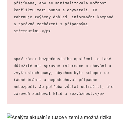
přijímána, aby se minimalizovala možnost 
konfliktu mezi pumou a obyvateli. To 
zahrnuje zvýšený dohled, informační kampaně 
a správné zacházení s případnými 
střetnutími.</p>
<p>V rámci bezpečnostního opatření je také 
důležité mít správné informace o chování a 
zvyklostech pumy, abychom byli schopni se 
řádně bránit a nepodceňovat případné 
nebezpečí. Je potřeba zůstat ostražití, ale 
zároveň zachovat klid a rozvážnost.</p>