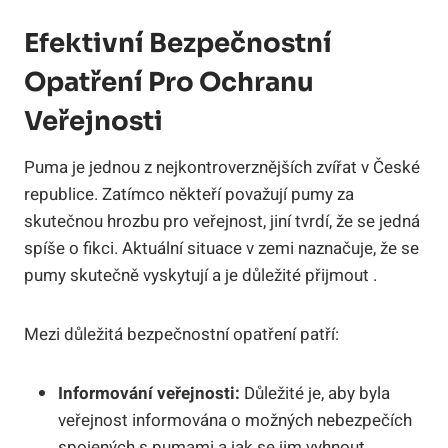
Efektivní Bezpečnostní
Opatření Pro Ochranu
Veřejnosti
Puma je jednou z nejkontroverznějších zvířat v České
republice. Zatímco někteří považují pumy za
skutečnou hrozbu pro veřejnost, jiní tvrdí, že se jedná
spíše o fikci. Aktuální situace v zemi naznačuje, že se
pumy skutečně vyskytují a je důležité přijmout .
Mezi důležitá bezpečnostní opatření patří:
Informování veřejnosti:
Důležité je, aby byla
veřejnost informována o možných nebezpečích
spojených s pumami a jak se jim vyhnout.