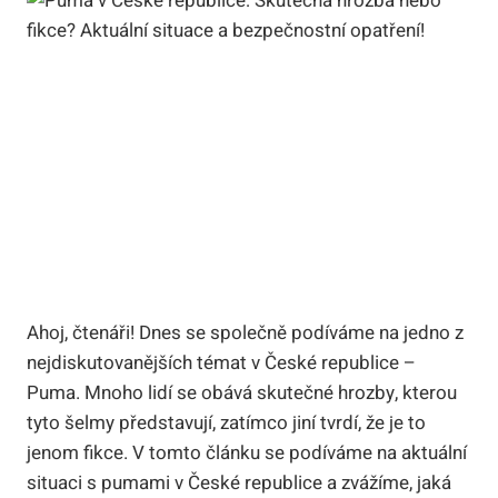
Ahoj, čtenáři! Dnes se společně podíváme na jedno z
nejdiskutovanějších témat v České republice –
Puma. Mnoho lidí se obává skutečné hrozby, kterou
tyto šelmy představují, zatímco jiní tvrdí, že je to
jenom fikce. V tomto článku se podíváme na aktuální
situaci s pumami v České republice a zvážíme, jaká