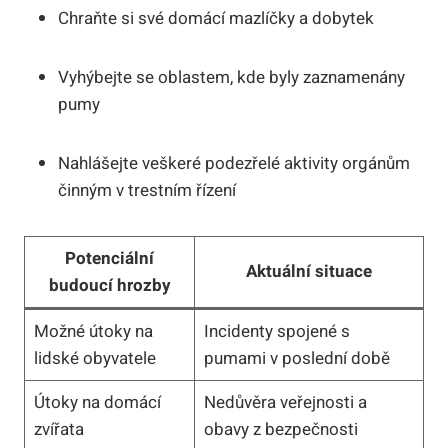
Chraňte si své domácí mazlíčky a dobytek
Vyhýbejte se oblastem, kde byly zaznamenány
pumy
Nahlášejte veškeré podezřelé aktivity orgánům
činným v trestním řízení
Potenciální
Aktuální situace
budoucí hrozby
Možné útoky na
Incidenty spojené s
lidské obyvatele
pumami v poslední době
Útoky na domácí
Nedůvěra veřejnosti a
zvířata
obavy z bezpečnosti