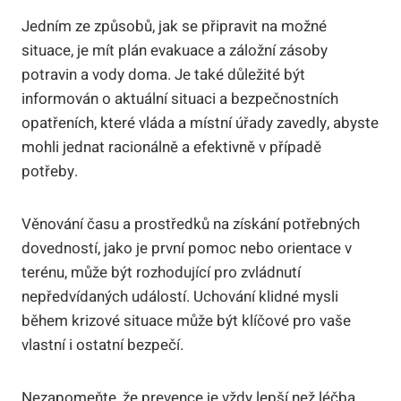
Jedním ze způsobů, jak se připravit na možné
situace, je mít plán evakuace a záložní zásoby
potravin a vody doma. Je také důležité být
informován o aktuální situaci a bezpečnostních
opatřeních, které vláda a místní úřady zavedly, abyste
mohli jednat racionálně a efektivně v případě
potřeby.
Věnování času a prostředků na získání potřebných
dovedností, jako je první pomoc nebo orientace v
terénu, může být rozhodující pro zvládnutí
nepředvídaných událostí. Uchování klidné mysli
během krizové situace může být klíčové pro vaše
vlastní i ostatní bezpečí.
Nezapomeňte, že prevence je vždy lepší než léčba.