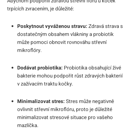
Abychom podpořili zdravou střevní flóru u koček
trpících zvracením, je důležité:
Poskytnout vyváženou stravu:
Zdravá strava s
dostatečným obsahem vlákniny a probiotik
může pomoci obnovit rovnováhu střevní
mikroflóry.
Dodávat probiotika:
Probiotika obsahující živé
bakterie mohou podpořit růst zdravých bakterií
v zažívacím traktu kočky.
Minimalizovat stres:
Stres může negativně
ovlivnit střevní mikroflóru, proto je důležité
minimalizovat stresové situace pro vašeho
mazlíčka.