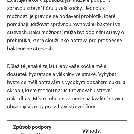
Existuje několik způsobů, jak můžete podpořit
zdravou střevní flóru u vaší kočky. Jednou z
možností je pravidelné podávání probiotik, které
pomáhají udržovat správnou rovnováhu bakterií ve
střevech. Další možností může být doplnění stravy o
prebiotika, která slouží jako potrava pro prospěšné
bakterie ve střevech.
Důležité je také zajistit, aby vaše kočka měla
dostatek hydratace a vlákniny ve stravě. Vyhýbat
byste se měli potravám s vysokým obsahem cukru a
škrobu, které mohou narušit rovnováhu střevní
mikroflóry. Místo toho se zaměřte na kvalitní stravu
obsahující živiny pro zdraví střevní flóry.
Způsob podpory
Výhody: