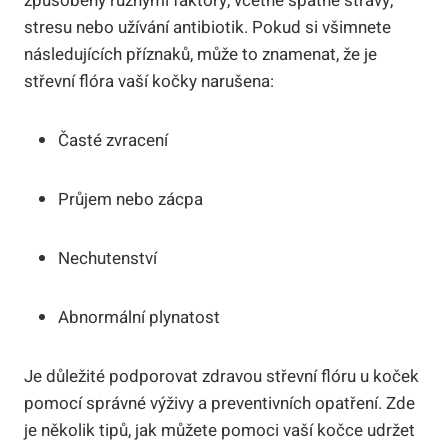
způsobeny různými faktory, včetně špatné stravy,
stresu nebo užívání antibiotik. Pokud si všimnete
následujících příznaků, může to znamenat, že je
střevní flóra vaší kočky narušena:
Časté zvracení
Průjem nebo zácpa
Nechutenství
Abnormální plynatost
Je důležité podporovat zdravou střevní flóru u koček
pomocí správné výživy a preventivních opatření. Zde
je několik tipů, jak můžete pomoci vaší kočce udržet