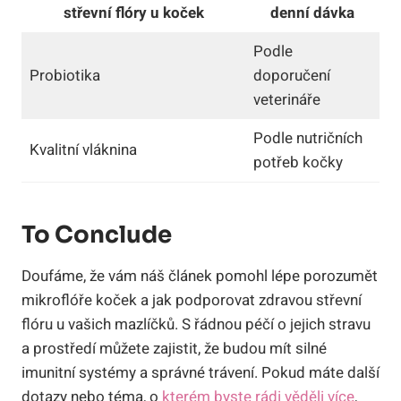
střevní flóry u koček
denní dávka
Podle
Probiotika
doporučení
veterináře
Podle nutričních
Kvalitní vláknina
potřeb kočky
To Conclude
Doufáme, že vám náš článek pomohl lépe porozumět
mikroflóře koček a jak podporovat zdravou střevní
flóru u vašich mazlíčků. S řádnou péčí o jejich stravu
a prostředí můžete zajistit, že budou mít silné
imunitní systémy a správné trávení. Pokud máte další
dotazy nebo téma, o
kterém byste rádi věděli více
,