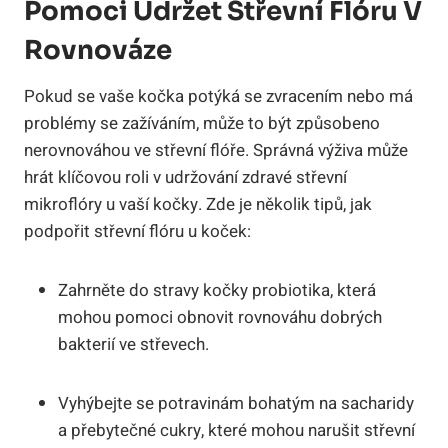
Pomoci Udržet Střevní Flóru V
Rovnováze
Pokud se vaše kočka potýká se zvracením nebo má
problémy se zažíváním, může to být způsobeno
nerovnováhou ve střevní flóře. Správná výživa může
hrát klíčovou roli v udržování zdravé střevní
mikroflóry u vaší kočky. Zde je několik tipů, jak
podpořit střevní flóru u koček:
Zahrněte do stravy kočky probiotika, která
mohou pomoci obnovit rovnováhu dobrých
bakterií ve střevech.
Vyhýbejte se potravinám bohatým na sacharidy
a přebytečné cukry, které mohou narušit střevní