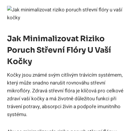
Jak Minimalizovat Riziko
Poruch Střevní Flóry U Vaší
Kočky
Kočky jsou známé svým citlivým trávicím systémem,
který může snadno narušit rovnováhu střevní
mikroflóry. Zdravá střevní flóra je klíčová pro celkové
zdraví vaší kočky a má životně důležitou funkci při
trávení potravy, absorpci živin a podpoře imunitního
systému.