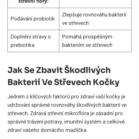
střevní flóry:
Zlepšuje rovnováhu bakterií
Podávání probiotik
ve střevech
Doplnění stravy o
Pomáhá prospěšným
prebiotika
bakteriím ve střevech
Jak Se Zbavit Škodlivých
Bakterií Ve Střevech Kočky
Jedním z klíčových faktorů pro zdraví vaší kočky je
udržování správné rovnováhy škodlivých bakterií ve
střevech. Zdravá střevní mikroflóra je zásadní pro
správné trávení potravy, imunitní systém a celkové
zdraví vašeho domácího mazlíčka.