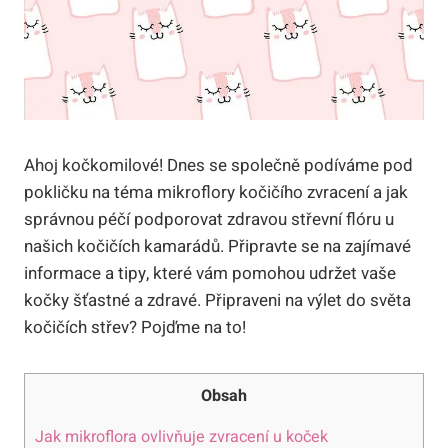
Ahoj kočkomilové! Dnes se společně podíváme pod
pokličku na téma mikroflory kočičího zvracení a jak
správnou péčí podporovat zdravou střevní flóru u
našich kočičích kamarádů. Připravte se na zajímavé
informace a tipy, které vám pomohou udržet vaše
kočky šťastné a zdravé. Připraveni na výlet do světa
kočičích střev? Pojďme na to!
Obsah
Jak mikroflora ovlivňuje zvracení u koček