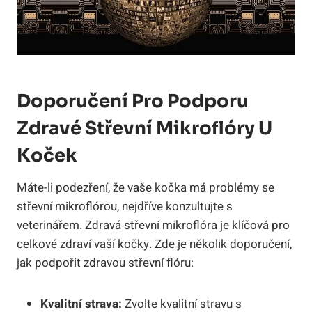
Doporučení Pro Podporu
Zdravé Střevní Mikroflóry U
Koček
Máte-li podezření, že vaše kočka má problémy se
střevní mikroflórou, nejdříve konzultujte s
veterinářem. Zdravá střevní mikroflóra je klíčová pro
celkové zdraví vaší kočky. Zde je několik doporučení,
jak podpořit zdravou střevní flóru:
Kvalitní strava:
Zvolte kvalitní stravu s