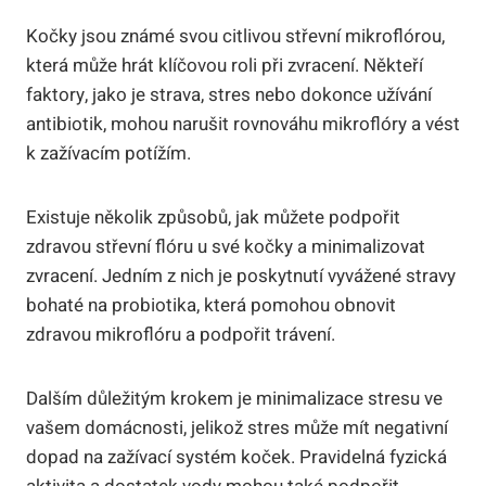
Kočky jsou známé svou citlivou střevní mikroflórou,
která může hrát klíčovou roli při zvracení. Někteří
faktory, jako je strava, stres nebo dokonce užívání
antibiotik, mohou narušit rovnováhu mikroflóry a vést
k zažívacím potížím.
Existuje několik způsobů, jak můžete podpořit
zdravou střevní flóru u své kočky a minimalizovat
zvracení. Jedním z nich je poskytnutí vyvážené stravy
bohaté na probiotika, která pomohou obnovit
zdravou mikroflóru a podpořit trávení.
Dalším důležitým krokem je minimalizace stresu ve
vašem domácnosti, jelikož stres může mít negativní
dopad na zažívací systém koček. Pravidelná fyzická