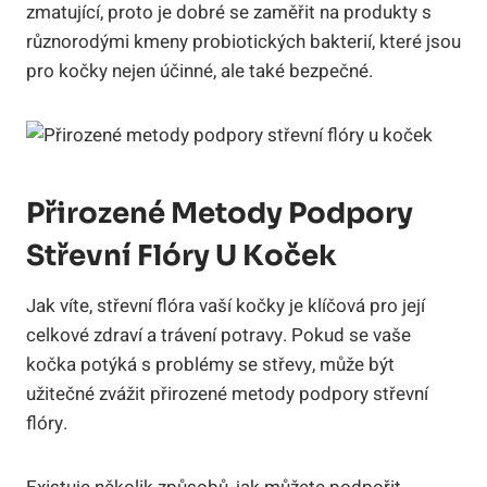
zmatující, proto je dobré se zaměřit na produkty s
různorodými kmeny probiotických bakterií, které jsou
pro kočky nejen účinné, ale také bezpečné.
Přirozené Metody Podpory
Střevní Flóry U Koček
Jak víte, střevní flóra vaší kočky je klíčová pro její
celkové zdraví a trávení potravy. Pokud se vaše
kočka potýká s problémy se střevy, může být
užitečné zvážit přirozené metody podpory střevní
flóry.