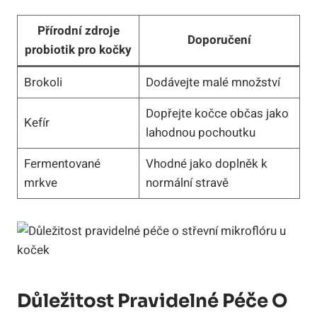
Přírodní zdroje
Doporučení
probiotik pro kočky
Brokoli
Dodávejte malé množství
Dopřejte kočce občas jako
Kefír
lahodnou pochoutku
Fermentované
Vhodné jako doplněk k
mrkve
normální stravě
Důležitost Pravidelné Péče O