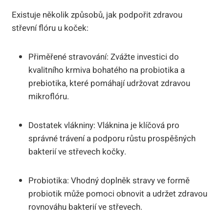
Existuje několik způsobů, jak podpořit zdravou
střevní flóru u koček:
Přiměřené stravování: Zvážte investici do
kvalitního krmiva bohatého na probiotika a
prebiotika, které pomáhají udržovat zdravou
mikroflóru.
Dostatek vlákniny: Vláknina je klíčová pro
správné trávení a podporu růstu prospěšných
bakterií ve střevech kočky.
Probiotika: Vhodný doplněk stravy ve formě
probiotik může pomoci obnovit a udržet zdravou
rovnováhu bakterií ve střevech.