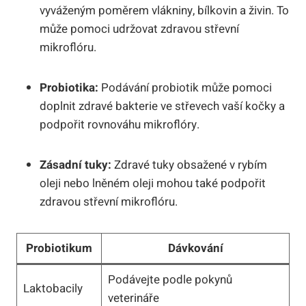
vyváženým poměrem vlákniny, bílkovin a živin. To
může pomoci udržovat zdravou střevní
mikroflóru.
Probiotika:
Podávání probiotik může pomoci
doplnit zdravé bakterie ve střevech vaší kočky a
podpořit rovnováhu mikroflóry.
Zásadní tuky:
Zdravé tuky obsažené v rybím
oleji nebo lněném oleji mohou také podpořit
zdravou střevní mikroflóru.
Probiotikum
Dávkování
Podávejte podle pokynů
Laktobacily
veterináře