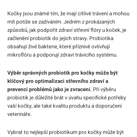
Kočky jsou známé tím, že mají citlivé trávení a mohou
mít potíže se zažíváním. Jedním z prokázaných
způsobů, jak podpořit zdraví střevní flóry u koček, je
začlenění probiotik do jejich stravy. Probiotika
obsahují živé bakterie, které příznivě ovlivňují
mikroflóru a podporují zdraví trávicího systému.
Výběr správných probiotik pro kočky může být
klíčový pro optimalizaci střevního zdraví a
prevenci problémů jako je zvracení.
Při výběru
probiotik je důležité brát v úvahu specifické potřeby
vaší kočky, ale také kvalitu produktu a doporučení
veterináře.
Vybrat to nejlepší probiotikum pro kočky může být