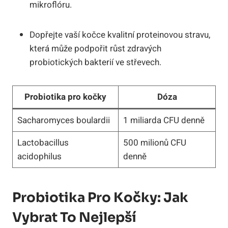
mikroflóru.
Dopřejte vaší kočce kvalitní proteinovou stravu,
která může podpořit růst zdravých
probiotických bakterií ve střevech.
Probiotika pro kočky
Dóza
Sacharomyces boulardii
1 miliarda CFU denně
Lactobacillus
500 milionů CFU
acidophilus
denně
Probiotika Pro Kočky: Jak
Vybrat To Nejlepší