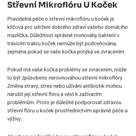
Střevní Mikroflóru U Koček
Pravidelná péče o střevní mikroflóru u koček je
klíčová pro udržení dobrého zdraví vašeho domácího
mazlíčka. Důležitost správné rovnováhy bakterií v
trávicím traktu koček nemůže být podceňována,
zejména pokud se vaše kočka potýká se zvracením.
Pokud má vaše kočka problémy se zvracením, může
to být způsobeno nerovnováhou střevní mikroflóry.
Změna stravy, stres nebo užívání antibiotik mohou
narušit její střevní flóru a vést k zažívacím
problémům. Proto je důležité podporovat zdravou
střevní flóru u koček prostřednictvím správné péče a
výživy.