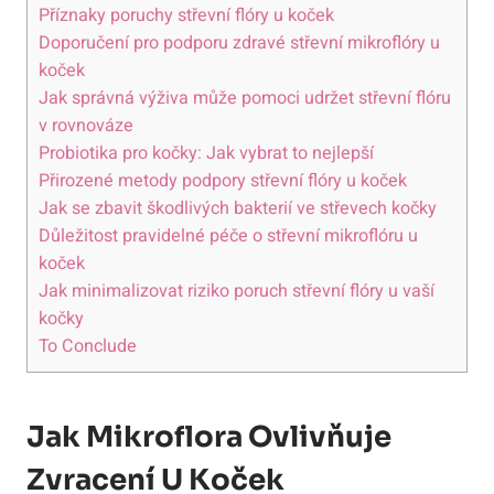
Příznaky poruchy střevní flóry u koček
Doporučení pro podporu zdravé střevní mikroflóry u
koček
Jak správná výživa může pomoci udržet střevní flóru
v rovnováze
Probiotika pro kočky: Jak vybrat to nejlepší
Přirozené metody podpory střevní flóry u koček
Jak se zbavit škodlivých bakterií ve střevech kočky
Důležitost pravidelné péče o střevní mikroflóru u
koček
Jak minimalizovat riziko poruch střevní flóry u vaší
kočky
To Conclude
Jak Mikroflora Ovlivňuje
Zvracení U Koček