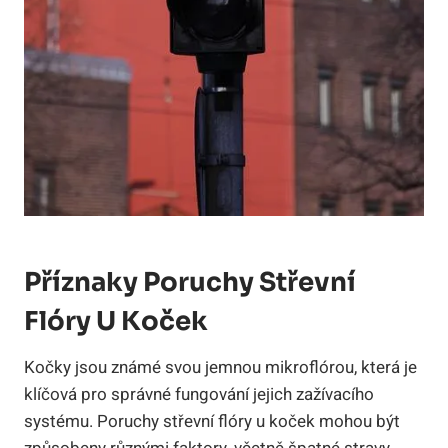
Příznaky Poruchy Střevní
Flóry U Koček
Kočky jsou známé svou jemnou mikroflórou, která je
klíčová pro správné fungování jejich zažívacího
systému. Poruchy střevní flóry u koček mohou být