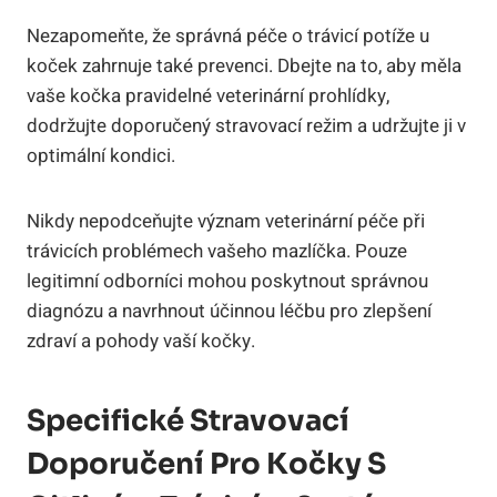
Nezapomeňte, že správná péče o trávicí potíže u
koček​ zahrnuje ⁢také⁢ prevenci. Dbejte na ⁢to, aby měla
vaše kočka pravidelné ‍veterinární‍ prohlídky,
‍dodržujte doporučený stravovací ⁤režim a udržujte ji v
optimální⁤ kondici.
Nikdy nepodceňujte ​význam ⁣veterinární​ péče při
trávicích problémech vašeho mazlíčka. Pouze
legitimní odborníci ‍mohou⁣ poskytnout ​správnou
diagnózu a navrhnout účinnou ⁢léčbu ⁣pro zlepšení
⁢zdraví a pohody vaší kočky.
Specifické Stravovací
Doporučení ⁣pro⁤ Kočky S