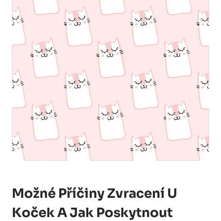
Možné ‌příčiny⁢ Zvracení U
Koček ⁤a Jak Poskytnout