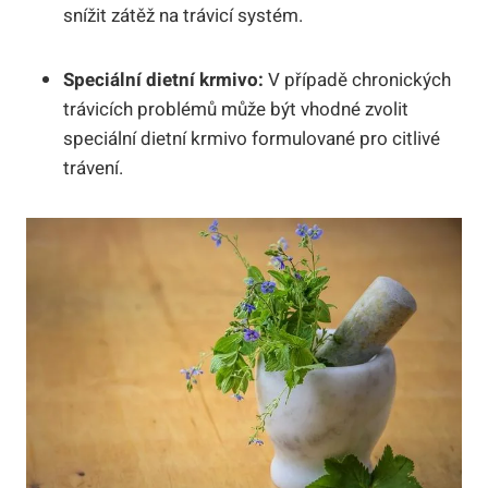
snížit zátěž na ​trávicí ⁣systém.
Speciální dietní krmivo:
V ⁣případě chronických
‌trávicích⁣ problémů může být vhodné​ zvolit
speciální ⁢dietní krmivo formulované pro citlivé
trávení.