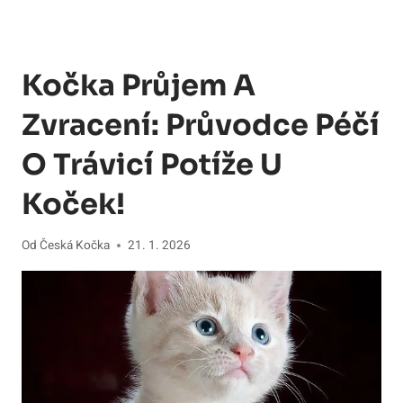
Kočka Průjem A
Zvracení: Průvodce Péčí
O Trávicí Potíže U
Koček!
Od
Česká Kočka
21. 1. 2026