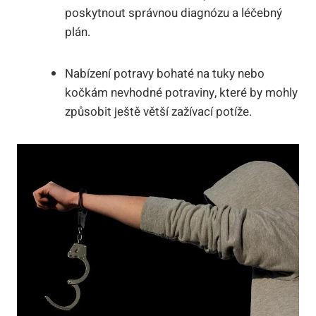
poskytnout správnou diagnózu a léčebný
plán.
Nabízení potravy bohaté na tuky⁣ nebo
kočkám nevhodné potraviny, které by mohly‍
způsobit ještě větší ​zažívací ‌potíže.