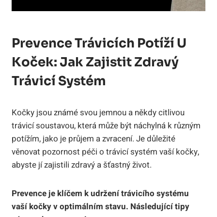
Prevence‌ Trávicích ⁢potíží U⁢
Koček: Jak ⁤zajistit Zdravý
Trávicí Systém
Kočky jsou známé svou jemnou a někdy ⁣citlivou
trávicí soustavou, která může být náchylná k různým
potížím, jako je ‌průjem a zvracení. Je důležité
věnovat ‍pozornost péči o⁣ trávicí systém​ vaší kočky, ​
abyste⁢ jí zajistili zdravý a⁤ šťastný život.
Prevence je klíčem k udržení trávicího systému
vaší‌ kočky v optimálním stavu. Následující tipy