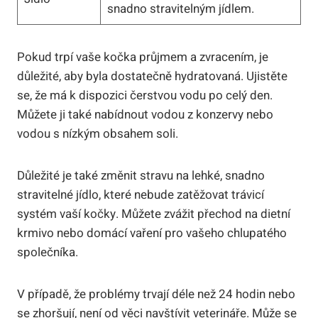
snadno stravitelným jídlem.
Pokud trpí vaše‌ kočka průjmem a zvracením, je‍
důležité, aby​ byla ⁢dostatečně‌ hydratovaná. Ujistěte
‍se, že ‍má k dispozici ‌čerstvou vodu po⁢ celý den.
Můžete ji‌ také nabídnout vodou‌ z konzervy nebo⁢
vodou⁢ s nízkým obsahem soli.
Důležité je také⁤ změnit stravu na lehké, snadno
stravitelné jídlo,‍ které nebude zatěžovat trávicí
systém ⁢vaší⁤ kočky.‍ Můžete ⁢zvážit‍ přechod na​ dietní‍
krmivo nebo domácí‍ vaření pro vašeho chlupatého
společníka.
V‌ případě, že problémy trvají déle ⁤než 24⁣ hodin nebo​
se zhoršují, není ​od ‍věci navštívit ‍veterináře. Může se