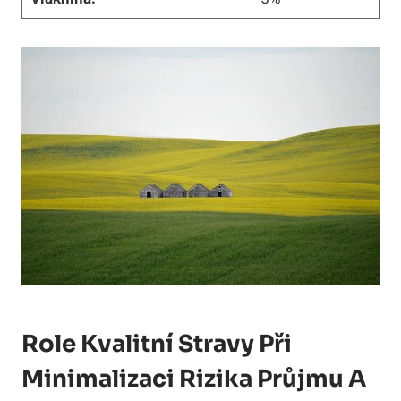
Role ⁢kvalitní ​stravy⁢ Při
‌minimalizaci Rizika Průjmu ⁤a