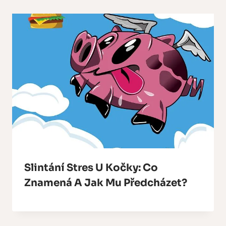
Slintání Stres U Kočky: Co
Znamená A Jak Mu Předcházet?