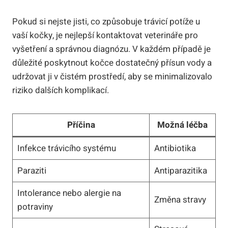
Pokud si nejste jisti, co ​způsobuje trávicí potíže u
vaší kočky, je nejlepší ⁣kontaktovat veterináře pro ​
vyšetření a ‌správnou‌ diagnózu. V​ každém případě je
důležité⁣ poskytnout kočce ‌dostatečný přísun ⁢vody a‌
udržovat⁤ ji v čistém ‍prostředí, aby se ‍minimalizovalo
riziko dalších komplikací.
Příčina
Možná⁣ léčba
Infekce ‌trávicího systému
Antibiotika
Paraziti
Antiparazitika
Intolerance nebo alergie na
Změna ⁤stravy
⁣potraviny