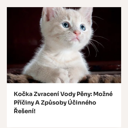
Kočka Zvracení Vody Pěny: Možné
Příčiny A Způsoby Účinného
Řešení!