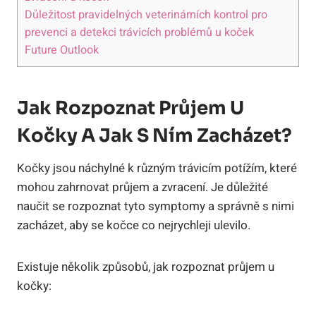
Důležitost​ pravidelných⁣ veterinárních⁢ kontrol pro
prevenci ⁢a detekci trávicích ⁣problémů⁤ u koček
Future Outlook
Jak Rozpoznat ⁣průjem ​u
Kočky A Jak S Ním Zacházet?
Kočky jsou náchylné k ‌různým trávicím potížím, které
mohou zahrnovat průjem a‌ zvracení. Je důležité​
naučit se rozpoznat tyto symptomy a ⁤správně s nimi
zacházet,⁤ aby se kočce‍ co nejrychleji ulevilo.
Existuje několik⁣ způsobů, jak ​rozpoznat průjem u​
kočky: