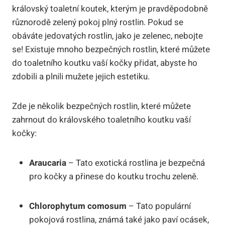
královský toaletní koutek, kterým je pravděpodobně
různorodě zelený pokoj plný rostlin. Pokud se
obáváte jedovatých rostlin, jako je zelenec, nebojte
se! Existuje mnoho bezpečných rostlin, které můžete
do toaletního koutku vaší kočky přidat, abyste ho
zdobili a plnili mužete jejich estetiku.
Zde je několik bezpečných rostlin, které můžete
zahrnout do královského toaletního koutku vaší
kočky:
Araucaria
– Tato exotická rostlina je bezpečná
pro kočky a přinese do koutku trochu zeleně.
Chlorophytum comosum
– Tato populární
pokojová rostlina, známá také jako paví ocásek,