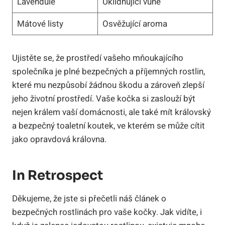
Lavendule
Uklidňující vůně
Mátové listy
Osvěžující aroma
Ujistěte se, že prostředí vašeho mňoukajícího
společníka je plné bezpečných a příjemných rostlin,
které mu nezpůsobí žádnou škodu a zároveň zlepší
jeho životní prostředí. Vaše kočka si zaslouží být
nejen králem vaší domácnosti, ale také mít královský
a bezpečný toaletní koutek, ve kterém se může cítit
jako opravdová královna.
In Retrospect
Děkujeme, že jste si přečetli náš článek o
bezpečných rostlinách pro vaše kočky. Jak vidíte, i