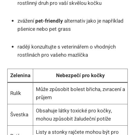
rostlinný druh pro vaší skvělou kočku
zvážení
pet-friendly
alternativ jako je například
pšenice nebo pet grass
raději konzultujte s veterinářem o vhodných
rostlinách pro vašeho mazlíčka
Zelenina
Nebezpečí pro kočky
Může způsobit bolest břicha, zvracení a
Rulík
průjem
Obsahuje látky toxické pro kočky,
Švestka
mohou způsobit žaludeční potíže
Listy a stonky rajčete mohou být pro