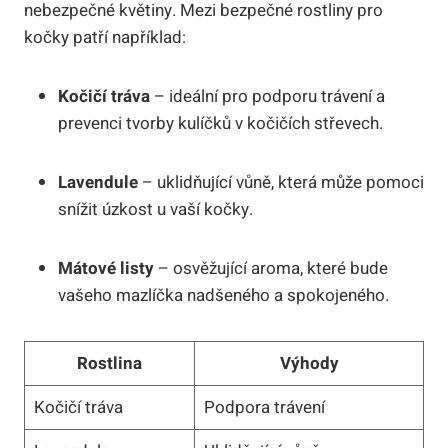
nebezpečné květiny. Mezi bezpečné rostliny pro
kočky patří například:
Kočičí tráva
– ideální pro podporu trávení a
prevenci tvorby kulíčků v kočičích střevech.
Lavendule
– uklidňující vůně, která může pomoci
snížit úzkost u vaší kočky.
Mátové listy
– osvěžující aroma, které bude
vašeho mazlíčka nadšeného a spokojeného.
Rostlina
Výhody
Kočičí tráva
Podpora trávení