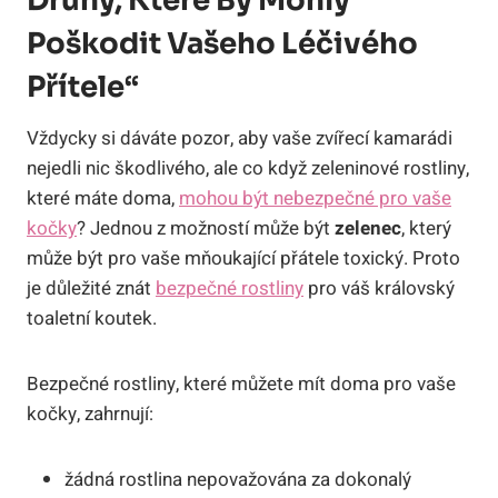
Druhy, Které By Mohly
Poškodit Vašeho Léčivého
Přítele“
Vždycky si dáváte pozor, aby vaše zvířecí kamarádi
nejedli nic škodlivého, ale co když zeleninové rostliny,
které máte doma,
mohou být nebezpečné pro vaše
kočky
? Jednou z možností může být
zelenec
, který
může být pro vaše mňoukající přátele toxický. Proto
je důležité znát
bezpečné rostliny
pro váš královský
toaletní koutek.
Bezpečné rostliny, které můžete mít doma pro vaše
kočky, zahrnují:
žádná rostlina nepovažována za dokonalý