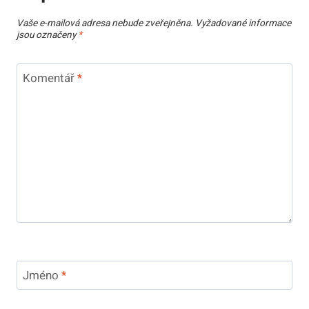
Vaše e-mailová adresa nebude zveřejněna.
Vyžadované informace
jsou označeny
*
Komentář
*
Jméno
*