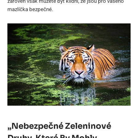
zároveň však můžete být klidní, že jsou pro vašeho
mazlíčka bezpečné.
„Nebezpečné Zeleninové