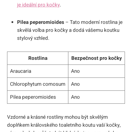
je ideální pro kočky
.
Pilea peperomioides
– Tato moderní rostlina je
skvělá volba pro kočky a dodá vášemu koutku
stylový vzhled.
Rostlina
Bezpečnost pro kočky
Araucaria
Ano
Chlorophytum comosum
Ano
Pilea peperomioides
Ano
Vzdorné a krásné rostliny mohou být skvělým
doplňkem královského toaletního koutu vaší kočky,