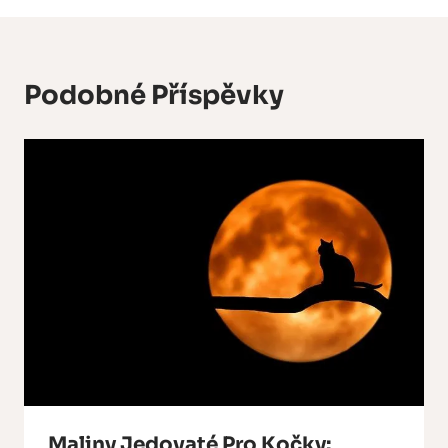
Podobné Příspěvky
Maliny Jedovaté Pro Kočky: