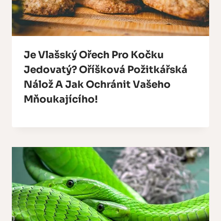
Je Vlašský Ořech Pro Kočku
Jedovatý? Oříšková Požitkářská
Nálož A Jak Ochránit Vašeho
Mňoukajícího!