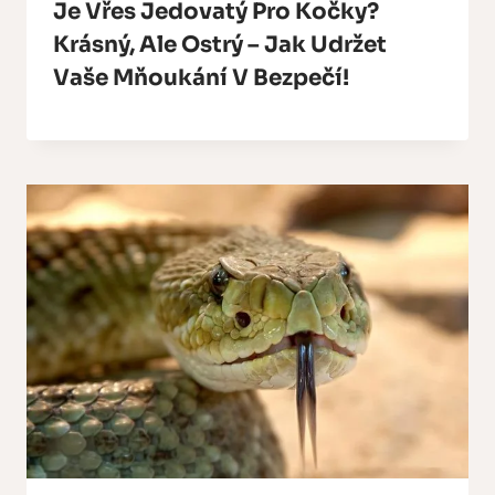
Je Vřes Jedovatý Pro Kočky?
Krásný, Ale Ostrý – Jak Udržet
Vaše Mňoukání V Bezpečí!