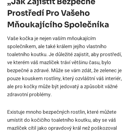
„Jak Zajistit Bezpečné
Prostředí Pro Vašeho
Mňoukajícího Společníka
Vaše kočka je nejen vaším mňoukajícím
společníkem, ale také králem jejího vlastního
toaletního koutku. Je důležité zajistit, aby prostředí,
ve kterém váš mazlíček tráví většinu času, bylo
bezpečné a zdravé. Může se vám zdát, že zelenec je
pouze kouskem rostliny, který ozvláštní váš interiér,
ale pro kočky může být jedovatý a způsobit vážné
zdravotní problémy.
Existuje mnoho bezpečných rostlin, které můžete
umístit do kočičího toaletního koutku, aby se váš
mazlíček cítil jako opravdový král než poškozoval