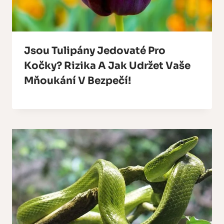
Jsou Tulipány Jedovaté Pro
Kočky? Rizika A Jak Udržet Vaše
Mňoukání V Bezpečí!