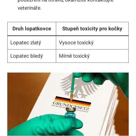
veterináře.
Druh lopatkovce
Stupeň toxicity pro kočky
Lopatec zlatý
Vysoce toxický
Lopatec bledý
Mírně toxický