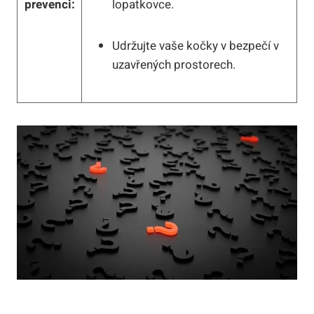
prevenci:
lopatkovce.
Udržujte vaše kočky v bezpečí v
uzavřených prostorech.