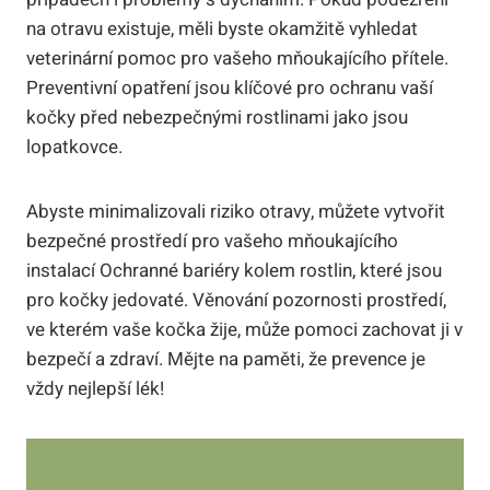
na otravu existuje, měli byste okamžitě vyhledat
veterinární pomoc pro vašeho mňoukajícího přítele.
Preventivní opatření jsou klíčové pro ochranu vaší
kočky před nebezpečnými rostlinami jako jsou
lopatkovce.
Abyste minimalizovali riziko otravy, můžete vytvořit
bezpečné prostředí pro vašeho mňoukajícího
instalací Ochranné bariéry kolem rostlin, které jsou
pro kočky jedovaté. Věnování pozornosti prostředí,
ve kterém vaše kočka žije, může pomoci zachovat ji v
bezpečí a zdraví. Mějte na paměti, že prevence je
vždy nejlepší lék!