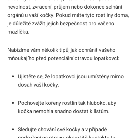
nevolnost, zvracení, průjem nebo dokonce selhání
orgánů u vaší kočky. Pokud máte tyto rostliny doma,
je důležité zvážit jejich bezpečnost pro vašeho
mazlíčka.
Nabízíme vám několik tipů, jak ochránit vašeho
mňoukajího před potenciální otravou lopatkovci:
Ujistěte se, že lopatkovci jsou umístěny mimo
dosah vaší kočky.
Pochovejte kořeny rostlin tak hluboko, aby
kočka nemohla snadno dostat k listům.
Sledujte chování své kočky a v případě
podezření na otravu, okamžitě kontaktujte