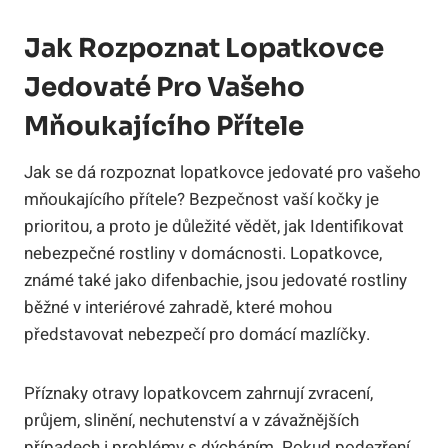
Jak Rozpoznat Lopatkovce
Jedovaté Pro Vašeho
Mňoukajícího Přítele
Jak se dá rozpoznat lopatkovce jedovaté pro vašeho
mňoukajícího přítele? Bezpečnost vaší kočky je
prioritou, a proto je důležité vědět, jak Identifikovat
nebezpečné rostliny v domácnosti. Lopatkovce,
známé také jako difenbachie, jsou jedovaté rostliny
běžné v interiérové zahradě, které mohou
představovat nebezpečí pro domácí mazlíčky.
Příznaky otravy lopatkovcem zahrnují zvracení,
průjem, slinění, nechutenství a v závažnějších
případech i problémy s dýcháním. Pokud podezření