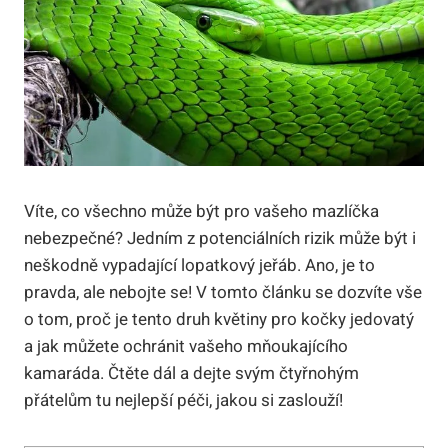
Víte, co všechno může být pro vašeho mazlíčka
nebezpečné? Jedním z potenciálních rizik může být i
neškodně vypadající lopatkový jeřáb. Ano, je to
pravda, ale nebojte se! V tomto článku se dozvíte vše
o tom, proč je tento druh květiny pro kočky jedovatý
a jak můžete ochránit vašeho mňoukajícího
kamaráda. Čtěte dál a dejte svým čtyřnohým
přátelům tu nejlepší péči, jakou si zaslouží!