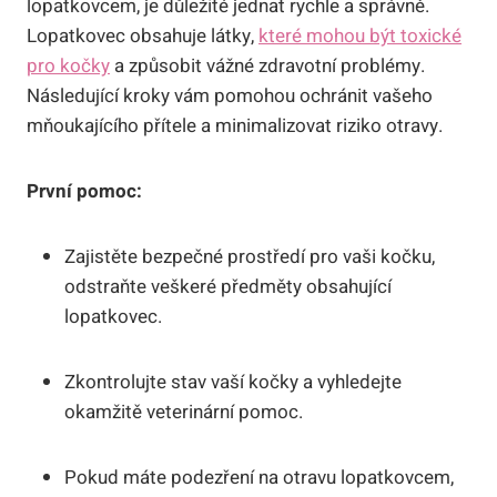
lopatkovcem, je důležité jednat rychle a správně.
Lopatkovec obsahuje látky,
které mohou být toxické
pro kočky
a způsobit vážné zdravotní problémy.
Následující kroky vám pomohou ochránit vašeho
mňoukajícího přítele a minimalizovat riziko otravy.
První pomoc:
Zajistěte bezpečné prostředí pro vaši kočku,
odstraňte veškeré předměty obsahující
lopatkovec.
Zkontrolujte stav vaší kočky a vyhledejte
okamžitě veterinární pomoc.
Pokud máte podezření na otravu lopatkovcem,