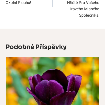
Okolní Plochu!
Hřiště Pro Vašeho
Hravého Mlsného
Společníka!
Podobné Příspěvky