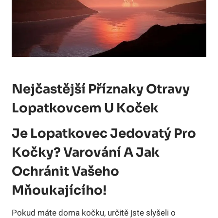
Nejčastější Příznaky Otravy
Lopatkovcem U Koček
Je Lopatkovec Jedovatý Pro
Kočky? Varování A Jak
Ochránit Vašeho
Mňoukajícího!
Pokud máte doma kočku, určitě jste slyšeli o