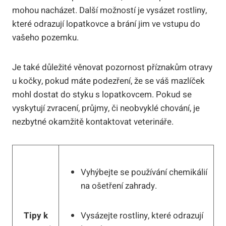
mohou nacházet. Další možností je vysázet rostliny,
které odrazují lopatkovce a brání jim ve vstupu do
vašeho pozemku.
Je také důležité věnovat pozornost příznakům otravy
u kočky, pokud máte podezření, že se váš mazlíček
mohl dostat do styku s lopatkovcem. Pokud se
vyskytují zvracení, průjmy, či neobvyklé chování, je
nezbytné okamžitě kontaktovat veterináře.
Vyhýbejte se používání chemikálií
na ošetření zahrady.
Tipy k
Vysázejte rostliny, které odrazují