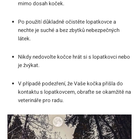
mimo dosah koček.
Po použití důkladně očistěte lopatkovce a
nechte je suché a bez zbytků nebezpečných
látek.
Nikdy nedovolte kočce hrát si s lopatkovci nebo
je žvýkat.
V případě podezření, že Vaše kočka přišla do
kontaktu s lopatkovcem, obraťte se okamžitě na
veterináře pro radu.