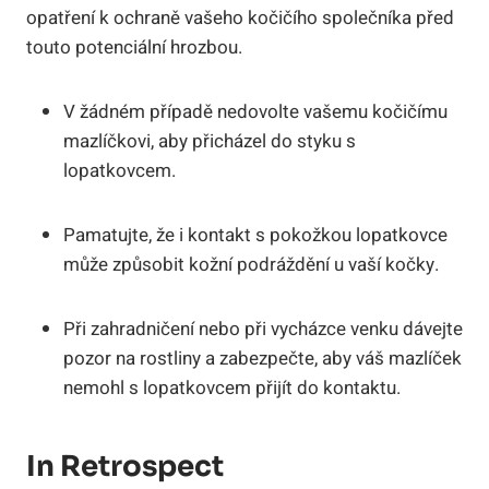
opatření k ochraně vašeho kočičího společníka před
touto potenciální hrozbou.
V žádném případě nedovolte vašemu kočičímu
mazlíčkovi, aby přicházel do styku s
lopatkovcem.
Pamatujte, že i kontakt s pokožkou lopatkovce
může způsobit kožní podráždění u vaší kočky.
Při zahradničení nebo při vycházce venku dávejte
pozor na rostliny a zabezpečte, aby váš mazlíček
nemohl s lopatkovcem přijít do kontaktu.
In Retrospect