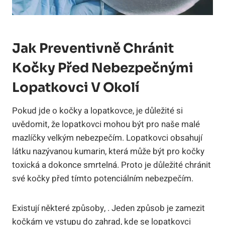
Jak Preventivně Chránit
Kočky Před Nebezpečnými
Lopatkovci V Okolí
Pokud jde o kočky a lopatkovce, je důležité si
uvědomit, že lopatkovci mohou být pro naše malé
mazlíčky velkým nebezpečím. Lopatkovci obsahují
látku nazývanou kumarin, která může být pro kočky
toxická a dokonce smrtelná. Proto je důležité chránit
své kočky před tímto potenciálním nebezpečím.
Existují některé způsoby, . Jeden způsob je zamezit
kočkám ve vstupu do zahrad, kde se lopatkovci