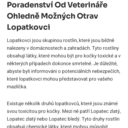
Poradenství Od Veterináře
Ohledně Možných Otrav
Lopatkovci
Lopatkovci jsou skupinou rostlin, které jsou běžně
nalezeny v domácnostech a zahradách. Tyto rostliny
obsahují látky, které mohou být pro kočky toxické a v
některých případech dokonce smrtelné. Je důležité,
abyste byli informováni o potenciálních nebezpečích,
které lopatkovci mohou představovat pro vašeho
mazlíčka.
Existuje několik druhů lopatkovců, které jsou známé
svou toxicitou pro kočky. Mezi ně patří Lopatec zlatý,
Lopatec zlatý nebo Lopatec bledý. Tyto druhy rostlin
obsahují chemické látky, které mohou způsobit