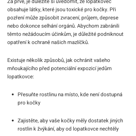
Za prvé, je důležité si uvědomit, že lopatkovec
obsahuje látky, které jsou toxické pro kočky. Při
pozření může způsobit zvracení, průjem, deprese
nebo dokonce selhání orgánů. Abychom zabránili
těmto nežádoucím účinkům, je důležité podniknout
opatření k ochraně našich mazlíčků.
Existuje několik způsobů, jak ochránit vašeho
mňoukajícího před potenciální expozicí jedům
lopatkovce:
Přesuňte rostlinu na místo, kde není dostupná
pro kočky
Zajistěte, aby vaše kočky měly dostatek jiných
rostlin k žvýkání, aby od lopatkovce nechtěly