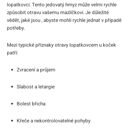
lopatkovci. Tento jedovatý hmyz může velmi rychle
způsobit otravu vašemu mazlíčkovi. Je důležité
vědět, jaké jsou , abyste mohli rychle jednat v případě
potřeby.
Mezi typické příznaky otravy lopatkovcem u koček
patří:
Zvracení a průjem
Slabost a letargie
Bolest břicha
Křeče a nekontrolovatelné pohyby