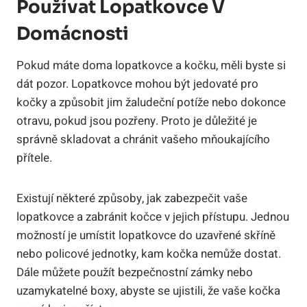
Používat Lopatkovce V
Domácnosti
Pokud máte doma lopatkovce a kočku, měli byste si
dát pozor. Lopatkovce mohou být jedovaté pro
kočky a způsobit jim žaludeční potíže nebo dokonce
otravu, pokud jsou pozřeny. Proto je důležité je
správně skladovat a chránit vašeho mňoukajícího
přítele.
Existují některé způsoby, jak zabezpečit vaše
lopatkovce a zabránit kočce v jejich přístupu. Jednou
možností je umístit lopatkovce do uzavřené skříně
nebo policové jednotky, kam kočka nemůže dostat.
Dále můžete použít bezpečnostní zámky nebo
uzamykatelné boxy, abyste se ujistili, že vaše kočka