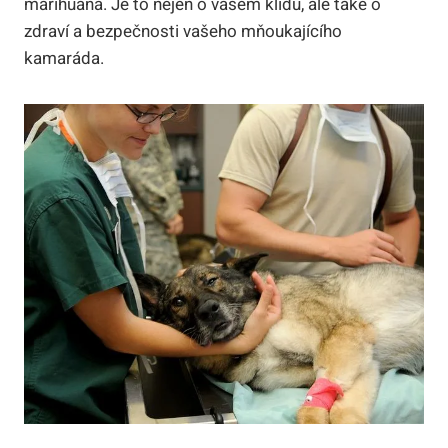
marihuana. Je to nejen o vašem klidu, ale také o
zdraví a bezpečnosti vašeho mňoukajícího
kamaráda.