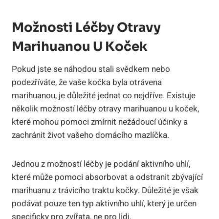
Možnosti Léčby Otravy
Marihuanou U Koček
Pokud jste se náhodou stali svědkem nebo
podezříváte, že vaše kočka byla otrávena
marihuanou, je důležité jednat co nejdříve. Existuje
několik možností léčby otravy marihuanou u koček,
které mohou pomoci zmírnit nežádoucí účinky a
zachránit život vašeho domácího mazlíčka.
Jednou z možností léčby je podání aktivního uhlí,
které může pomoci absorbovat a odstranit zbývající
marihuanu z trávicího traktu kočky. Důležité je však
podávat pouze ten typ aktivního uhlí, který je určen
specificky pro zvířata, ne pro lidi.