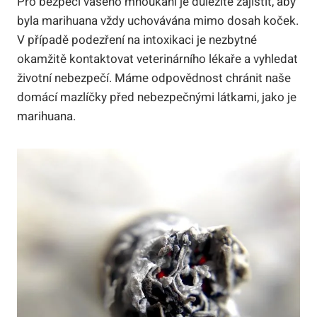
Pro bezpečí vašeho mňoukání je důležité zajistit, aby
byla marihuana vždy uchovávána mimo dosah koček.
V případě podezření na intoxikaci je nezbytné
okamžitě kontaktovat veterinárního lékaře a vyhledat
životní nebezpečí. Máme odpovědnost chránit naše
domácí mazlíčky před nebezpečnými látkami, jako je
marihuana.