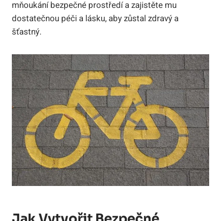
mňoukání bezpečné prostředí a zajistěte mu
dostatečnou péči a lásku, aby zůstal zdravý a
šťastný.
Jak Vytvořit Bezpečné