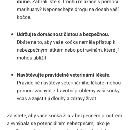
domě.
Zabrali jste si trochu relaxace s pomocí
marihuany? Neponechejte drogu na dosah vaší
kočce.
Udržujte domácnost čistou a bezpečnou.
Dbáte na to, aby vaše kočka neměla přístup k
nebezpečným látkám nebo potravinám, které jí
mohou ublížit.
Navštěvujte pravidelně veterinární lékaře.
Pravidelné návštěvy veterinárního lékaře mohou
pomoci zachytit zdravotní problémy vaší kočky
včas a zajistit jí dlouhý a zdravý život.
Zajistěte, aby vaše kočka žila v bezpečném prostředí
a vyhýbala se potenciálním nebezpečím, jako je