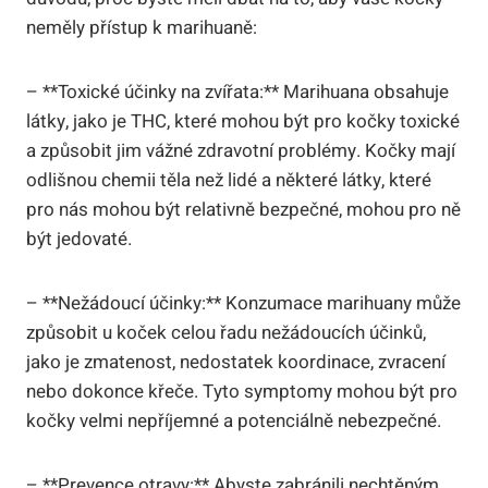
neměly přístup k marihuaně:
– **Toxické účinky na zvířata:** Marihuana obsahuje
látky, jako je THC, které mohou být pro kočky toxické
a způsobit jim vážné zdravotní problémy. Kočky mají
odlišnou chemii těla než lidé a některé látky, které
pro nás mohou být relativně bezpečné, mohou pro ně
být jedovaté.
– **Nežádoucí účinky:** Konzumace marihuany může
způsobit u koček celou řadu nežádoucích účinků,
jako je zmatenost, nedostatek koordinace, zvracení
nebo dokonce křeče. Tyto symptomy mohou být pro
kočky velmi nepříjemné a potenciálně nebezpečné.
– **Prevence otravy:** Abyste zabránili nechtěným