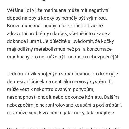
Většina lidí ví, že marihuana může mít negativní
dopad na psy a kočky by neměly být výjimkou.
Konzumace marihuany může způsobit vážné
zdravotní problémy u koček, včetně intoxikace a
dokonce i úmrtí. Je důležité si uvědomit, že kočky
mají odlišný metabolismus než psi a konzumace
marihuany pro ně může být mnohem nebezpečnější.
Jedním z rizik spojených s marihuanou pro kočky je
depresivní účinek na centrální nervový systém. To
může vést k nekontrolovaným pohybům,
neschopnosti chodit nebo dokonce kómatu. Dalším
nebezpečím je nekontrolované kousání a poškrábání,
což může vést k zraněním jak kočky, tak i majitele.