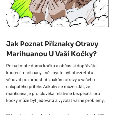
Jak Poznat Příznaky Otravy
Marihuanou U Vaší Kočky?
Pokud máte doma kočku a občas si dopřáváte
kouření marihuany, měli byste být obezřetní a
věnovat pozornost příznakům otravy u vašeho
chlupatého přítele. Ačkoliv se může zdát, že
marihuana je pro člověka relativně bezpečná, pro
kočky může být jedovatá a vyvolat vážné problémy.