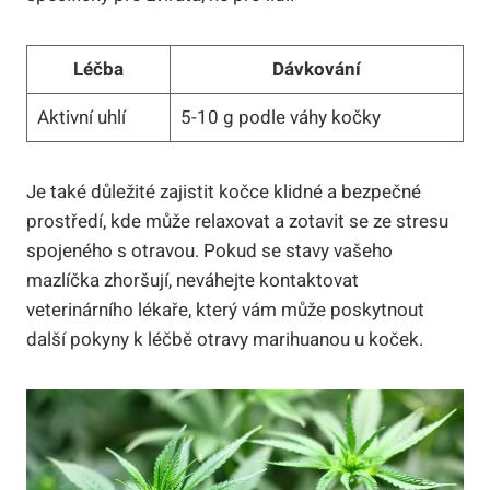
Léčba
Dávkování
Aktivní uhlí
5-10 g podle váhy kočky
Je také důležité zajistit kočce klidné a bezpečné
prostředí, kde může relaxovat a zotavit se ze stresu
spojeného s otravou. Pokud se stavy vašeho
mazlíčka zhoršují, neváhejte kontaktovat
veterinárního lékaře, který vám může poskytnout
další pokyny k léčbě otravy marihuanou u koček.