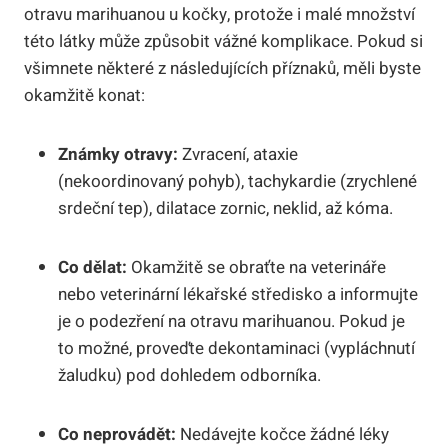
otravu marihuanou u kočky, protože i malé množství
této látky může způsobit vážné komplikace. Pokud si
všimnete některé z následujících příznaků, měli byste
okamžitě konat:
Známky otravy:
Zvracení, ataxie
(nekoordinovaný pohyb), tachykardie (zrychlené
srdeční tep), dilatace zornic, neklid, až kóma.
Co dělat:
Okamžitě se obraťte na veterináře
nebo veterinární lékařské středisko a informujte
je o podezření na otravu marihuanou. Pokud je
to možné, proveďte dekontaminaci (vypláchnutí
žaludku) pod dohledem odborníka.
Co neprovádět:
Nedávejte kočce žádné léky