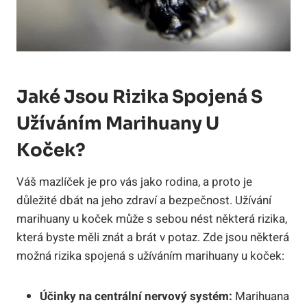
Jaké Jsou Rizika Spojená S
Užíváním Marihuany U
Koček?
Váš mazlíček je pro vás jako rodina, a proto je
důležité dbát na jeho zdraví a bezpečnost. Užívání
marihuany u koček může s sebou nést některá rizika,
která byste měli znát a brát v potaz. Zde jsou některá
možná rizika spojená s užíváním marihuany u koček:
Účinky na centrální nervový systém:
Marihuana