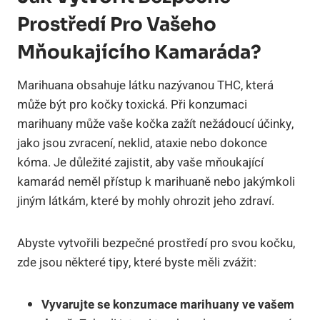
Prostředí Pro Vašeho
Mňoukajícího Kamaráda?
Marihuana obsahuje látku nazývanou THC, která
může být pro kočky toxická. Při konzumaci
marihuany může vaše kočka zažít nežádoucí účinky,
jako jsou zvracení, neklid, ataxie nebo dokonce
kóma. Je důležité zajistit, aby vaše mňoukající
kamarád neměl přístup k marihuaně nebo jakýmkoli
jiným látkám, které by mohly ohrozit jeho zdraví.
Abyste vytvořili bezpečné prostředí pro svou kočku,
zde jsou některé tipy, které byste měli zvážit:
Vyvarujte se konzumace marihuany ve vašem