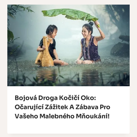
Bojová Droga Kočičí Oko:
Očarující Zážitek A Zábava Pro
Vašeho Malebného Mňoukání!