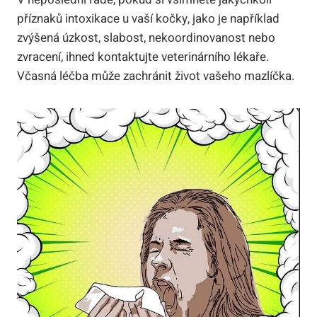
příznaků intoxikace u vaší kočky, jako je například
zvýšená úzkost, slabost, nekoordinovanost nebo
zvracení, ihned kontaktujte veterinárního lékaře.
Včasná léčba může zachránit život vašeho mazlíčka.