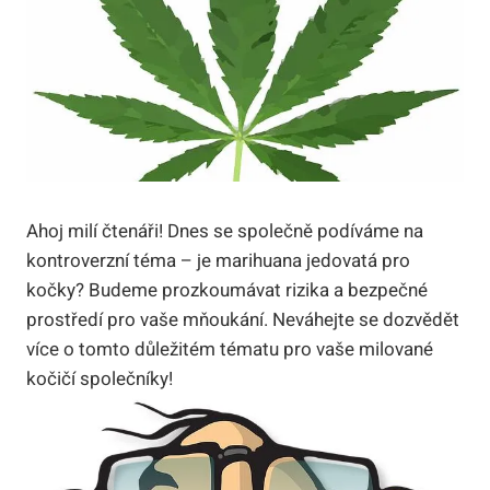
Ahoj milí čtenáři! Dnes se společně podíváme na
kontroverzní téma – je marihuana jedovatá pro
kočky? Budeme prozkoumávat rizika a bezpečné
prostředí pro vaše mňoukání. Neváhejte se dozvědět
více o tomto důležitém tématu pro vaše milované
kočičí společníky!