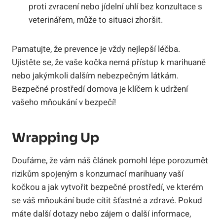
proti zvracení nebo jídelní uhlí bez konzultace s
veterinářem, může to situaci zhoršit.
Pamatujte, že prevence je vždy nejlepší léčba.
Ujistěte se, že vaše kočka nemá přístup k marihuaně
nebo jakýmkoli dalším nebezpečným látkám.
Bezpečné prostředí domova je klíčem k udržení
vašeho mňoukání v bezpečí!
Wrapping Up
Doufáme, že vám náš článek pomohl lépe porozumět
rizikům spojeným s konzumací marihuany vaší
kočkou a jak vytvořit bezpečné prostředí, ve kterém
se váš mňoukání bude cítit šťastné a zdravé. Pokud
máte další dotazy nebo zájem o další informace,