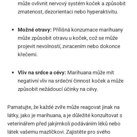
může ovlivnit nervový systém koček a způsobit
zmatenost, dezorientaci nebo hyperaktivitu.
Možné otravy:
Přílišná konzumace marihuany
může způsobit otravu u koček, což se může
projevit nevolností, zvracením nebo dokonce
křečemi.
Vliv na srdce a cévy:
Marihuana může mít
negativní vliv na srdeční činnost koček a může
způsobit nežádoucí účinky na cévy.
Pamatujte, že každé zvíře může reagovat jinak na
látky, jako je marihuana, a je důležité konzultovat s
veterinářem před jakýmkoli podáváním léků nebo
látek vašemu mazlíčkovi. Zajistěte pro svého