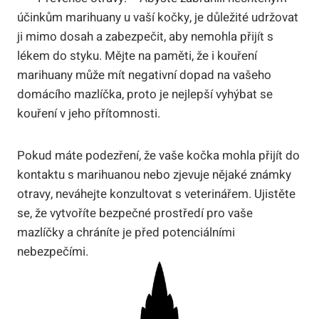
účinkům marihuany u vaší kočky, je důležité udržovat
ji mimo dosah a zabezpečit, aby nemohla přijít s
lékem do styku. Mějte na paměti, že i kouření
marihuany může mít negativní dopad na vašeho
domácího mazlíčka, proto je nejlepší vyhýbat se
kouření v jeho přítomnosti.
Pokud máte podezření, že vaše kočka mohla přijít do
kontaktu s marihuanou nebo zjevuje nějaké známky
otravy, neváhejte konzultovat s veterinářem. Ujistěte
se, že vytvoříte bezpečné prostředí pro vaše
mazlíčky a chráníte je před potenciálními
nebezpečími.