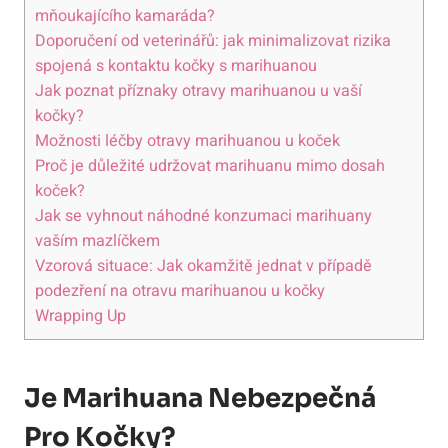
mňoukajícího kamaráda?
Doporučení od veterinářů: jak minimalizovat rizika
spojená s kontaktu kočky s marihuanou
Jak poznat příznaky otravy marihuanou u vaší
kočky?
Možnosti léčby otravy marihuanou u koček
Proč je důležité udržovat marihuanu mimo dosah
koček?
Jak se vyhnout náhodné konzumaci marihuany
vaším mazlíčkem
Vzorová situace: Jak okamžitě jednat v případě
podezření na otravu marihuanou u kočky
Wrapping Up
Je Marihuana Nebezpečná
Pro Kočky?