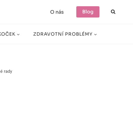
Blog
O nás
KOČEK
ZDRAVOTNÍ PROBLÉMY
é rady