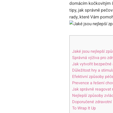
domácím kočkovitým š
tipy, jak správně pečov
rady, které Vám pomo
Jaké jsou nejlepší zp
Správná výživa pro zd
Jak vytvořit bezpečné 
Důležitost hry a stimu
Efektivní způsoby péče
Prevence a řešení cho
Jak správně reagovat 
Nejlepší způsoby zvlá
Doporučené zdravotní 
To Wrap It Up