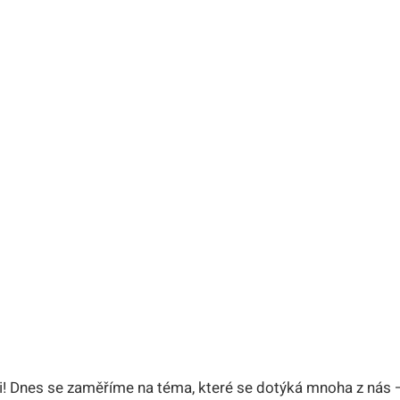
áři! Dnes se zaměříme na téma, které se dotýká mnoha z nás 