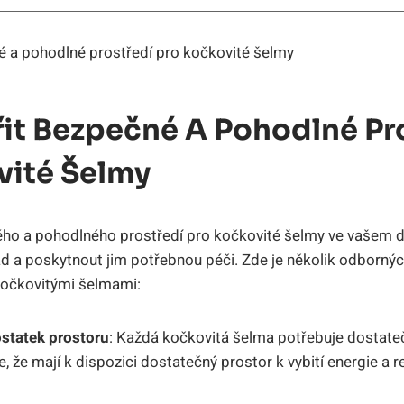
řit Bezpečné A Pohodlné Pr
vité Šelmy
ého a pohodlného prostředí pro kočkovité šelmy ve vašem d
d a poskytnout jim potřebnou péči. Zde je několik odbornýc
očkovitými šelmami:
statek prostoru
: Každá kočkovitá šelma potřebuje dostate
e, že mají k dispozici dostatečný prostor k vybití energie a re