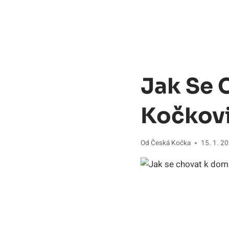
Jak Se 
Kočkov
Od
Česká Kočka
15. 1. 2