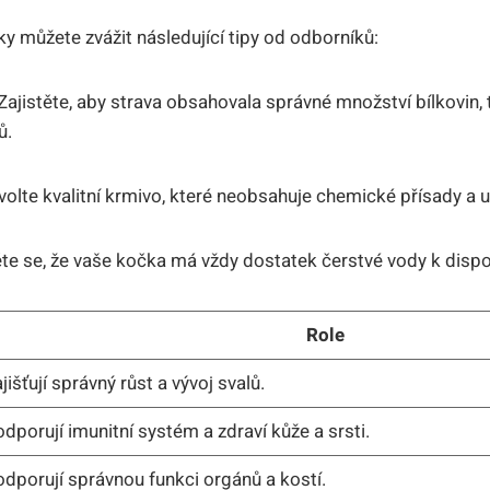
y můžete zvážit následující tipy od odborníků:
Zajistěte, aby strava obsahovala správné množství bílkovin, 
ů.
olte kvalitní krmivo, které neobsahuje chemické přísady a 
ěte se, že vaše kočka má vždy dostatek čerstvé vody k dispo
Role
jišťují správný růst a vývoj svalů.
dporují imunitní systém a zdraví kůže a srsti.
dporují správnou funkci orgánů a kostí.