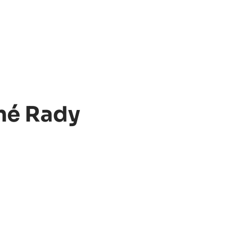
né Rady