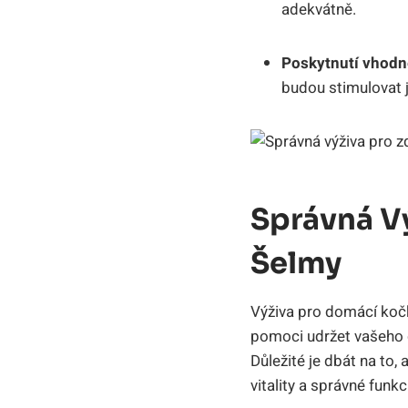
adekvátně.
Poskytnutí vhodn
budou stimulovat j
Správná V
Šelmy
Výživa pro domácí kočky
pomoci udržet vašeho 
Důležité je dbát na to,
vitality a správné funkci