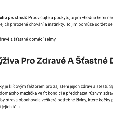
ého prostředí:
Procvičujte a poskytujte jim vhodné herní nás
ejich přirozené chování a instinkty. To jim pomůže udržet se a
ýživa Pro Zdravé A Šťastné
 je klíčovým faktorem pro zajištění jejich zdraví a štěstí. 
domácího mazlíčka ve fit kondici a předcházet různým zdr
 aby strava obsahovala veškeré potřebné živiny, které kočky p
 jejich těla.