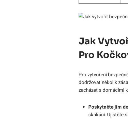
Jak Vytvo
Pro Kočko
Pro vytvoření bezpečn
dodržovat několik zása
zacházet s domácími k
Poskytněte jim do
skákání. Ujistěte s