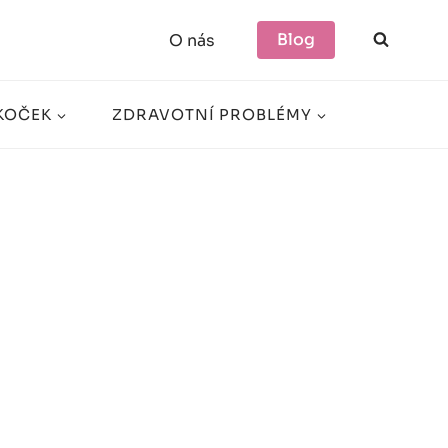
Blog
O nás
KOČEK
ZDRAVOTNÍ PROBLÉMY