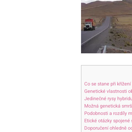
Co se stane ⁣při křížení
Genetické vlastnosti 
Jedinečné​ rysy hybrid
Možná genetická smrš
Podobnosti a⁤ rozdíly m
Etické otázky spojené 
Doporučení ohledně oc