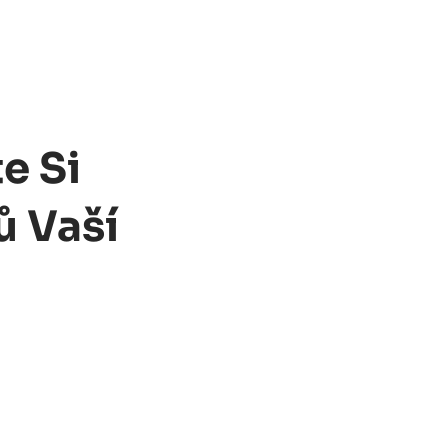
e Si
ů Vaší