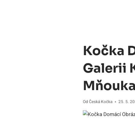
Kočka D
Galerii
Mňoukaj
Od
Česká Kočka
25. 5. 2