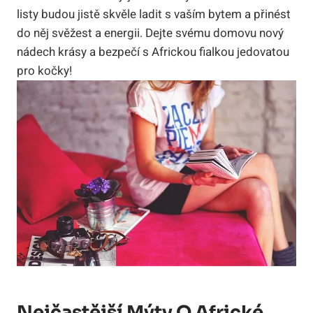
listy budou jistě skvěle ladit s vaším bytem a přinést
do něj svěžest a energii. Dejte svému domovu nový
nádech krásy a bezpečí s Africkou fialkou jedovatou
pro kočky!
Nejčastější Mýty O Africké