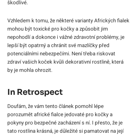
škodlivé.
Vzhledem k tomu, že některé varianty Afrických fialek
mohou být toxické pro kočky a způsobit jim
nepohodlí a dokonce i vážné zdravotní problémy, je
lepší být opatrný a chránit své mazlíčky před
potenciálními nebezpečími. Není třeba riskovat
zdraví vašich koček kvůli dekorativní rostlině, která
by je mohla ohrozit.
In Retrospect
Doufám, že vám tento článek pomohl lépe
porozumět africké fialce jedovaté pro kočky a
pokyny pro bezpečné zacházení s ní. I přesto, že je
tato rostlina krásná, je důležité si pamatovat na její