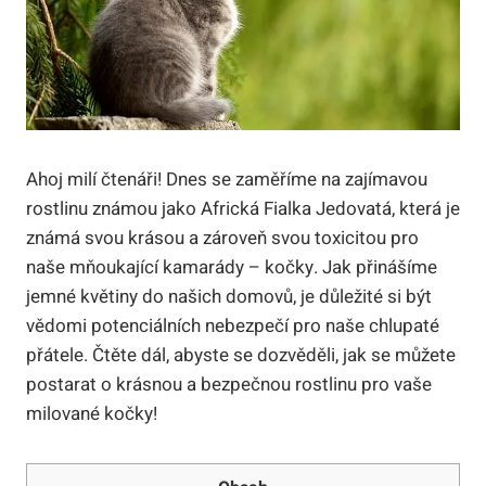
Ahoj milí čtenáři! Dnes se zaměříme na zajímavou
rostlinu známou jako Africká Fialka Jedovatá, která je
známá svou krásou a zároveň svou toxicitou pro
naše mňoukající kamarády – kočky. Jak přinášíme
jemné květiny do našich domovů, je důležité si být
vědomi potenciálních nebezpečí pro naše chlupaté
přátele. Čtěte dál, abyste se dozvěděli, jak se můžete
postarat o krásnou a bezpečnou rostlinu pro vaše
milované kočky!