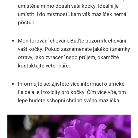
umístěna mimo dosah vaší kočky. Ideální je
umístit ji do místnosti, kam váš mazlíček nemá
přístup.
Monitorování chování: Buďte pozorní k chování
vaší kočky. Pokud zaznamenáte jakékoli známky
otravy, jako zvracení nebo průjem, okamžitě
kontaktujte veterináře.
Informujte se: Zjistěte více informací o africké
fialce a její toxicity pro kočky. Čím více víte, tím
lépe budete schopni chránit svého mazlíčka.