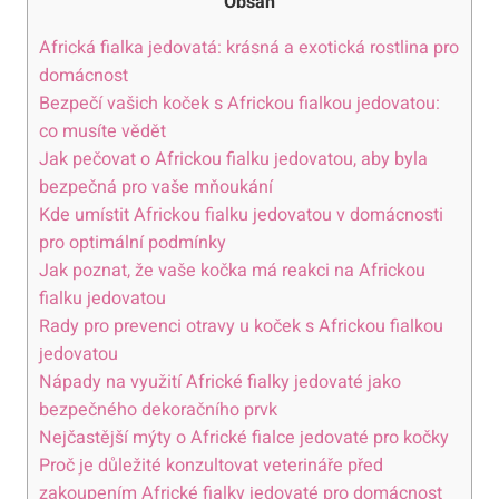
Obsah
Africká fialka jedovatá: krásná a exotická rostlina pro
domácnost
Bezpečí vašich koček s Africkou fialkou jedovatou:
co musíte vědět
Jak pečovat o Africkou fialku jedovatou, aby byla
bezpečná pro vaše mňoukání
Kde umístit Africkou fialku jedovatou v domácnosti
pro optimální podmínky
Jak poznat, že vaše kočka má reakci na Africkou
fialku jedovatou
Rady pro prevenci otravy u koček s Africkou fialkou
jedovatou
Nápady na využití Africké fialky jedovaté jako
bezpečného dekoračního prvk
Nejčastější mýty o Africké fialce jedovaté pro kočky
Proč je důležité konzultovat veterináře před
zakoupením Africké fialky jedovaté pro domácnost