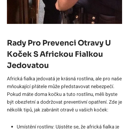
Rady Pro Prevenci Otravy U
Koček S Africkou Fialkou
Jedovatou
Africká fialka jedovatá je krásná rostlina, ale pro naše
mňoukající přátele může představovat nebezpečí.
Pokud máte doma kočku a tuto rostlinu, měli byste
být obezřetní a dodržovat preventivní opatření. Zde je
několik tipů, jak zabránit otravě u vašich koček:
Umístění rostliny: Ujistěte se, že africká fialka je