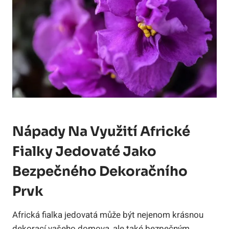
Nápady Na Využití Africké
Fialky Jedovaté Jako
Bezpečného Dekoračního
Prvk
Africká fialka jedovatá může být nejenom krásnou
dekorací vašeho domova, ale také bezpečným