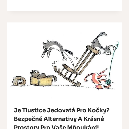
Je Tlustice Jedovatá Pro Kočky?
Bezpečné Alternativy A Krásné
Prostory Pro Vaše Mňoukání!