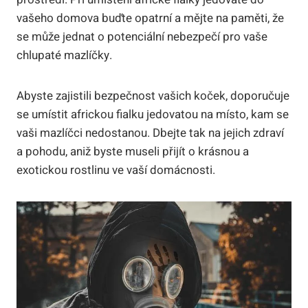
vašeho domova buďte opatrní a mějte na paměti, že
se může jednat o potenciální nebezpečí pro vaše
chlupaté mazlíčky.
Abyste zajistili bezpečnost vašich koček, doporučuje
se umístit africkou fialku jedovatou na místo, kam se
vaši mazlíčci nedostanou. Dbejte tak na jejich zdraví
a pohodu, aniž byste museli přijít o krásnou a
exotickou rostlinu ve vaší domácnosti.