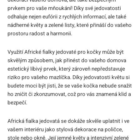
prvkem pro vaše mňoukání! Díky své jedovatosti
odhaluje nejen eufórii z rychlých informací, ale také
nádherné květy a zelené listy, které přináší do vašeho
prostoru radost a harmonii.
Využití Africké fialky jedovaté pro kočky může být
skvělým způsobem, jak přinést do vašeho domova
estetický líbivý prvek, který zároveň nepředstavuje
riziko pro vašeho mazlíčka. Díky jedovatosti květu si
budete moci být jisti, že se vaše kočka nebude snažit
ho zničit či zkonzumovat, což pro vás znamená klid a
bezpečí.
Africká fialka jedovatá se dokáže skvěle uplatnit i ve
vašem interiéru jako stylová dekorace na poličce,
stole nebo okně. Její jemné květy a intenzivní zelené