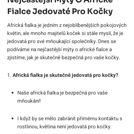
Fialce Jedovaté Pro Kočky
Africká fialka je jedním z nejoblíbenějších pokojových
květin, ale mnoho majitelů koček si stále myslí, že je
jedovatá pro své mňoukající společníky. Dnes se
podíváme na nejčastější mýty o africké fialce a
zjistíme, jak je skutečně bezpečná pro vaše kočky.
1.
Africká fialka je skutečně jedovatá pro kočky?
Naše africká fialka je bezpečná pro vaše
mňoukání!
I když by se mělo zabránit přímému kontaktu s
rostlinou, květina není jedovatá pro kočky.