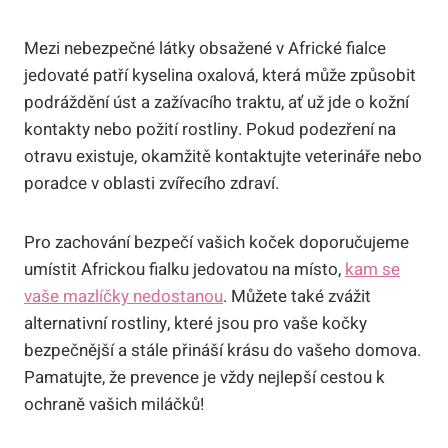
Mezi nebezpečné látky obsažené v Africké fialce
jedovaté patří kyselina oxalová, která může způsobit
podráždění úst a zažívacího traktu, ať už jde o kožní
kontakty nebo požití rostliny. Pokud podezření na
otravu existuje, okamžitě kontaktujte veterináře nebo
poradce v oblasti zvířecího zdraví.
Pro zachování bezpečí vašich koček doporučujeme
umístit Africkou fialku jedovatou na místo,
kam se
vaše mazlíčky nedostanou
. Můžete také zvážit
alternativní rostliny, které jsou pro vaše kočky
bezpečnější a stále přináší krásu do vašeho domova.
Pamatujte, že prevence je vždy nejlepší cestou k
ochraně vašich miláčků!