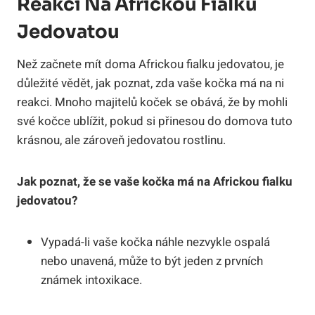
Reakci Na Africkou Fialku
Jedovatou
Než začnete mít doma Africkou fialku jedovatou, je
důležité vědět, jak poznat, zda vaše kočka má na ni
reakci. Mnoho majitelů koček se obává, že by mohli
své kočce ublížit, pokud si přinesou do domova tuto
krásnou, ale zároveň jedovatou rostlinu.
Jak poznat, že se vaše kočka má na Africkou fialku
jedovatou?
Vypadá-li vaše kočka náhle nezvykle ospalá
nebo unavená, může to být jeden z prvních
známek intoxikace.