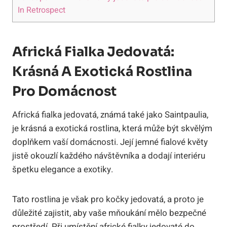
In Retrospect
Africká Fialka Jedovatá:
Krásná A Exotická Rostlina
Pro Domácnost
Africká fialka jedovatá, známá také jako Saintpaulia,
je krásná a exotická rostlina, která může být skvělým
doplňkem vaší domácnosti. Její jemné fialové květy
jistě okouzlí každého návštěvníka a dodají interiéru
špetku elegance a exotiky.
Tato rostlina je však pro kočky jedovatá, a proto je
důležité zajistit, aby vaše mňoukání mělo bezpečné
prostředí. Při umístění africké fialky jedovaté do