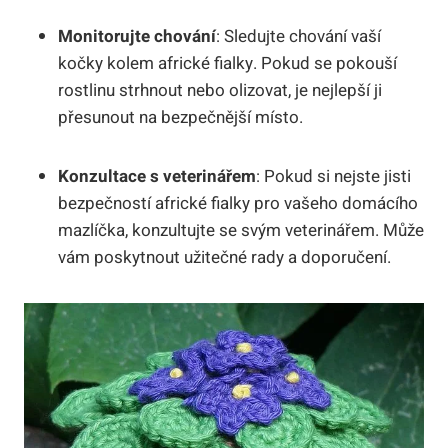
Monitorujte chování
: Sledujte chování vaší
kočky kolem africké fialky. Pokud se pokouší
rostlinu strhnout nebo olizovat, je nejlepší ji
přesunout na bezpečnější místo.
Konzultace s veterinářem
: Pokud si nejste jisti
bezpečností africké fialky pro vašeho domácího
mazlíčka, konzultujte se svým veterinářem. Může
vám poskytnout užitečné rady a doporučení.