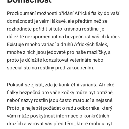
Domácnost
Prozkoumání možnosti přidání Africké fialky do vaší
domácnosti je velmi lákavé, ale předtím než se
rozhodnete pořídit si tuto krásnou rostlinu, je
důležité nezapomenout na bezpečnost vašich koček.
Existuje mnoho variací a druhů Afrických fialek,
mnohé z nich jsou jedovaté pro naše mazlíčky, a
proto je důležité konzultovat veterináře nebo
specialistu na rostliny před zakoupením.
Pokusit se zjistit, zda je konkrétní varianta Africké
fialky bezpečná pro vaše kočky může být obtížné,
neboť názvy rostlin jsou často matoucí a nejasné.
Proto je nejlepší požádat o radu odborníka, který
vám může poskytnout informace o konkrétních
druzích a varovat vás před těmi, které mohou být