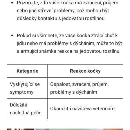
Pozorujte, zda vaše kočka má zvracení, průjem
nebo jiné střevní problémy, což mohou být
důsledky kontaktu s jedovatou rostlinou.
Pokud si všimnete, že vaše kočka ztrácí chuť k
jídlu nebo má problémy s dýcháním, může to být
alarmující známka reakce na jedovatou rostlinu.
Kategorie
Reakce kočky
Vyskytující se
Ospalost, zvracení, průjem,
symptomy
problémy s dýcháním
Důležitá
Okamžitá návštěva veterináře
následná péče