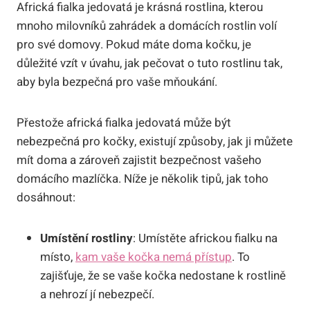
Africká fialka jedovatá je krásná rostlina, kterou
mnoho milovníků zahrádek a domácích rostlin volí
pro své domovy. Pokud máte doma kočku, je
důležité vzít v úvahu, jak pečovat o tuto rostlinu tak,
aby byla bezpečná pro vaše mňoukání.
Přestože africká fialka jedovatá může být
nebezpečná pro kočky, existují způsoby, jak ji můžete
mít doma a zároveň zajistit bezpečnost vašeho
domácího mazlíčka. Níže je několik tipů, jak toho
dosáhnout:
Umístění rostliny
: Umístěte africkou fialku na
místo,
kam vaše kočka nemá přístup
. To
zajišťuje, že se vaše kočka nedostane k rostlině
a nehrozí jí nebezpečí.