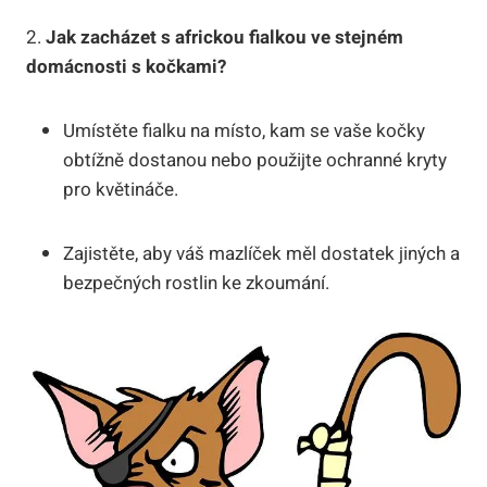
2.
Jak zacházet s africkou fialkou ve stejném
domácnosti s kočkami?
Umístěte fialku na místo, kam se vaše kočky
obtížně dostanou nebo použijte ochranné kryty
pro květináče.
Zajistěte, aby váš mazlíček měl dostatek jiných a
bezpečných rostlin ke zkoumání.