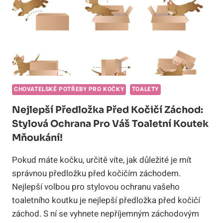
KRÁLOVSKÉ
POUŽÍVÁNÍ!
CHOVATELSKÉ POTŘEBY PRO KOČKY
TOALETY
Nejlepší Předložka Před Kočičí Záchod:
Stylová Ochrana Pro Váš Toaletní Koutek
Mňoukání!
Pokud máte kočku, určitě víte, jak důležité je mít
správnou předložku před kočičím záchodem.
Nejlepší volbou pro stylovou ochranu vašeho
toaletního koutku je nejlepší předložka před kočičí
záchod. S ní se vyhnete nepříjemným záchodovým