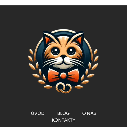
KRÁLOVSKÝ
Stránce
ŽIVOT!
ÚVOD
BLOG
O NÁS
KONTAKTY