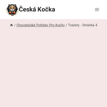
Přeskočit
Česká Kočka
na
obsah
/
Chovatelské Potřeby Pro Kočky
/
Toalety
- Stránka 4