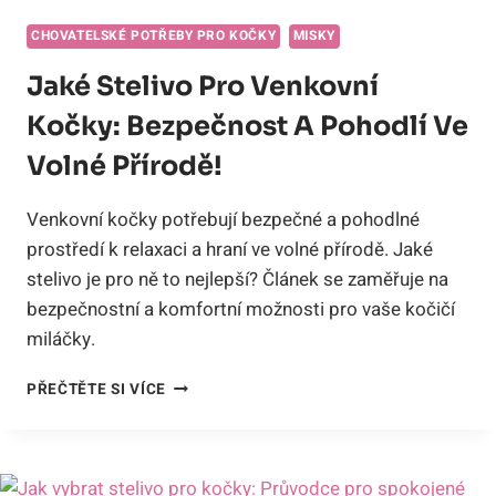
CHOVATELSKÉ POTŘEBY PRO KOČKY
MISKY
Jaké Stelivo Pro Venkovní
Kočky: Bezpečnost A Pohodlí Ve
Volné Přírodě!
Venkovní kočky potřebují bezpečné a pohodlné
prostředí k relaxaci a hraní ve volné přírodě. Jaké
stelivo je pro ně to nejlepší? Článek se zaměřuje na
bezpečnostní a komfortní možnosti pro vaše kočičí
miláčky.
JAKÉ
PŘEČTĚTE SI VÍCE
STELIVO
PRO
VENKOVNÍ
KOČKY: