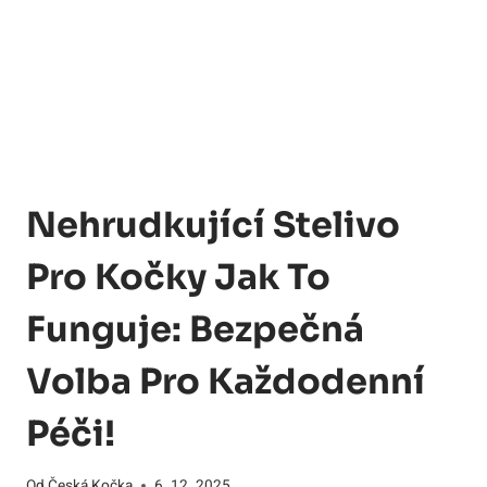
Nehrudkující Stelivo
Pro Kočky Jak To
Funguje: Bezpečná
Volba Pro Každodenní
Péči!
Od
Česká Kočka
6. 12. 2025