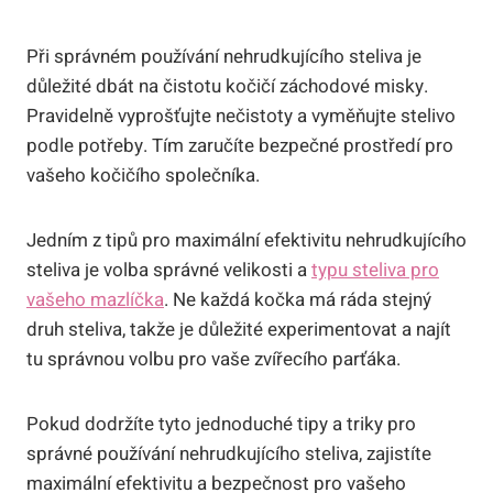
Při správném používání nehrudkujícího steliva je
důležité dbát na čistotu kočičí záchodové misky.
Pravidelně vyprošťujte nečistoty a vyměňujte stelivo
podle potřeby. Tím zaručíte bezpečné prostředí pro
vašeho kočičího společníka.
Jedním z tipů pro maximální efektivitu nehrudkujícího
steliva je volba správné velikosti a
typu steliva pro
vašeho mazlíčka
. Ne každá kočka má ráda stejný
druh steliva, takže je důležité experimentovat a najít
tu správnou volbu pro vaše zvířecího parťáka.
Pokud dodržíte tyto jednoduché tipy a triky pro
správné používání nehrudkujícího steliva, zajistíte
maximální efektivitu a bezpečnost pro vašeho