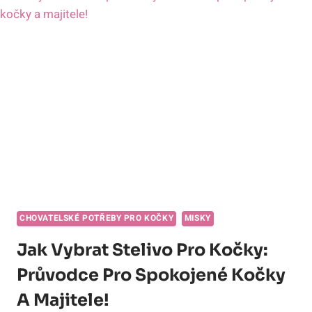
BEZPEČNOST
A
POHODLÍ
VE
VOLNÉ
PŘÍRODĚ!
CHOVATELSKÉ POTŘEBY PRO KOČKY
MISKY
Jak Vybrat Stelivo Pro Kočky:
Průvodce Pro Spokojené Kočky
A Majitele!