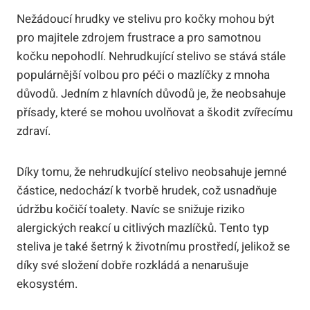
Nežádoucí hrudky ve stelivu pro kočky mohou být
pro majitele zdrojem frustrace a pro samotnou
kočku nepohodlí. Nehrudkující stelivo se stává stále
populárnější volbou pro péči o mazlíčky z mnoha
důvodů. Jedním z hlavních důvodů je, že neobsahuje
přísady, které se mohou uvolňovat a škodit zvířecímu
zdraví.
Díky tomu, že nehrudkující stelivo neobsahuje jemné
částice, nedochází k tvorbě hrudek, což usnadňuje
údržbu kočičí toalety. Navíc se snižuje riziko
alergických reakcí u citlivých mazlíčků. Tento typ
steliva je také šetrný k životnímu prostředí, jelikož se
díky své složení dobře rozkládá a nenarušuje
ekosystém.