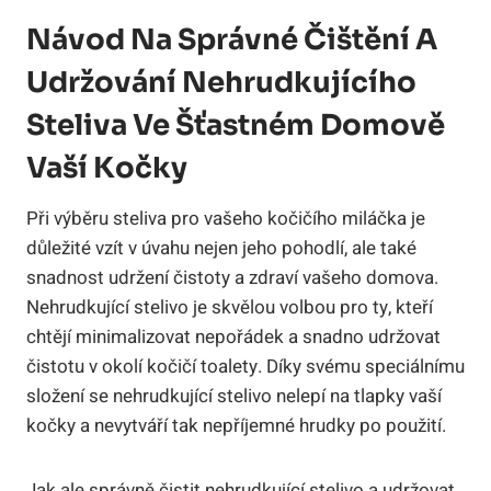
Návod Na Správné Čištění A
Udržování Nehrudkujícího
Steliva Ve Šťastném Domově
Vaší Kočky
Při výběru steliva pro vašeho kočičího miláčka je
důležité vzít v úvahu nejen jeho pohodlí, ale také
snadnost udržení čistoty a zdraví vašeho domova.
Nehrudkující stelivo je skvělou volbou pro ty, kteří
chtějí minimalizovat nepořádek a snadno udržovat
čistotu v okolí kočičí toalety. Díky svému speciálnímu
složení se nehrudkující stelivo nelepí na tlapky vaší
kočky a nevytváří tak nepříjemné hrudky po použití.
Jak ale správně čistit nehrudkující stelivo a udržovat