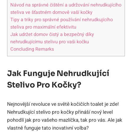
Návod na správné čištění a udržování nehrudkujícího
steliva ve šťastném domově vaší kočky
Tipy a triky pro správné používání nehrudkujícího
steliva pro maximální efektivitu
Jak udržet domov čistý a bezpečný díky
nehrudkujícímu stelivu pro vaši kočku
Concluding Remarks
Jak Funguje Nehrudkující
Stelivo Pro Kočky?
Nejnovější revoluce ve světě kočičích toalet je zde!
Nehrudkující stelivo pro kočky přináší nový level
pohodlí jak pro vašeho mazlíčka, tak pro vás. Ale jak
vlastně funguje tato inovativní volba?