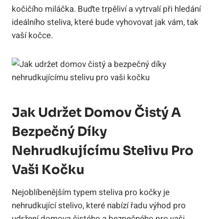
kočičího miláčka. Buďte trpěliví a vytrvalí při hledání
ideálního steliva, které bude vyhovovat jak vám, tak
vaší kočce.
Jak Udržet Domov Čistý A
Bezpečný Díky
Nehrudkujícímu Stelivu Pro
Vaši Kočku
Nejoblíbenějším typem steliva pro kočky je
nehrudkující stelivo, které nabízí řadu výhod pro
udržení domova čistého a bezpečného pro vaši