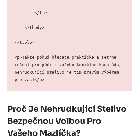
        </tr>
    </tbody>
</table>
<p>Takže pokud hledáte praktické a šetrné 
řešení pro péči o vašeho kočičího kamaráda, 
nehrudkující stelivo je tím pravým výběrem 
pro vás!</p>
Proč Je Nehrudkující Stelivo
Bezpečnou Volbou Pro
Vašeho Mazlíčka?