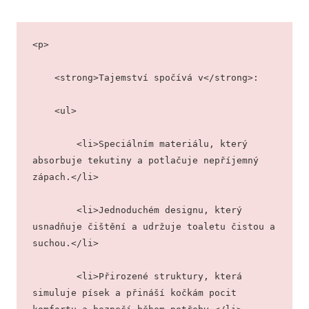
<p>
    <strong>Tajemství spočívá v</strong>: 
    <ul>
        <li>Speciálním materiálu, který 
absorbuje tekutiny a potlačuje nepříjemný 
zápach.</li>
        <li>Jednoduchém designu, který 
usnadňuje čištění a udržuje toaletu čistou a 
suchou.</li>
        <li>Přirozené struktury, která 
simuluje písek a přináší kočkám pocit 