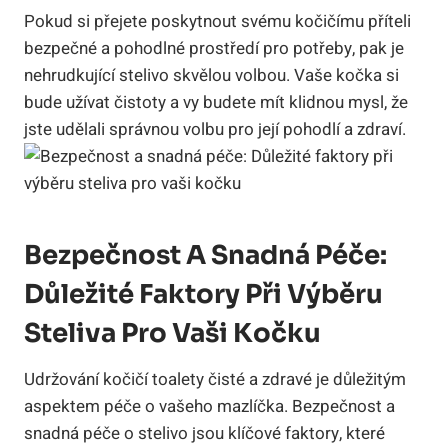
Pokud si přejete poskytnout svému kočičímu příteli
bezpečné a pohodlné prostředí pro potřeby, pak je
nehrudkující stelivo skvělou volbou. Vaše kočka si
bude užívat čistoty a vy budete mít klidnou mysl, že
jste udělali správnou volbu pro její pohodlí a zdraví.
Bezpečnost A Snadná Péče:
Důležité Faktory Při Výběru
Steliva Pro Vaši Kočku
Udržování kočičí toalety čisté a zdravé je důležitým
aspektem péče o vašeho mazlíčka. Bezpečnost a
snadná péče o stelivo jsou klíčové faktory, které