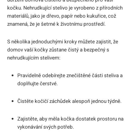
kočku. Nehrudkující stelivo je vyrobeno z přírodních
materiálů, jako je dřevo, papír nebo kukuřice, což
znamená, že je šetrné k životnímu prostředí.
S několika jednoduchými kroky můžete zajistit, že
domov vaší kočky zůstane čistý a bezpečný s
nehrudkujícím stelivem:
Pravidelně odebírejte znečištěné části steliva a
doplňujte čerstvé.
Čistěte kočičí záchůdek alespoň jednou týdně.
Zajistěte, aby měla kočka dostatek prostoru na
vykonávání svých potřeb.