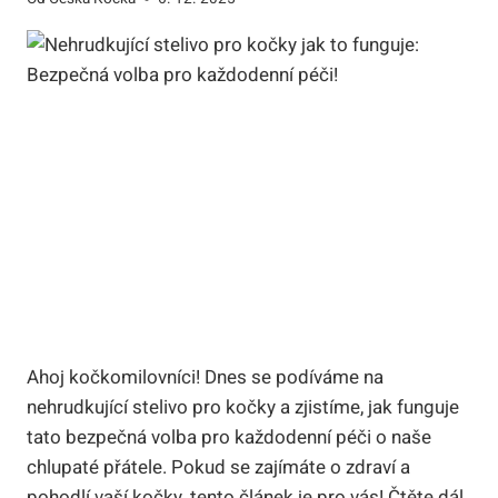
Ahoj kočkomilovníci! Dnes se podíváme na
nehrudkující stelivo pro kočky a zjistíme, jak funguje
tato bezpečná volba pro každodenní péči o naše
chlupaté přátele. Pokud se zajímáte o zdraví a
pohodlí vaší kočky, tento článek je pro vás! Čtěte dál,