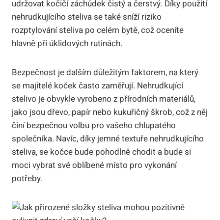
udržovat kočičí záchůdek čistý a čerstvý. Díky použití
nehrudkujícího steliva se také sníží riziko
rozptylování steliva po celém bytě, což oceníte
hlavně při úklidových rutinách.
Bezpečnost je dalším důležitým faktorem, na který
se majitelé koček často zaměřují. Nehrudkující
stelivo je obvykle vyrobeno z přírodních materiálů,
jako jsou dřevo, papír nebo kukuřičný škrob, což z něj
činí bezpečnou volbu pro vašeho chlupatého
společníka. Navíc, díky jemné textuře nehrudkujícího
steliva, se kočce bude pohodlně chodit a bude si
moci vybrat své oblíbené místo pro vykonání
potřeby.