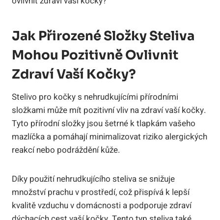
Jak Přirozené Složky Steliva
Mohou Pozitivně Ovlivnit
Zdraví Vaší Kočky?
Stelivo pro kočky s nehrudkujícími přírodními
složkami může mít pozitivní vliv na zdraví vaší kočky.
Tyto přírodní složky jsou šetrné k tlapkám vašeho
mazlíčka a pomáhají minimalizovat riziko alergických
reakcí nebo podráždění kůže.
Díky použití nehrudkujícího steliva se snižuje
množství prachu v prostředí, což přispívá k lepší
kvalitě vzduchu v domácnosti a podporuje zdraví
dýchacích cest vaší kočky. Tento typ steliva také