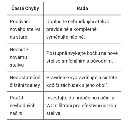
Časté Chyby
Rada
Přidávání
Doplňujte nehrudkující stelivo
nového steliva
pravidelně a kompletně
na staré
vyměňujte náplně.
Nechuť k
Postupně zvykejte kočku na nové
novému
stelivo smícháním s původním.
stelivu
Nedostatečné
Pravidelně vyprazdňujte a čistěte
čištění toalety
kočičí záchůdek a jeho okolí.
Použití
Investujte do hráběcího náčiní a
nevhodných
WC s filtrací pro efektivní údržbu
náčiní
steliva.