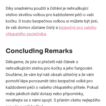
Díky snadnému použití a čištění je nehrudkující
stelivo skvělou volbou pro každodenní péči o vaši
kočku. S touto bezpečnou volbou si můžete být jisti,
že váš domov zůstane čistý a
bezpečný pro vašeho
chlupatého společníka
.
Concluding Remarks
Děkujeme, že jste si přečetli náš článek o
nehrudkujícím stelivu pro kočky a jeho fungování.
Doufáme, že vám byl náš obsah užitečný a že vám
pomohl lépe porozumět této bezpečné volbě pro
každodenní péči o vašeho chlupatého přítele. Pokud
máte jakékoli další dotazy nebo připomínky,
neváhejte se s námi spojit. S přáním všeho nejlepšího