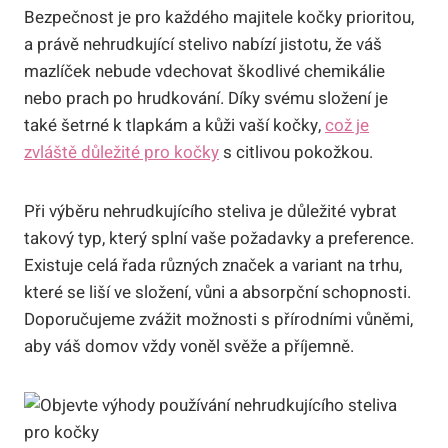
Bezpečnost je pro každého majitele kočky prioritou,
a právě nehrudkující stelivo nabízí jistotu, že váš
mazlíček nebude vdechovat škodlivé chemikálie
nebo prach po hrudkování. Díky svému složení je
také šetrné k tlapkám a kůži vaší kočky,
což je
zvláště důležité pro kočky
s citlivou pokožkou.
Při výběru nehrudkujícího steliva je důležité vybrat
takový typ, který splní vaše požadavky a preference.
Existuje celá řada různých značek a variant na trhu,
které se liší ve složení, vůni a absorpční schopnosti.
Doporučujeme zvážit možnosti s přírodními vůněmi,
aby váš domov vždy voněl svěže a příjemně.