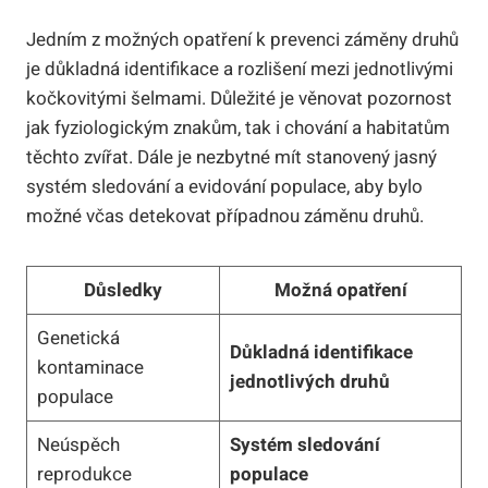
Jedním z možných opatření k prevenci záměny druhů
je důkladná identifikace a rozlišení mezi jednotlivými
kočkovitými šelmami. Důležité je věnovat pozornost
jak fyziologickým znakům, tak i chování a habitatům
těchto zvířat. Dále je nezbytné mít stanovený jasný
systém sledování a evidování populace, aby bylo
možné včas detekovat případnou záměnu druhů.
Důsledky
Možná opatření
Genetická
Důkladná identifikace
kontaminace
jednotlivých druhů
populace
Neúspěch
Systém sledování
reprodukce
populace