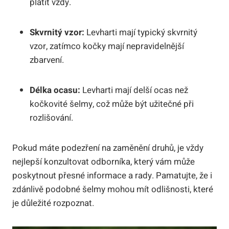
platit vždy.
Skvrnitý vzor:
Levharti mají typický skvrnitý
vzor, zatímco kočky mají nepravidelnější
zbarvení.
Délka ocasu:
Levharti mají delší ocas než
kočkovité šelmy, což může být užitečné při
rozlišování.
Pokud máte podezření na zaměnění druhů, je vždy
nejlepší konzultovat odborníka, který vám může
poskytnout přesné informace a rady. Pamatujte, že i
zdánlivě podobné šelmy mohou mít odlišnosti, které
je důležité rozpoznat.