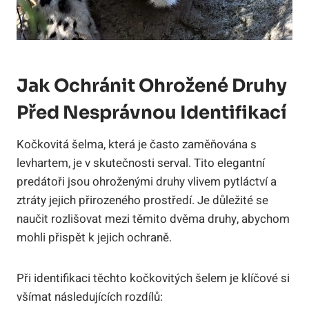
Jak Ochránit Ohrožené Druhy
Před Nesprávnou Identifikací
Kočkovitá šelma, která je často zaměňována s
levhartem, je v skutečnosti serval. Tito elegantní
predátoři jsou ohroženými druhy vlivem pytláctví a
ztráty jejich přirozeného prostředí. Je důležité se
naučit rozlišovat mezi těmito dvěma druhy, abychom
mohli přispět k jejich ochraně.
Při identifikaci těchto kočkovitých šelem je klíčové si
všímat následujících rozdílů: