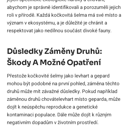
abychom je správně identifikovali a porozuměli jejich
roli v přírodě. Každá kočkovitá šelma má své místo a
význam v ekosystému, a je důležité je chránit a
respektovat jako nedílnou součást divoké fauny.
Důsledky Záměny Druhů:
Škody A Možné Opatření
Přestože kočkovité šelmy jako levhart a gepard
mohou být podobné na první pohled, záměna těchto
druhů může mít závažné důsledky. Pokud například
záměnou druhů chovátelevhart místo geparda, může
dojít k neúspěchu reprodukce a genetické
kontaminaci populace. Dále může dojít k různým
negativním dopadům v životním prostředí.