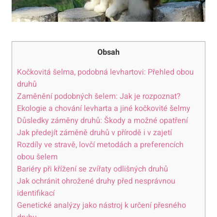
Obsah
Kočkovitá šelma, podobná levhartovi: Přehled obou
druhů
Zaměnění podobných šelem: Jak je rozpoznat?
Ekologie a chování levharta a jiné kočkovité šelmy
Důsledky záměny druhů: Škody a možné opatření
Jak předejít záměně druhů v přírodě i v zajetí
Rozdíly ve stravě, lovčí metodách a preferencích
obou šelem
Bariéry při křížení se zvířaty odlišných druhů
Jak ochránit ohrožené druhy před nesprávnou
identifikací
Genetické analýzy jako nástroj k určení přesného