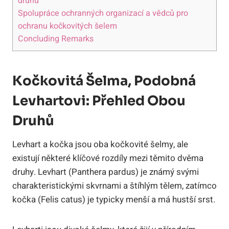
druhu
Spolupráce ochranných organizací a vědců pro
ochranu kočkovitých šelem
Concluding Remarks
Kočkovitá Šelma, Podobná
Levhartovi: Přehled Obou
Druhů
Levhart a kočka jsou oba kočkovité šelmy, ale
existují některé klíčové rozdíly mezi těmito dvěma
druhy. Levhart (Panthera pardus) je známý svými
charakteristickými skvrnami a štíhlým tělem, zatímco
kočka (Felis catus) je typicky menší a má hustší srst.