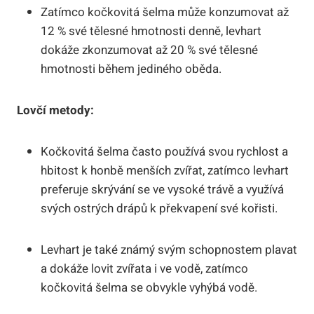
Zatímco kočkovitá šelma může konzumovat až
12 % své tělesné hmotnosti denně, levhart
dokáže zkonzumovat až 20 % své tělesné
hmotnosti během jediného oběda.
Lovčí metody:
Kočkovitá šelma často používá svou rychlost a
hbitost k honbě menších zvířat, zatímco levhart
preferuje skrývání se ve vysoké trávě a využívá
svých ostrých drápů k překvapení své kořisti.
Levhart je také známý svým schopnostem plavat
a dokáže lovit zvířata i ve vodě, zatímco
kočkovitá šelma se obvykle vyhýbá vodě.