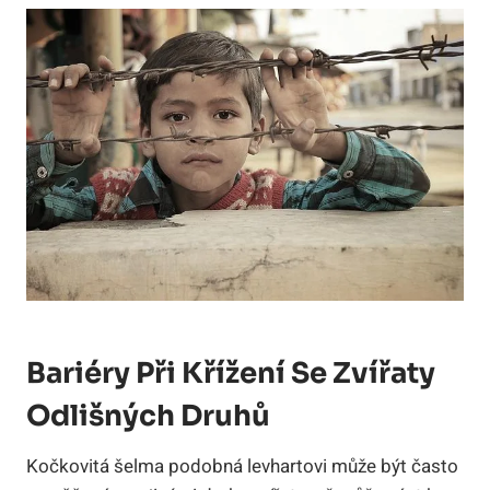
Bariéry Při Křížení Se Zvířaty
Odlišných Druhů
Kočkovitá šelma podobná levhartovi může být často