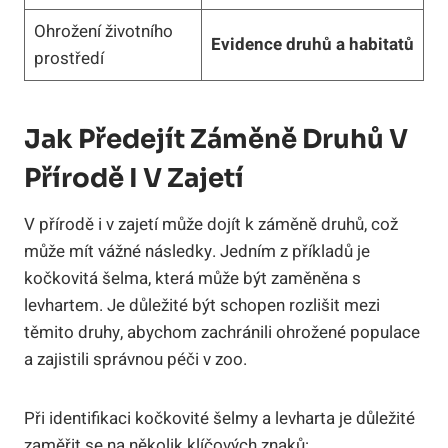
Ohrožení životního
Evidence druhů a habitatů
prostředí
Jak Předejít Záměně Druhů V
Přírodě I V Zajetí
V přírodě i v zajetí může dojít k záměně druhů, což
může mít vážné následky. Jedním z příkladů je
kočkovitá šelma, která může být zaměněna s
levhartem. Je důležité být schopen rozlišit mezi
těmito druhy, abychom zachránili ohrožené populace
a zajistili správnou péči v zoo.
Při identifikaci kočkovité šelmy a levharta je důležité
zaměřit se na několik klíčových znaků: