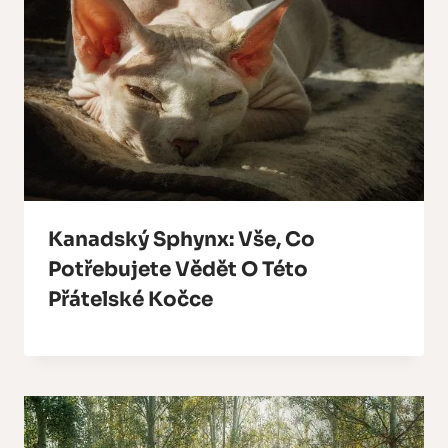
Kanadský Sphynx: Vše, Co
Potřebujete Vědět O Této
Přátelské Kočce