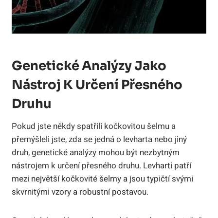
Genetické Analýzy Jako
Nástroj K Určení Přesného
Druhu
Pokud jste někdy spatřili kočkovitou šelmu a
přemýšleli jste, zda se jedná o levharta nebo jiný
druh, genetické analýzy mohou být nezbytným
nástrojem k určení přesného druhu. Levharti patří
mezi největší kočkovité šelmy a jsou typičtí svými
skvrnitými vzory a robustní postavou.