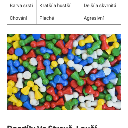
Barva srsti
Kratší a hustší
Delší a skvrnitá
Chování
Plaché
Agresivní