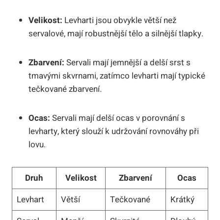
Velikost:
Levharti jsou obvykle větší než
servalové, mají robustnější tělo a silnější tlapky.
Zbarvení:
Servali mají jemnější a delší srst s
tmavými skvrnami, zatímco levharti mají typické
tečkované zbarvení.
Ocas:
Servali mají delší ocas v porovnání s
levharty, který slouží k udržování rovnováhy při
lovu.
Druh
Velikost
Zbarvení
Ocas
Levhart
Větší
Tečkované
Krátký