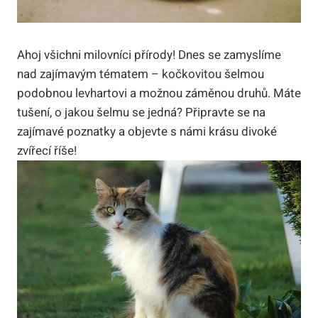
Ahoj všichni milovníci přírody! Dnes se zamyslíme
nad zajímavým tématem – kočkovitou šelmou
podobnou levhartovi a možnou záměnou druhů. Máte
tušení, o jakou šelmu se jedná? Připravte se na
zajímavé poznatky a objevte s námi krásu divoké
zvířecí říše!