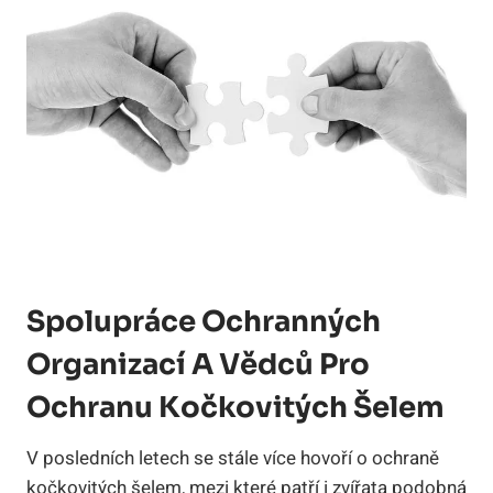
Spolupráce Ochranných
Organizací A Vědců Pro
Ochranu Kočkovitých Šelem
V posledních letech se stále více hovoří o ochraně
kočkovitých šelem, mezi které patří i zvířata podobná