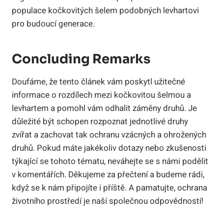
populace kočkovitých šelem podobných levhartovi
pro budoucí generace.
Concluding Remarks
Doufáme, že tento článek vám poskytl užitečné
informace o rozdílech mezi kočkovitou šelmou a
levhartem a pomohl vám odhalit záměny druhů. Je
důležité být schopen rozpoznat jednotlivé druhy
zvířat a zachovat tak ochranu vzácných a ohrožených
druhů. Pokud máte jakékoliv dotazy nebo zkušenosti
týkající se tohoto tématu, neváhejte se s námi podělit
v komentářích. Děkujeme za přečtení a budeme rádi,
když se k nám připojíte i příště. A pamatujte, ochrana
životního prostředí je naší společnou odpovědností!