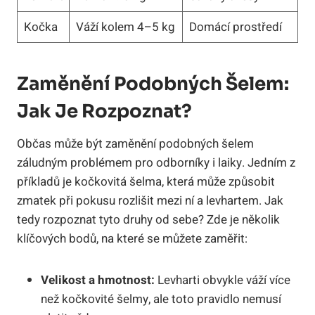
Kočka
Váží kolem 4–5 kg
Domácí prostředí
Zaměnění Podobných Šelem:
Jak Je Rozpoznat?
Občas může být zaměnění podobných šelem
záludným problémem pro odborníky i laiky. Jedním z
příkladů je kočkovitá šelma, která může způsobit
zmatek při pokusu rozlišit mezi ní a levhartem. Jak
tedy rozpoznat tyto druhy od sebe? Zde je několik
klíčových bodů, na které se můžete zaměřit:
Velikost a hmotnost:
Levharti obvykle váží více
než kočkovité šelmy, ale toto pravidlo nemusí