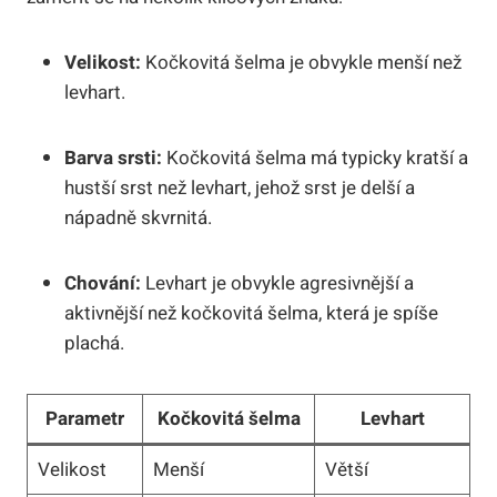
Velikost:
Kočkovitá šelma je obvykle menší než
levhart.
Barva srsti:
Kočkovitá šelma má typicky kratší a
hustší srst než levhart, jehož srst je delší a
nápadně skvrnitá.
Chování:
Levhart je obvykle agresivnější a
aktivnější než kočkovitá šelma, která je spíše
plachá.
Parametr
Kočkovitá šelma
Levhart
Velikost
Menší
Větší