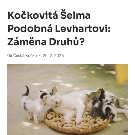
Kočkovitá Šelma
Podobná Levhartovi:
Záměna Druhů?
Od
Česká Kočka
20. 2. 2026