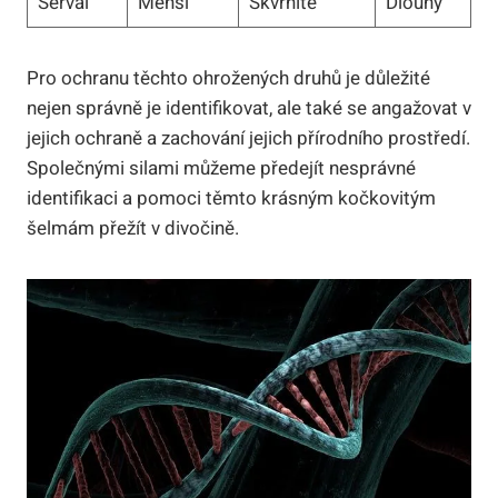
Serval
Menší
Skvrnité
Dlouhý
Pro ochranu těchto ohrožených druhů je důležité
nejen správně je identifikovat, ale také se angažovat v
jejich ochraně a zachování jejich přírodního prostředí.
Společnými silami můžeme předejít nesprávné
identifikaci a pomoci těmto krásným kočkovitým
šelmám přežít v divočině.