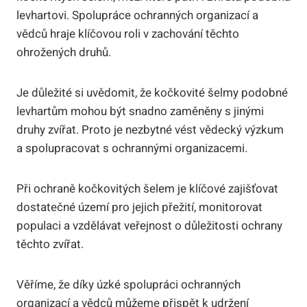
levhartovi. Spolupráce ochranných organizací a
vědců hraje klíčovou roli v zachování těchto
ohrožených druhů.
Je důležité si uvědomit, že kočkovité šelmy podobné
levhartům mohou být snadno zaměněny s jinými
druhy zvířat. Proto je nezbytné vést vědecký výzkum
a spolupracovat s ochrannými organizacemi.
Při ochraně kočkovitých šelem je klíčové zajišťovat
dostatečné území pro jejich přežití, monitorovat
populaci a vzdělávat veřejnost o důležitosti ochrany
těchto zvířat.
Věříme, že díky úzké spolupráci ochranných
organizací a vědců můžeme přispět k udržení