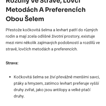
Rozdíly Ve Stravě, Lovčí
Metodách A Preferencích
Obou Šelem
Přestože kočkovitá šelma a levhart patří do různých
rodin a mají zcela odlišné životní prostory, existuje
mezi nimi několik zajímavých podobností a rozdílů ve
stravě, lovčích metodách a preferencích.
Strava:
Kočkovitá šelma se živí převážně menšími savci,
ptáky a hmyzem, zatímco levhart preferuje vyšší
druhy zvířat, jako jsou antilopy a velké ptačí
druhy.