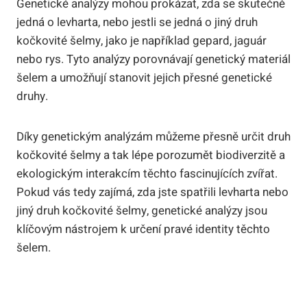
Genetické analýzy mohou prokázat, zda se skutečně
jedná o levharta, nebo jestli se jedná o jiný druh
kočkovité šelmy, jako je například gepard, jaguár
nebo rys. Tyto analýzy porovnávají genetický materiál
šelem a umožňují stanovit jejich přesné genetické
druhy.
Díky genetickým analýzám můžeme přesně určit druh
kočkovité šelmy a tak lépe porozumět biodiverzitě a
ekologickým interakcím těchto fascinujících zvířat.
Pokud vás tedy zajímá, zda jste spatřili levharta nebo
jiný druh kočkovité šelmy, genetické analýzy jsou
klíčovým nástrojem k určení pravé identity těchto
šelem.