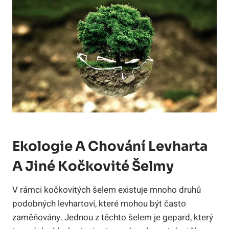
Ekologie A Chování Levharta
A Jiné Kočkovité Šelmy
V rámci kočkovitých šelem existuje mnoho druhů
podobných levhartovi, které mohou být často
zaměňovány. Jednou z těchto šelem je gepard, který