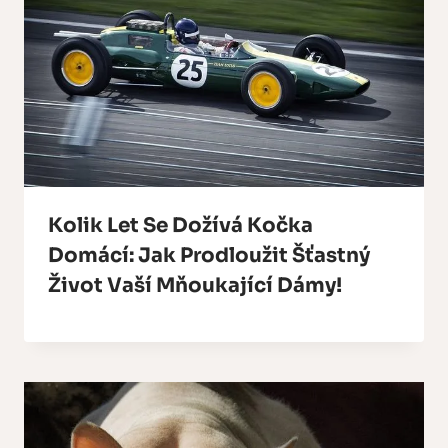
Kolik Let Se Dožívá Kočka
Domácí: Jak Prodloužit Šťastný
Život Vaší Mňoukající Dámy!