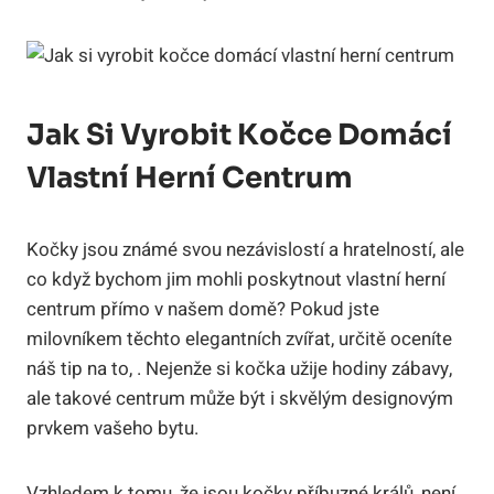
Jak Si Vyrobit Kočce Domácí
Vlastní Herní Centrum
Kočky jsou známé svou nezávislostí a hratelností, ale
co když bychom jim mohli poskytnout vlastní herní
centrum přímo v našem domě? Pokud jste
milovníkem těchto elegantních zvířat, určitě oceníte
náš tip na to, . Nejenže si kočka užije hodiny zábavy,
ale takové centrum může být i skvělým designovým
prvkem vašeho bytu.
Vzhledem k tomu, že jsou kočky příbuzné králů, není