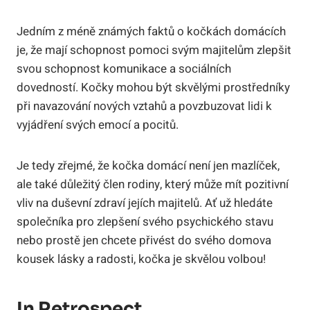
Jedním z méně známých faktů o kočkách domácích
je, že mají schopnost pomoci svým majitelům zlepšit
svou schopnost komunikace a sociálních
dovedností. Kočky mohou být skvělými prostředníky
při navazování nových vztahů a povzbuzovat lidi k
vyjádření svých emocí a pocitů.
Je tedy zřejmé, že kočka domácí není jen mazlíček,
ale také důležitý člen rodiny, který může mít pozitivní
vliv na duševní zdraví jejích majitelů. Ať už hledáte
společníka pro zlepšení svého psychického stavu
nebo prostě jen chcete přivést do svého domova
kousek lásky a radosti, kočka je skvělou volbou!
In Retrospect