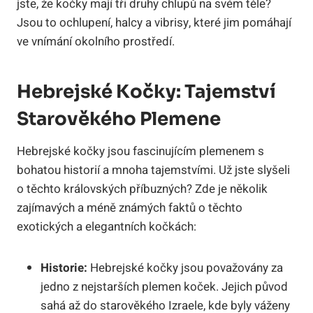
jste, že kočky mají tři druhy chlupů na svém těle?
Jsou to ochlupení, halcy a vibrisy, které jim pomáhají
ve vnímání okolního prostředí.
Hebrejské Kočky: Tajemství
Starověkého Plemene
Hebrejské kočky jsou fascinujícím plemenem s
bohatou historií a mnoha tajemstvími. Už jste slyšeli
o těchto královských příbuzných? Zde je několik
zajímavých a méně známých faktů o těchto
exotických a elegantních kočkách:
Historie:
Hebrejské kočky jsou považovány za
jedno z nejstarších plemen koček. Jejich původ
sahá až do starověkého Izraele, kde byly váženy