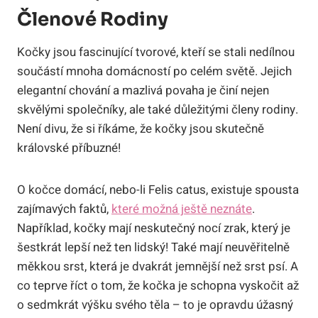
Členové Rodiny
Kočky jsou fascinující tvorové, kteří se stali nedílnou
součástí mnoha domácností po celém světě. Jejich
elegantní chování a mazlivá povaha je činí nejen
skvělými společníky, ale také důležitými členy rodiny.
Není divu, že si říkáme, že kočky jsou skutečně
královské příbuzné!
O kočce domácí, nebo-li Felis catus, existuje spousta
zajímavých faktů,
které možná ještě neznáte
.
Například, kočky mají neskutečný nocí zrak, který je
šestkrát lepší než ten lidský! Také mají neuvěřitelně
měkkou srst, která je dvakrát jemnější než srst psí. A
co teprve říct o tom, že kočka je schopna vyskočit až
o sedmkrát výšku svého těla – to je opravdu úžasný