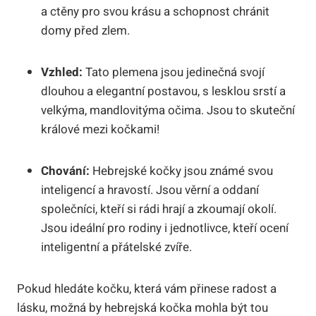
a ctěny pro svou krásu a schopnost chránit
domy před zlem.
Vzhled:
Tato plemena jsou jedinečná svojí
dlouhou a elegantní postavou, s lesklou srstí a
velkýma, mandlovitýma očima. Jsou to skuteční
králové mezi kočkami!
Chování:
Hebrejské kočky jsou známé svou
inteligencí a hravostí. Jsou věrní a oddaní
společníci, kteří si rádi hrají a zkoumají okolí.
Jsou ideální pro rodiny i jednotlivce, kteří ocení
inteligentní a přátelské zvíře.
Pokud hledáte kočku, která vám přinese radost a
lásku, možná by hebrejská kočka mohla být tou