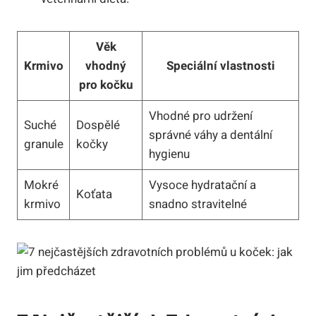
Věk
Krmivo
vhodný
Speciální vlastnosti
pro kočku
Vhodné pro udržení
Suché
Dospělé
správné váhy a dentální
granule
kočky
hygienu
Mokré
Vysoce hydratační a
Koťata
krmivo
snadno stravitelné