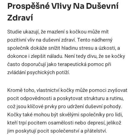
Prospěšné Vlivy Na Duševní
Zdraví
Studie ukazují, že mazlení s kočkou může mít
pozitivní vliv na duševní zdraví. Tento nádherný
společník dokáže snížit hladinu stresu a úzkosti, a
dokonce i zlepšit náladu. Není tedy divu, že se kočky
často doporučují jako terapeutická pomoc při
zvládání psychických potíží.
Kromě toho, vlastnictví kočky může pomoci zvyšovat
pocit odpovědnosti a poskytovat strukturu a rutinu,
což jsou klíčové prvky pro udržení duševní pohody.
Kočky také mohou být skvělými společníky pro lidi,
kteří trpí pocitem osamělosti nebo depresí, jelikož
jim poskytují pocit společenství a přátelství.