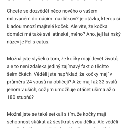
Chcete se dozvědět něco nového o vašem
milovaném domácím mazlíčkovi? je otázka, kterou si
kladou mnozí majitelé koček. Ale víte, že kočka
domácí má také své latinské jméno? Ano, její latinský
název je Felis catus.
Možná jste slyšeli o tom, že kočky mají devět životů,
ale to není zdaleka jediný zajímavý fakt o těchto
šelmičkách. Věděli jste například, že kočky mají v
průměru 24 vousů na obličeji? A že mají až 32 svalů
jenom v uších, což jim umožňuje otáčet ušima až o
180 stupňů?
Možná jste se také setkali s tím, že kočky mají
schopnost skákat až šestkrát svou délku. Ale věděli