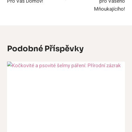
Pro Váš Domov!
pro Vašeho
Mňoukajícího!
Podobné Příspěvky