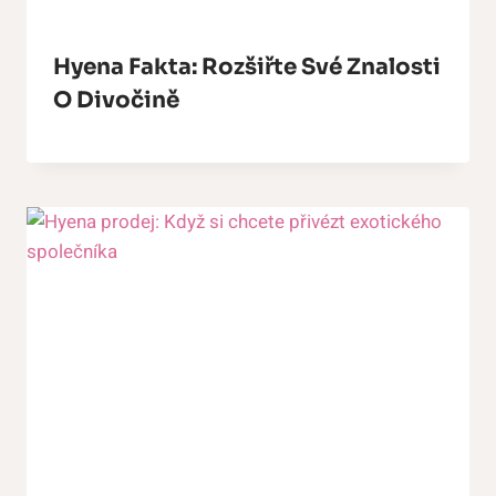
Hyena Fakta: Rozšiřte Své Znalosti
O Divočině