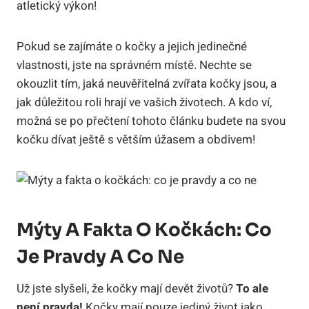
atletický výkon!
Pokud se zajímáte o kočky a jejich jedinečné
vlastnosti, jste na správném místě. Nechte se
okouzlit tím, jaká neuvěřitelná zvířata kočky jsou, a
jak důležitou roli hrají ve vašich životech. A kdo ví,
možná se po přečtení tohoto článku budete na svou
kočku dívat ještě s větším úžasem a obdivem!
Mýty A Fakta O Kočkách: Co
Je Pravdy A Co Ne
Už jste slyšeli, že kočky mají devět životů?
To ale
není pravda!
Kočky mají pouze jediný život jako