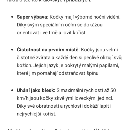
Super výbava:
Kočky mají výborné noční vidění.
Díky svým speciálním očím se dokážou
orientovat i ve tmě a lovit kořist.
Čistotnost na prvním místě:
Kočky jsou velmi
čistotné zvířata a každý den si pečlivě olizují svůj
kožich. Jejich jazyk je pokrytý malými papilami,
které jim pomáhají odstraňovat špínu.
Uhání jako blesk:
S maximální rychlostí až 50
km/h jsou kočky skvělými loveckými jedinci.
Díky své obratnosti a rychlosti dokáží lapit i
nejrychlejší kořist.