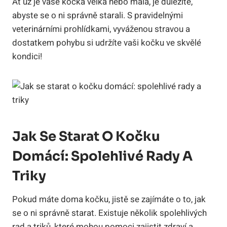
Ať už je vaše kočka velká nebo malá, je důležité,
abyste se o ni správně starali. S pravidelnými
veterinárními prohlídkami, vyváženou stravou a
dostatkem pohybu si udržíte vaši kočku ve skvělé
kondici!
Jak Se Starat O Kočku
Domácí: Spolehlivé Rady A
Triky
Pokud máte doma kočku, jistě se zajímáte o to, jak
se o ni správně starat. Existuje několik spolehlivých
rad a triků, které mohou pomoci zajistit zdraví a