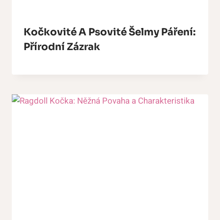
Kočkovité A Psovité Šelmy Páření:
Přírodní Zázrak