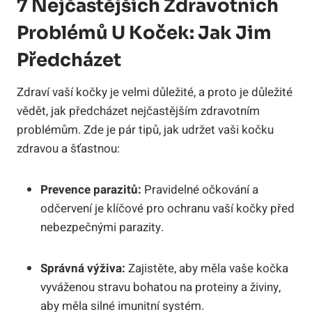
7 Nejčastějších Zdravotních
Problémů U Koček: Jak Jim
Předcházet
Zdraví vaší kočky je velmi důležité, a proto je důležité
vědět, jak předcházet nejčastějším zdravotním
problémům. Zde je pár tipů, jak udržet vaši kočku
zdravou a šťastnou:
Prevence parazitů:
Pravidelné očkování a
odčervení je klíčové pro ochranu vaší kočky před
nebezpečnými parazity.
Správná výživa:
Zajistěte, aby měla vaše kočka
vyváženou stravu bohatou na proteiny a živiny,
aby měla silné imunitní systém.