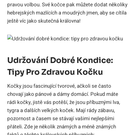
pravou volbou. Své kočce pak můžete dodat několiky
hebrejských mazlících a moudrých jmen, aby se cítila
ještě víc jako skutečná královna!
Udržování Dobré Kondice:
Tipy Pro Zdravou Kočku
Kočky jsou fascinující tvorové, ačkoli se často
chovají jako pánové a dámy domácí. Pokud máte
rádi kočky, jistě vás potěší, že jsou příbuznými lva,
tygra a dalších velkých koček. Mají rády zábavu,
pozornost a časem se stávají vašimi nejlepšími
přáteli. Zde je několik známých a méně známých
faktů o těchto královských příbuzných: