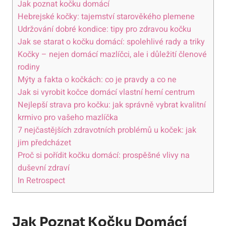
Jak poznat kočku domácí
Hebrejské kočky: tajemství starověkého plemene
Udržování dobré kondice: tipy pro zdravou kočku
Jak se starat o kočku domácí: spolehlivé rady a triky
Kočky – nejen domácí mazlíčci, ale i důležití členové
rodiny
Mýty a fakta o kočkách: co je pravdy a co ne
Jak si vyrobit kočce domácí vlastní herní centrum
Nejlepší strava pro kočku: jak správně vybrat kvalitní
krmivo pro vašeho mazlíčka
7 nejčastějších zdravotních problémů u koček: jak
jim předcházet
Proč si pořídit kočku domácí: prospěšné vlivy na
duševní zdraví
In Retrospect
Jak Poznat Kočku Domácí