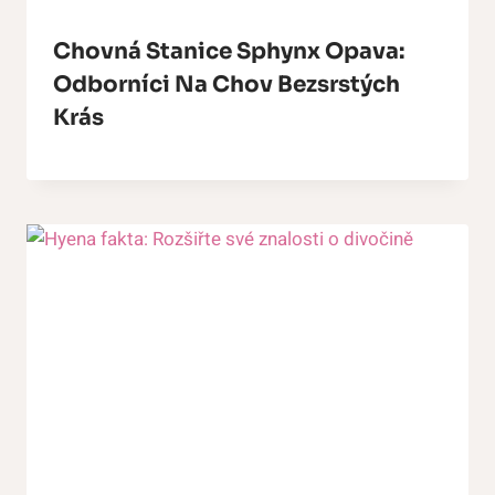
Chovná Stanice Sphynx Opava:
Odborníci Na Chov Bezsrstých
Krás