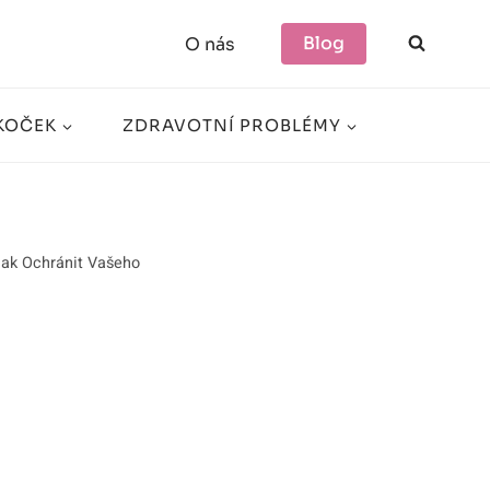
Blog
O nás
KOČEK
ZDRAVOTNÍ PROBLÉMY
Jak Ochránit Vašeho