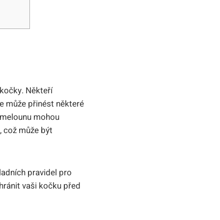
kočky. Někteří
e může přinést některé
na melounu mohou
, což může být
adních pravidel pro
hránit vaši kočku před