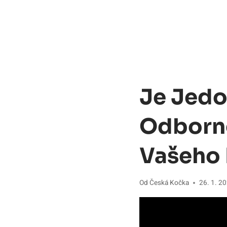
Je Jedo
Odborné
Vašeho 
Od
Česká Kočka
26. 1. 2