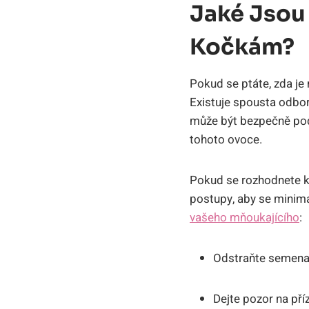
Jaké Jsou
Kočkám?
Pokud se ptáte, zda je
Existuje spousta odborn
může být bezpečně pod
tohoto ovoce.
Pokud se rozhodnete k
postupy, aby se minimal
vašeho mňoukajícího
:
Odstraňte semena 
Dejte pozor na pří