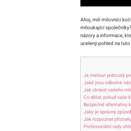
Ahoj, milí milovníci k
mňoukající společníky
názory a informace, kt
ucelený pohled na tut
Je meloun jedovatý pr
Jaké jsou odborné ná
Jak chránit vašeho mň
Co dělat, pokud vaše 
Bezpečné alternativy
Jaký je správný způso
Jak rozpoznat příznaky
Profesionální rady ohl