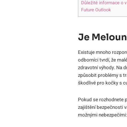
Důležité informace o 
Future Outlook
Je Meloun
Existuje mnoho rozporu
odborníci tvrdí, že m
zdravotní výhody. Na 
způsobit problémy s tr
škodlivé pro kočky s 
Pokud se rozhodnete po
zajištění bezpečnosti v
možnými nebezpečími: