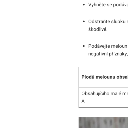
Vyhněte se podává
Odstraňte slupku 
škodlivé.
Podávejte meloun 
negativní příznaky
Plodů melounu obsa
Obsahujícího malé mn
A