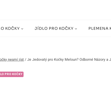
RO KOČKY
JÍDLO PRO KOČKY
PLEMENA 
očky nesmí jíst
/
Je Jedovatý pro Kočky Meloun? Odborné Názory a 
DLO PRO KOČKY