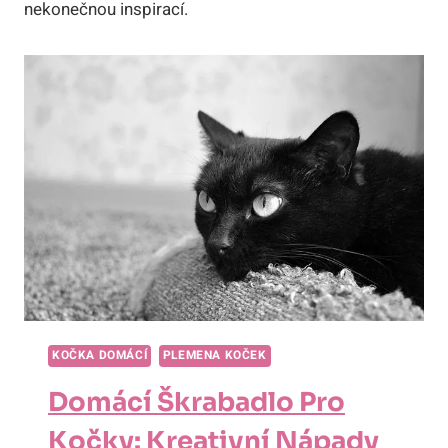
nekonečnou inspirací.
KOČKA DOMÁCÍ
PLEMENA KOČEK
Domácí Škrabadlo Pro
Kočky: Kreativní Nápady