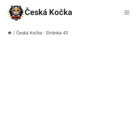
Přeskočit
Česká Kočka
na
obsah
/
Česká Kočka
- Stránka 43