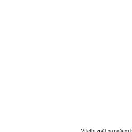
Vítejte zpět na našem 