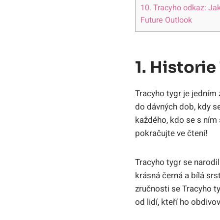
10. Tracyho odkaz: Ja
Future Outlook
1. Histori
Tracyho tygr je jedním 
do dávných dob, kdy se
každého, kdo se s ním 
pokračujte ve čtení!
Tracyho tygr se narodi
krásná černá a bílá sr
zručnosti se Tracyho ty
od lidí, kteří ho obdivov