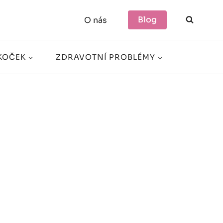
Blog
O nás
KOČEK
ZDRAVOTNÍ PROBLÉMY