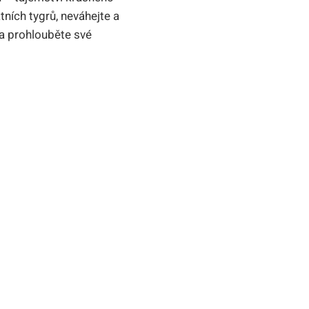
tních tygrů, neváhejte a
 a prohlouběte své