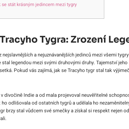
k se stát krásným jedincem mezi tygry
e Tracyho Tygra: Zrození Le
z nejslavnějších a nejuznávanějších jedinců mezi všemi tygry
 stal legendou mezi svými druhovými druhy. Tajemství jeho k
setká. Pokud vás zajímá, jak se Tracyho tygr stal tak výjim
l v divočině Indie a od mala projevoval neuvěřitelné schopno
st ho odlišovala od ostatních tygrů a udělala ho nezaměnitel
gr brzy stal vůdcem své smečky a získal si respekt nejen od o
ali.