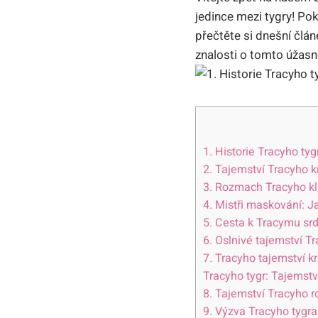
jedince mezi tygry! Pok
přečtěte si dnešní člá
znalosti o tomto úžasn
1. Historie Tracyho ty
2. Tajemství Tracyho k
3. Rozmach Tracyho kla
4. Mistři maskování: Ja
5. Cesta k Tracymu sr
6. Oslnivé tajemství 
7. Tracyho tajemství kr
Tracyho tygr: Tajemstv
8. Tajemství Tracyho 
9. Výzva Tracyho tygra