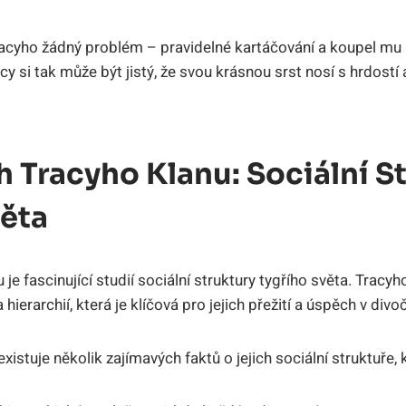
racyho žádný problém – pravidelné kartáčování a koupel mu
cy si tak může být jistý, že svou krásnou srst nosí s hrdostí 
 Tracyho Klanu: Sociální S
věta
e fascinující studií sociální struktury tygřího světa. Tracyh
hierarchií, která je klíčová pro jejich přežití a úspěch v divoč
istuje několik zajímavých faktů o jejich sociální struktuře, k