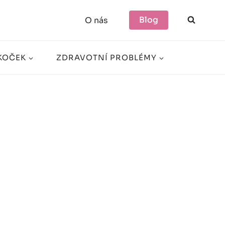
Blog
O nás
KOČEK
ZDRAVOTNÍ PROBLÉMY