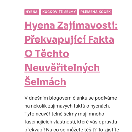
HYENA
KOČKOVITÉ ŠELMY
PLEMENA KOČEK
Hyena Zajímavosti:
Překvapující Fakta
O Těchto
Neuvěřitelných
Šelmách
V dnešním blogovém článku se podíváme
na několik zajímavých faktů o hyenách.
Tyto neuvěřitelné šelmy mají mnoho
fascinujících vlastností, které vás opravdu
překvapí! Na co se můžete těšit? To zjistíte