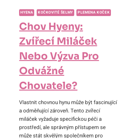
HYENA
KOČKOVITÉ ŠELMY
PLEMENA KOČEK
Chov Hyeny:
Zvířecí Miláček
Nebo Výzva Pro
Odvážné
Chovatele?
Vlastnit chovnou hynu může být fascinující
a odměňující zároveň. Tento zvířecí
miláček vyžaduje specifickou péči a
prostředí, ale správným přístupem se
může stát skvělým společníkem pro