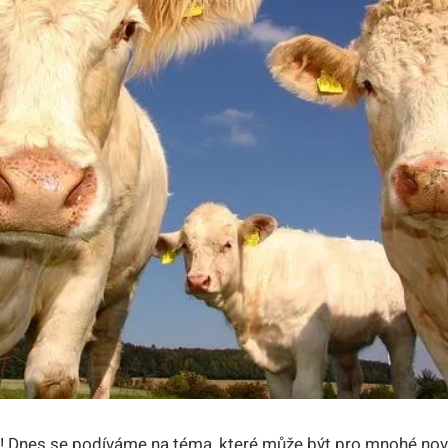
u! Dnes se podíváme na téma, které může být pro mnohé nov