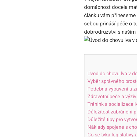
domácnost docela mato
článku vám přineseme pr
sebou přináší péče o tu
dobrodružství s naším
Úvod do chovu lva v d
Výběr správného prosto
Potřebná vybavení a za
Zdravotní péče a výživ
Trénink a socializace 
Důležitost zabránění 
Důležité tipy pro vytv
Náklady spojené s ch
Co se týká legislativy 