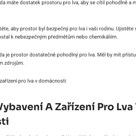
da máte dostatek prostoru pro lva, aby se cítil pohodlně a 
těte, aby prostor byl bezpečný pro lva i vaši rodinu. Ujistěte
dostal k nebezpečným předmětům nebo chemikáliím.
da je prostor dostatečně pohodlný pro lva. Měl by mít přístu
m zdrojům.
ybavení A Zařízení Pro Lva
ti