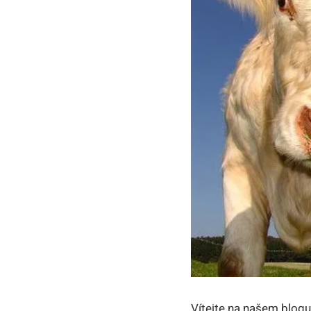
Vítejte na našem blog