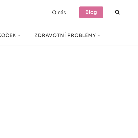
Blog
O nás
KOČEK
ZDRAVOTNÍ PROBLÉMY