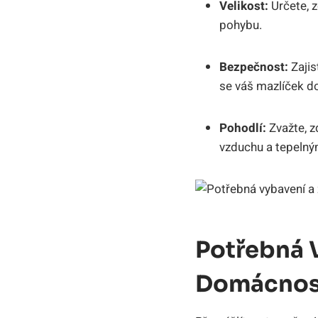
Velikost:
Určete, z
pohybu.
Bezpečnost:
Zajis
se váš mazlíček 
Pohodlí:
Zvažte, z
vzduchu a tepelný
Potřebná V
Domácnos