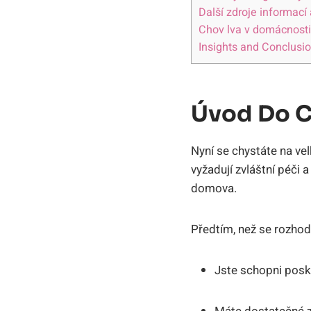
Další zdroje informací
Chov lva v domácnosti
Insights and Conclusi
Úvod Do C
Nyní se chystáte na vel
vyžadují zvláštní péči 
domova.
Předtím, než se rozhodn
Jste schopni posk