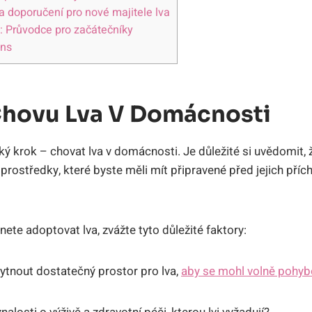
 a doporučení pro nové majitele lva
: Průvodce pro začátečníky
ons
hovu Lva V Domácnosti
ký krok – chovat lva v domácnosti. Je důležité si uvědomit, ž
a prostředky, které byste měli mít připravené před jejich př
ete adoptovat lva, zvážte tyto důležité faktory:
ytnout dostatečný prostor pro lva,
aby se mohl volně pohyb