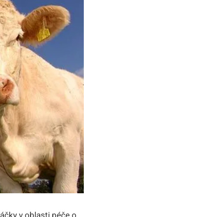
áčky v oblasti péče o